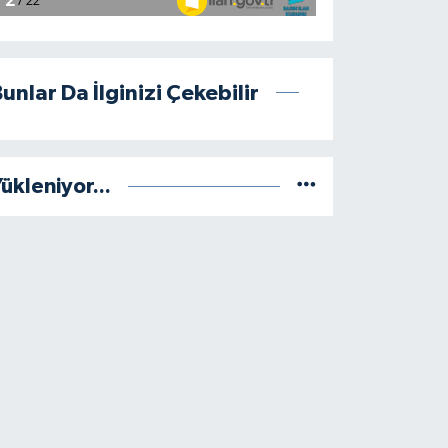
unlar Da İlginizi Çekebilir
ükleniyor...