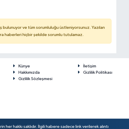
ş bulunuyor ve tüm sorumluluğu üstleniyorsunuz. Yazılan
 haberleri hiçbir şekilde sorumlu tutulamaz.
Künye
İletişim
Hakkımızda
Gizlilik Politikası
Gizlilik Sözleşmesi
her hakkı saklıdır. İlgili habere sadece link verilerek alıntı