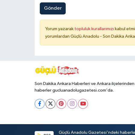
Gönder
Yorum yazarak
topluluk kurallarımızı
kabul etmi
yorumlardan Güçlü Anadolu - Son Dakika Ankara
Son Dakika Ankara Haberleri ve Ankara ilçelerinden
haberler gucluanadolugazetesi.com'da.
Güçlü Anadolu Gazetesi'ndeki haberlerin 