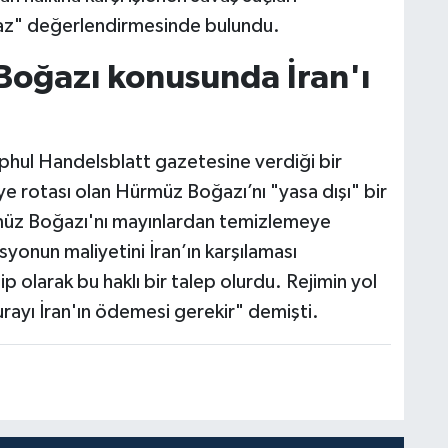
z" değerlendirmesinde bulundu.
oğazı konusunda İran'ı
phul Handelsblatt gazetesine verdiği bir
liye rotası olan Hürmüz Boğazı’nı "yasa dışı" bir
rmüz Boğazı'nı mayınlardan temizlemeye
syonun maliyetini İran’ın karşılaması
 olarak bu haklı bir talep olurdu. Rejimin yol
turayı İran'ın ödemesi gerekir" demişti.