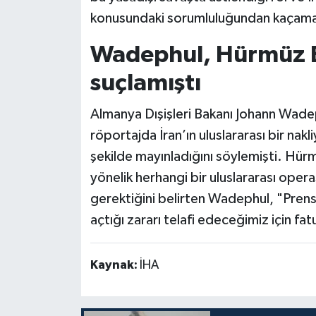
konusundaki sorumluluğundan kaçama
Wadephul, Hürmüz B
suçlamıştı
Almanya Dışişleri Bakanı Johann Wade
röportajda İran’ın uluslararası bir nak
şekilde mayınladığını söylemişti. Hü
yönelik herhangi bir uluslararası opera
gerektiğini belirten Wadephul, "Prensip
açtığı zararı telafi edeceğimiz için fa
Kaynak:
İHA