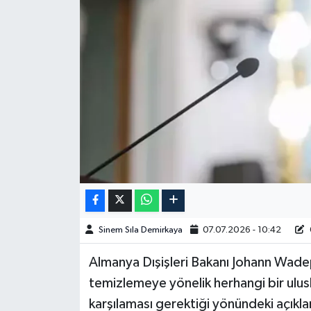
Spor
Burç Yorumları
Çocuk
Eğitim
Hava Durumu
Kadın
Sinem Sıla Demirkaya
07.07.2026 - 10:42
Kim kimdir?
Almanya Dışişleri Bakanı Johann Wad
Kültür Sanat
temizlemeye yönelik herhangi bir ulusl
karşılaması gerektiği yönündeki açık
Sağlık