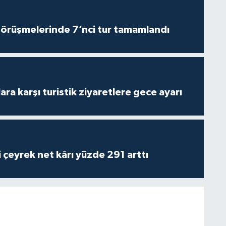
görüşmelerinde 7’nci tur tamamlandı
lara karşı turistik ziyaretlere gece ayarı
i çeyrek net kârı yüzde 291 arttı