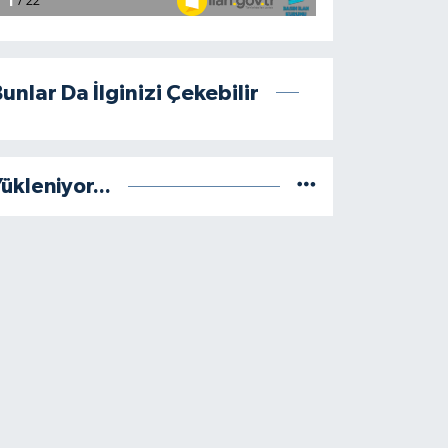
unlar Da İlginizi Çekebilir
ükleniyor...