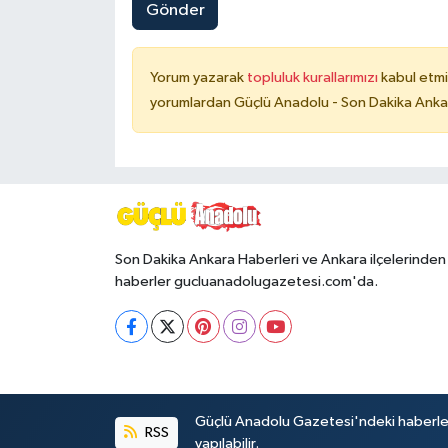
Gönder
Yorum yazarak
topluluk kurallarımızı
kabul etmi
yorumlardan Güçlü Anadolu - Son Dakika Ankara
Son Dakika Ankara Haberleri ve Ankara ilçelerinden
haberler gucluanadolugazetesi.com'da.
Güçlü Anadolu Gazetesi'ndeki haberlerin 
RSS
yapılabilir.