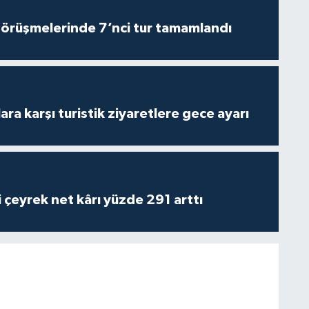
görüşmelerinde 7’nci tur tamamlandı
lara karşı turistik ziyaretlere gece ayarı
i çeyrek net kârı yüzde 291 arttı