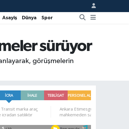
Asayiş
Dünya
Spor
şmeler sürüyor
lanlayarak, görüşmelerin