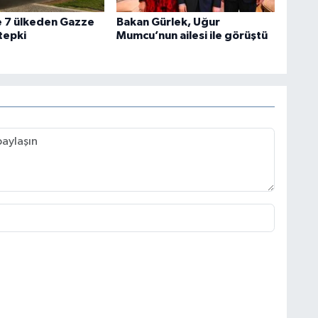
e 7 ülkeden Gazze
Bakan Gürlek, Uğur
 tepki
Mumcu’nun ailesi ile görüştü