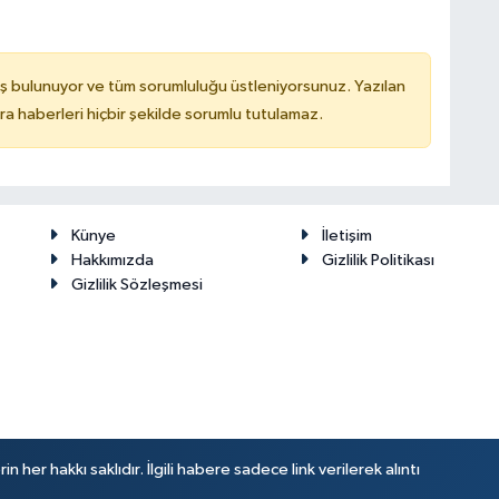
ş bulunuyor ve tüm sorumluluğu üstleniyorsunuz. Yazılan
 haberleri hiçbir şekilde sorumlu tutulamaz.
Künye
İletişim
Hakkımızda
Gizlilik Politikası
Gizlilik Sözleşmesi
her hakkı saklıdır. İlgili habere sadece link verilerek alıntı