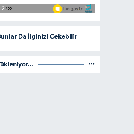
unlar Da İlginizi Çekebilir
ükleniyor...