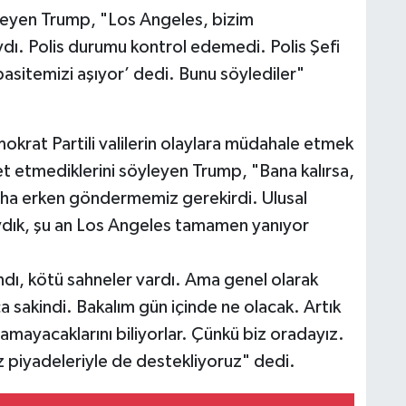
yleyen Trump, "Los Angeles, bizim
ı. Polis durumu kontrol edemedi. Polis Şefi
asitemizi aşıyor’ dedi. Bunu söylediler"
okrat Partili valilerin olaylara müdahale etmek
et etmediklerini söyleyen Trump, "Bana kalırsa,
aha erken göndermemiz gerekirdi. Ulusal
ydık, şu an Los Angeles tamamen yanıyor
dı, kötü sahneler vardı. Ama genel olarak
ça sakindi. Bakalım gün içinde ne olacak. Artık
ramayacaklarını biliyorlar. Çünkü biz oradayız.
z piyadeleriyle de destekliyoruz" dedi.