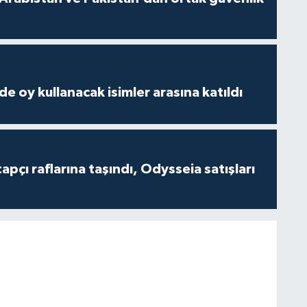
e oy kullanacak isimler arasına katıldı
tapçı raflarına taşındı, Odysseia satışları