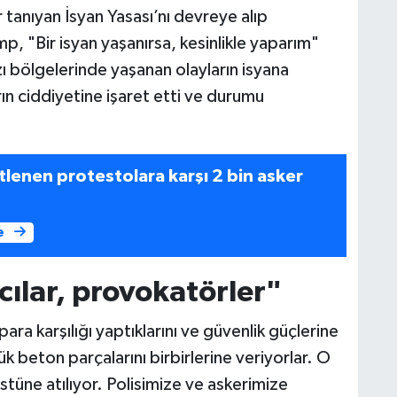
tanıyan İsyan Yasası’nı devreye alıp
, "Bir isyan yaşanırsa, kesinlikle yaparım"
zı bölgelerinde yaşanan olayların isyana
ın ciddiyetine işaret etti ve durumu
lenen protestolara karşı 2 bin asker
e
cılar, provokatörler"
ara karşılığı yaptıklarını ve güvenlik güçlerine
k beton parçalarını birbirlerine veriyorlar. O
stüne atılıyor. Polisimize ve askerimize