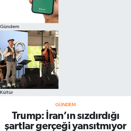
Gündem
Kültür
GÜNDEM
Trump: İran’ın sızdırdığı
şartlar gerçeği yansıtmıyor