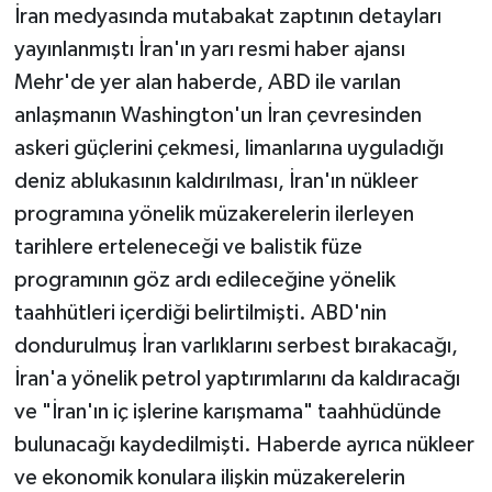
İran medyasında mutabakat zaptının detayları
yayınlanmıştı İran'ın yarı resmi haber ajansı
Mehr'de yer alan haberde, ABD ile varılan
anlaşmanın Washington'un İran çevresinden
askeri güçlerini çekmesi, limanlarına uyguladığı
deniz ablukasının kaldırılması, İran'ın nükleer
programına yönelik müzakerelerin ilerleyen
tarihlere erteleneceği ve balistik füze
programının göz ardı edileceğine yönelik
taahhütleri içerdiği belirtilmişti. ABD'nin
dondurulmuş İran varlıklarını serbest bırakacağı,
İran'a yönelik petrol yaptırımlarını da kaldıracağı
ve "İran'ın iç işlerine karışmama" taahhüdünde
bulunacağı kaydedilmişti. Haberde ayrıca nükleer
ve ekonomik konulara ilişkin müzakerelerin