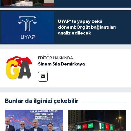
UYAP’ta yapay zekâ
dönemi:Örgüt bağlantıları
analiz edilecek
EDITÖR HAKKINDA
Sinem Sıla Demirkaya
Bunlar da ilginizi çekebilir