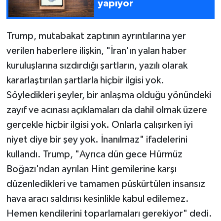
yapıyor
Trump, mutabakat zaptının ayrıntılarına yer
verilen haberlere ilişkin, "İran'ın yalan haber
kuruluşlarına sızdırdığı şartların, yazılı olarak
kararlaştırılan şartlarla hiçbir ilgisi yok.
Söyledikleri şeyler, bir anlaşma olduğu yönündeki
zayıf ve acınası açıklamaları da dahil olmak üzere
gerçekle hiçbir ilgisi yok. Onlarla çalışırken iyi
niyet diye bir şey yok. İnanılmaz" ifadelerini
kullandı. Trump, "Ayrıca dün gece Hürmüz
Boğazı'ndan ayrılan Hint gemilerine karşı
düzenledikleri ve tamamen püskürtülen insansız
hava aracı saldırısı kesinlikle kabul edilemez.
Hemen kendilerini toparlamaları gerekiyor" dedi.