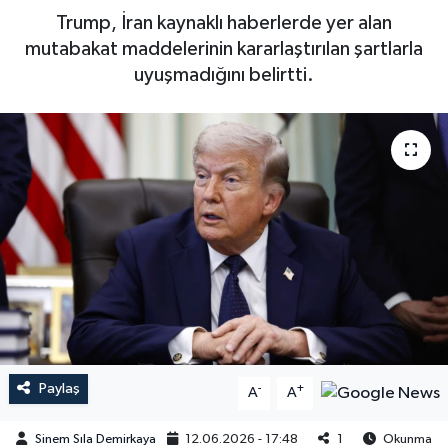
Trump, İran kaynaklı haberlerde yer alan
mutabakat maddelerinin kararlaştırılan şartlarla
uyuşmadığını belirtti.
Paylaş
-
+
A
A
Sinem Sıla Demirkaya
12.06.2026 - 17:48
1
Okunma