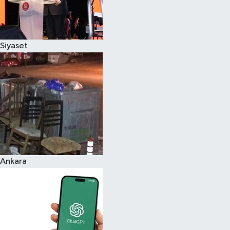
Siyaset
Ankara