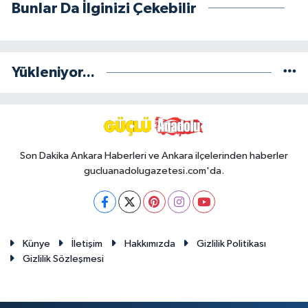
Bunlar Da İlginizi Çekebilir
Yükleniyor...
Son Dakika Ankara Haberleri ve Ankara ilçelerinden haberler
gucluanadolugazetesi.com'da.
Künye
İletişim
Hakkımızda
Gizlilik Politikası
Gizlilik Sözleşmesi