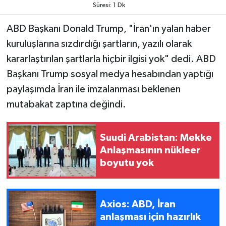
Süresi: 1 Dk
ABD Başkanı Donald Trump, "İran'ın yalan haber
kuruluşlarına sızdırdığı şartların, yazılı olarak
kararlaştırılan şartlarla hiçbir ilgisi yok" dedi. ABD
Başkanı Trump sosyal medya hesabından yaptığı
paylaşımda İran ile imzalanması beklenen
mutabakat zaptına değindi.
Suudi Arabistan: Mekke
Anlaşmasının nükleer
boyutu yok
Axios: ABD, İran
anlaşması için hazırlık