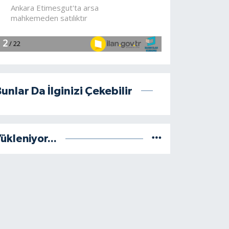
unlar Da İlginizi Çekebilir
ükleniyor...