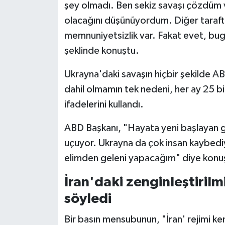
şey olmadı. Ben sekiz savaşı çözdüm 
olacağını düşünüyordum. Diğer taraftan
memnuniyetsizlik var. Fakat evet, bu
şeklinde konuştu.
Ukrayna'daki savaşın hiçbir şekilde A
dahil olmamın tek nedeni, her ay 25 
ifadelerini kullandı.
ABD Başkanı, "Hayata yeni başlayan g
uçuyor. Ukrayna da çok insan kaybedi
elimden geleni yapacağım" diye konu
İran'daki zenginleştiril
söyledi
Bir basın mensubunun, "İran' rejimi k