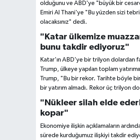
olduğunu ve ABD'ye "büyük bir cesare
Emiri Al Thani'ye "Bu yüzden sizi te
olacaksınız" dedi.
"Katar ülkemize muazzam
bunu takdir ediyoruz"
Katar'ın ABD'ye bir trilyon dolardan 
Trump, ülkeye yapılan toplam yatırımın
Trump, "Bu bir rekor. Tarihte böyle bir
bir yatırım almadı. Rekor üç trilyon d
"Nükleer silah elde eder
kopar"
Ekonomiye ilişkin açıklamaların ardınd
sürede kurduğumuz ilişkiyi takdir ediy