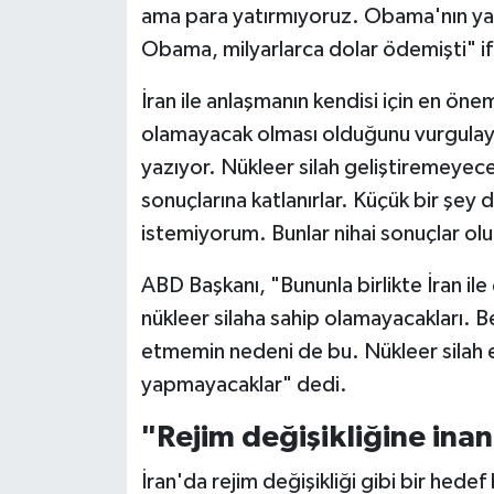
ama para yatırmıyoruz. Obama'nın ya
Obama, milyarlarca dolar ödemişti" ifa
İran ile anlaşmanın kendisi için en önem
olamayacak olması olduğunu vurgulaya
yazıyor. Nükleer silah geliştiremeyece
sonuçlarına katlanırlar. Küçük bir şey 
istemiyorum. Bunlar nihai sonuçlar olu
ABD Başkanı, "Bununla birlikte İran ile 
nükleer silaha sahip olamayacakları.
etmemin nedeni de bu. Nükleer silah 
yapmayacaklar" dedi.
"Rejim değişikliğine in
İran'da rejim değişikliği gibi bir hed