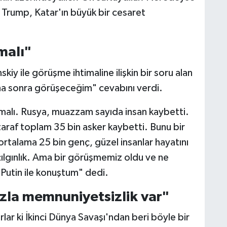
 Trump, Katar'ın büyük bir cesaret
malı"
iy ile görüşme ihtimaline ilişkin bir soru alan
a sonra görüşeceğim" cevabını verdi.
malı. Rusya, muazzam sayıda insan kaybetti.
taraf toplam 35 bin asker kaybetti. Bunu bir
rtalama 25 bin genç, güzel insanlar hayatını
ılgınlık. Ama bir görüşmemiz oldu ve ne
Putin ile konuştum" dedi.
azla memnuniyetsizlik var"
ar ki İkinci Dünya Savaşı'ndan beri böyle bir