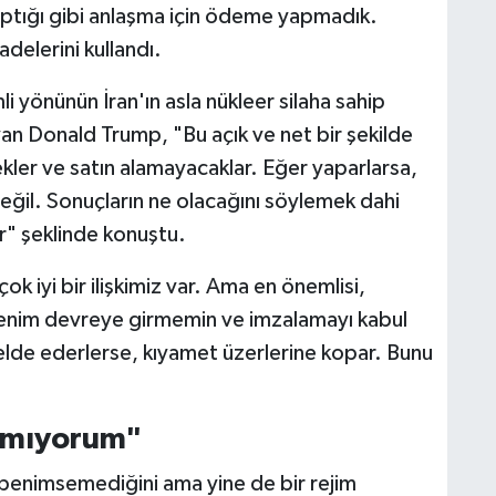
ptığı gibi anlaşma için ödeme yapmadık.
delerini kullandı.
li yönünün İran'ın asla nükleer silaha sahip
n Donald Trump, "Bu açık ve net bir şekilde
kler ve satın alamayacaklar. Eğer yaparlarsa,
değil. Sonuçların ne olacağını söylemek dahi
r" şeklinde konuştu.
çok iyi bir ilişkimiz var. Ama en önemlisi,
 Benim devreye girmemin ve imzalamayı kabul
elde ederlerse, kıyamet üzerlerine kopar. Bunu
anmıyorum"
ef benimsemediğini ama yine de bir rejim