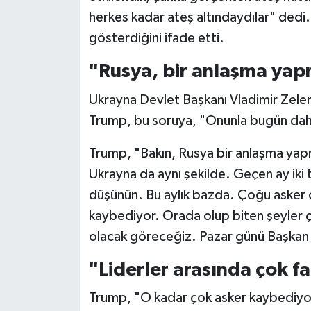
herkes kadar ateş altındaydılar" dedi.
gösterdiğini ifade etti.
"Rusya, bir anlaşma yap
Ukrayna Devlet Başkanı Vladimir Zelensk
Trump, bu soruya, "Onunla bugün dah
Trump, "Bakın, Rusya bir anlaşma yap
Ukrayna da aynı şekilde. Geçen ay iki 
düşünün. Bu aylık bazda. Çoğu asker o
kaybediyor. Orada olup biten şeyler ç
olacak göreceğiz. Pazar günü Başkan 
"Liderler arasında çok f
Trump, "O kadar çok asker kaybediyorl