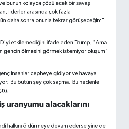
ve bunun kolayca çözülecek bir savaş
, liderler arasında çok fazla
gün daha sonra onunla tekrar görüşeceğim"
BD'yi etkilemediğini ifade eden Trump, "Ama
bin gencin ölmesini görmek istemiyor oluşum"
enç insanlar cepheye gidiyor ve havaya
yor. Bu bütün şey çok saçma. Bu nedenle
ştu.
miş uranyumu alacaklarını
endi halkını öldürmeye devam ederse yine de