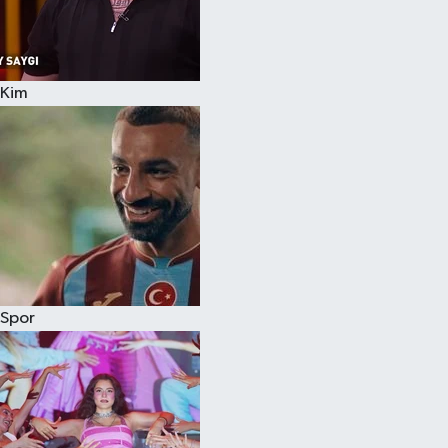
Kim
Spor