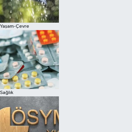
Yaşam-Çevre
Sağlık