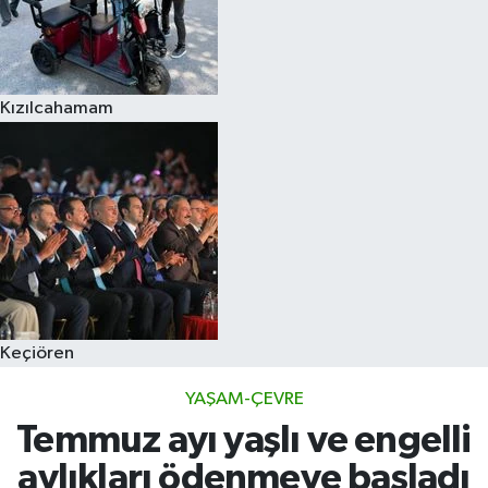
Kızılcahamam
Keçiören
YAŞAM-ÇEVRE
Temmuz ayı yaşlı ve engelli
aylıkları ödenmeye başladı