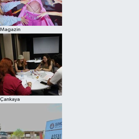
Magazin
Çankaya