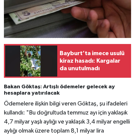
Bayburt’ta imece usulü
kiraz hasadı: Kargalar
da unutulmadı
Bakan Göktaş: Artışlı ödemeler gelecek ay
hesaplara yatırılacak
Ödemelere ilişkin bilgi veren Göktaş, şu ifadeleri
kullandı: "Bu doğrultuda temmuz ayı için yaklaşık
4,7 milyar yaşlı aylığı ve yaklaşık 3,4 milyar engelli
aylığı olmak üzere toplam 8,1 milyar lira