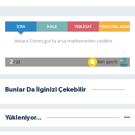
Bunlar Da İlginizi Çekebilir
Yükleniyor...