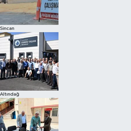
Sincan
Altındağ