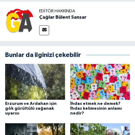
EDITÖR HAKKINDA
Çağlar Bülent Sansar
Bunlar da ilginizi çekebilir
Erzurum ve Ardahan için
İhdas etmek ne demek?
gök gürültülü sağanak
İhdas kelimesinin anlamı
uyarısı
nedir?