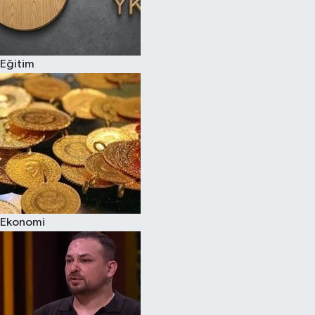
Eğitim
Ekonomi