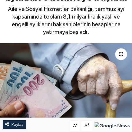
Aile ve Sosyal Hizmetler Bakanlığı, temmuz ayı
kapsamında toplam 8,1 milyar liralık yaşlı ve
engelli aylıklarını hak sahiplerinin hesaplarına
yatırmaya başladı.
Paylaş
-
+
A
A