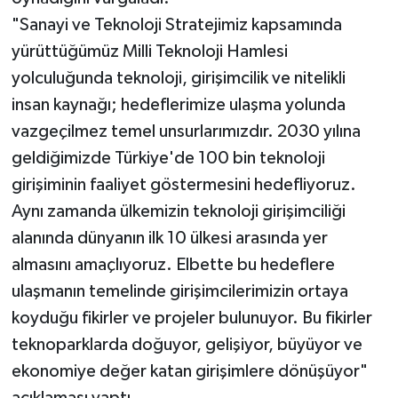
"Sanayi ve Teknoloji Stratejimiz kapsamında
yürüttüğümüz Milli Teknoloji Hamlesi
yolculuğunda teknoloji, girişimcilik ve nitelikli
insan kaynağı; hedeflerimize ulaşma yolunda
vazgeçilmez temel unsurlarımızdır. 2030 yılına
geldiğimizde Türkiye'de 100 bin teknoloji
girişiminin faaliyet göstermesini hedefliyoruz.
Aynı zamanda ülkemizin teknoloji girişimciliği
alanında dünyanın ilk 10 ülkesi arasında yer
almasını amaçlıyoruz. Elbette bu hedeflere
ulaşmanın temelinde girişimcilerimizin ortaya
koyduğu fikirler ve projeler bulunuyor. Bu fikirler
teknoparklarda doğuyor, gelişiyor, büyüyor ve
ekonomiye değer katan girişimlere dönüşüyor"
açıklaması yaptı.