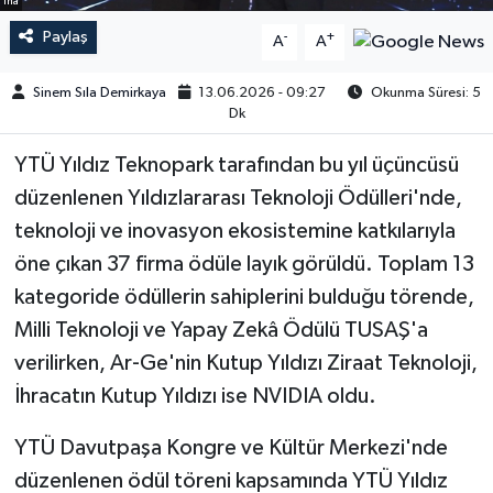
iha
Paylaş
-
+
A
A
Sinem Sıla Demirkaya
13.06.2026 - 09:27
Okunma Süresi: 5
Dk
YTÜ Yıldız Teknopark tarafından bu yıl üçüncüsü
düzenlenen Yıldızlararası Teknoloji Ödülleri'nde,
teknoloji ve inovasyon ekosistemine katkılarıyla
öne çıkan 37 firma ödüle layık görüldü. Toplam 13
kategoride ödüllerin sahiplerini bulduğu törende,
Milli Teknoloji ve Yapay Zekâ Ödülü TUSAŞ'a
verilirken, Ar-Ge'nin Kutup Yıldızı Ziraat Teknoloji,
İhracatın Kutup Yıldızı ise NVIDIA oldu.
YTÜ Davutpaşa Kongre ve Kültür Merkezi'nde
düzenlenen ödül töreni kapsamında YTÜ Yıldız