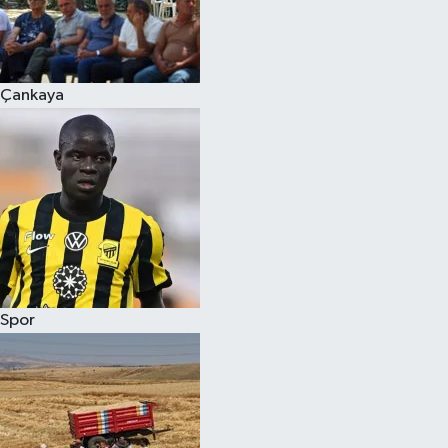
Çankaya
Spor