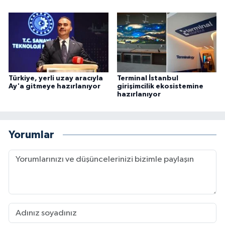
Türkiye, yerli uzay aracıyla
Terminal İstanbul
Ay'a gitmeye hazırlanıyor
girişimcilik ekosistemine
hazırlanıyor
Yorumlar