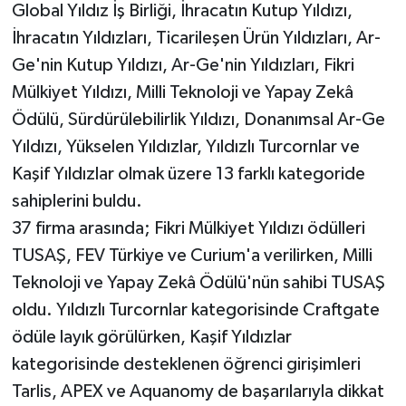
Global Yıldız İş Birliği, İhracatın Kutup Yıldızı,
İhracatın Yıldızları, Ticarileşen Ürün Yıldızları, Ar-
Ge'nin Kutup Yıldızı, Ar-Ge'nin Yıldızları, Fikri
Mülkiyet Yıldızı, Milli Teknoloji ve Yapay Zekâ
Ödülü, Sürdürülebilirlik Yıldızı, Donanımsal Ar-Ge
Yıldızı, Yükselen Yıldızlar, Yıldızlı Turcornlar ve
Kaşif Yıldızlar olmak üzere 13 farklı kategoride
sahiplerini buldu.
37 firma arasında; Fikri Mülkiyet Yıldızı ödülleri
TUSAŞ, FEV Türkiye ve Curium'a verilirken, Milli
Teknoloji ve Yapay Zekâ Ödülü'nün sahibi TUSAŞ
oldu. Yıldızlı Turcornlar kategorisinde Craftgate
ödüle layık görülürken, Kaşif Yıldızlar
kategorisinde desteklenen öğrenci girişimleri
Tarlis, APEX ve Aquanomy de başarılarıyla dikkat