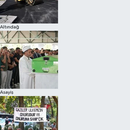
Altındağ
Asayiş