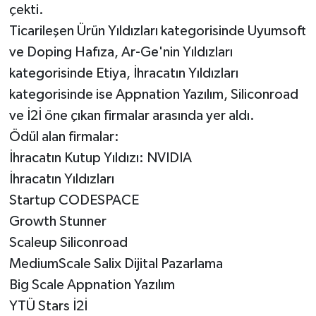
çekti.
Ticarileşen Ürün Yıldızları kategorisinde Uyumsoft
ve Doping Hafıza, Ar-Ge'nin Yıldızları
kategorisinde Etiya, İhracatın Yıldızları
kategorisinde ise Appnation Yazılım, Siliconroad
ve İ2İ öne çıkan firmalar arasında yer aldı.
Ödül alan firmalar:
İhracatın Kutup Yıldızı: NVIDIA
İhracatın Yıldızları
Startup CODESPACE
Growth Stunner
Scaleup Siliconroad
MediumScale Salix Dijital Pazarlama
Big Scale Appnation Yazılım
YTÜ Stars İ2İ