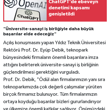
ChatGPT’de ebeveyn
denetimi kapsamı
genişletildi
"Üniversite-sanayi iş birliğiyle daha büyük
başarılar elde edeceğiz"
Açılış konuşmasını yapan Yıldız Teknik Üniversitesi
Rektörü Prof. Dr. Eyüp Debik, teknopark
bünyesindeki firmaların önemli başarılara imza
attığını belirterek üniversite-sanayi iş birliğinin
güçlendirilmesi gerektiğini vurguladı.
Prof. Dr. Debik, "Ödül alan firmalarımızın yanı sıra
teknoparkımızda çok değerli çalışmalar yürüten
birçok firmamız bulunuyor. Tüm firmalarımızın
ortaya koyduğu başarılar bizleri gururlandırıyor
ve ülkemize önemli katkılar sağlıyor. Önümüzdeki