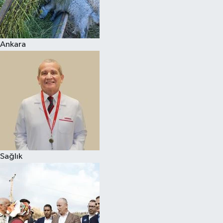
Ankara
Sağlık