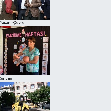
Yaşam-Çevre
Sincan