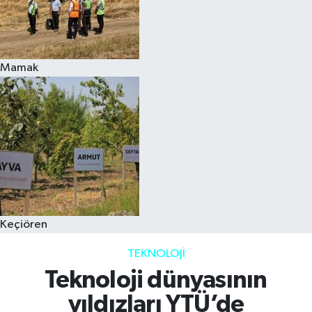
Mamak
Keçiören
TEKNOLOJI
Teknoloji dünyasının
yıldızları YTÜ’de