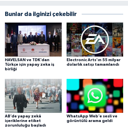
Bunlar da ilginizi çekebilir
HAVELSAN ve TDK’dan
Electronic Arts’ın 55 milyar
Türkçe için yapay zeka iş
dolarlık satışı tamamlandı
birliği
AB’de yapay zekâ
WhatsApp Web’e sesli ve
içeriklerine etiket
görüntülü arama geldi
zorunluluğu başladı