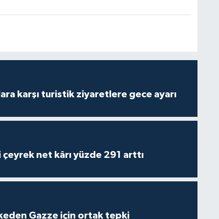
lara karşı turistik ziyaretlere gece ayarı
i çeyrek net kârı yüzde 291 arttı
lkeden Gazze için ortak tepki