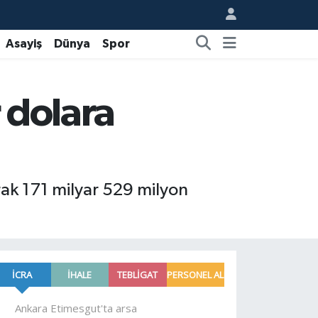
Asayiş
Dünya
Spor
 dolara
rak 171 milyar 529 milyon