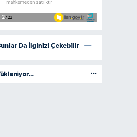
unlar Da İlginizi Çekebilir
ükleniyor...