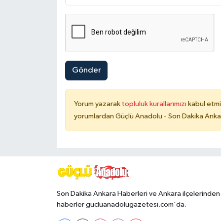
Gönder
Yorum yazarak
topluluk kurallarımızı
kabul etmi
yorumlardan Güçlü Anadolu - Son Dakika Ankara
Son Dakika Ankara Haberleri ve Ankara ilçelerinden
haberler gucluanadolugazetesi.com'da.