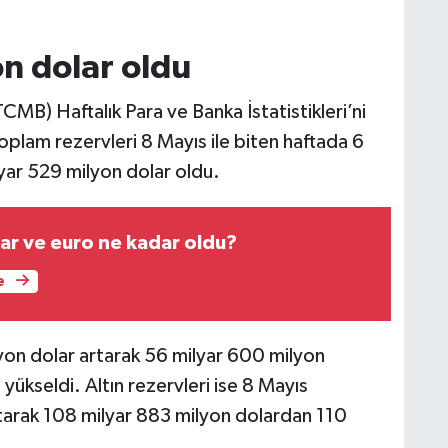
n dolar oldu
MB) Haftalık Para ve Banka İstatistikleri’ni
oplam rezervleri 8 Mayıs ile biten haftada 6
lyar 529 milyon dolar oldu.
ar ve euro ne kadar oldu?
e
lyon dolar artarak 56 milyar 600 milyon
ükseldi. Altın rezervleri ise 8 Mayıs
rtarak 108 milyar 883 milyon dolardan 110