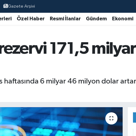
Gazete Arşivi
rleri
Özel Haber
Resmi İlanlar
Gündem
Ekonomi
ezervi 171,5 milyar
 haftasında 6 milyar 46 milyon dolar arta