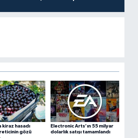
 kiraz hasadı
Electronic Arts’ın 55 milyar
reticinin gözü
dolarlık satışı tamamlandı
e