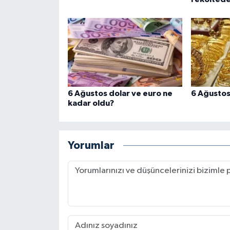
6 Ağustos dolar ve euro ne
6 Ağustos 
kadar oldu?
Yorumlar