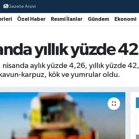
Gazete Arşivi
rleri
Özel Haber
Resmi İlanlar
Gündem
Ekonomi
nda yıllık yüzde 42
nisanda aylık yüzde 4,26, yıllık yüzde 42,53
kavun-karpuz, kök ve yumrular oldu.