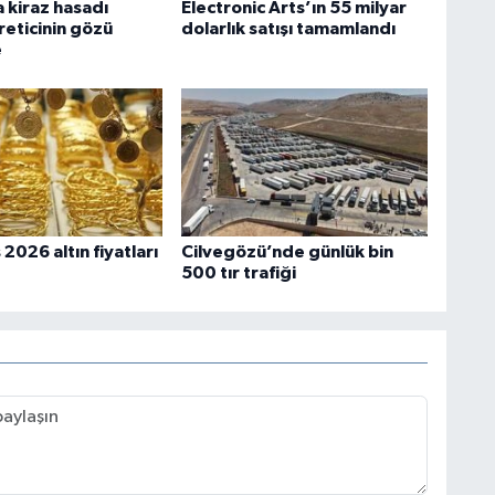
 kiraz hasadı
Electronic Arts’ın 55 milyar
reticinin gözü
dolarlık satışı tamamlandı
e
2026 altın fiyatları
Cilvegözü’nde günlük bin
500 tır trafiği