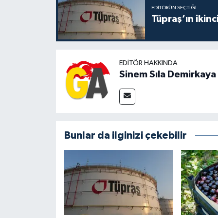
EDITÖRÜN SEÇTIĞI
Tüpraş’ın ikinc
EDITÖR HAKKINDA
Sinem Sıla Demirkaya
Bunlar da ilginizi çekebilir