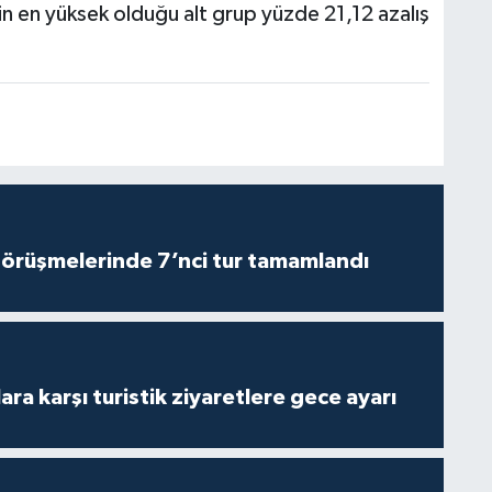
in en yüksek olduğu alt grup yüzde 21,12 azalış
görüşmelerinde 7’nci tur tamamlandı
lara karşı turistik ziyaretlere gece ayarı