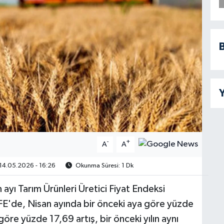
B
Y
-
+
A
A
14.05.2026 - 16:26
Okunma Süresi: 1 Dk
 ayı Tarım Ürünleri Üretici Fiyat Endeksi
ÜFE'de, Nisan ayında bir önceki aya göre yüzde
 göre yüzde 17,69 artış, bir önceki yılın aynı