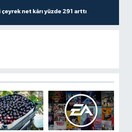
i çeyrek net kârı yüzde 291 arttı