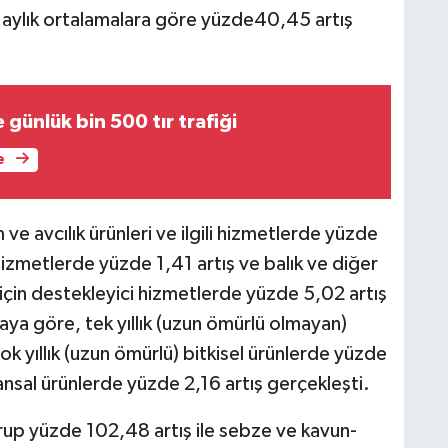
i aylık ortalamalara göre yüzde40,45 artış
günlük bin 500 tır trafiği
e
ve avcılık ürünleri ve ilgili hizmetlerde yüzde
i hizmetlerde yüzde 1,41 artış ve balık ve diğer
lık için destekleyici hizmetlerde yüzde 5,02 artış
aya göre, tek yıllık (uzun ömürlü olmayan)
ok yıllık (uzun ömürlü) bitkisel ürünlerde yüzde
ansal ürünlerde yüzde 2,16 artış gerçekleşti.
grup yüzde 102,48 artış ile sebze ve kavun-