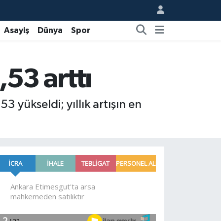
Asayiş
Dünya
Spor
,53 arttı
 yükseldi; yıllık artışın en