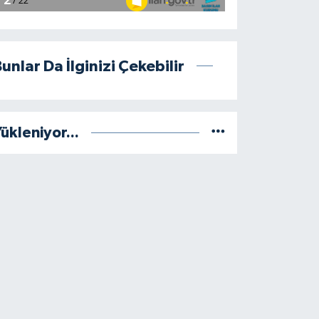
unlar Da İlginizi Çekebilir
ükleniyor...