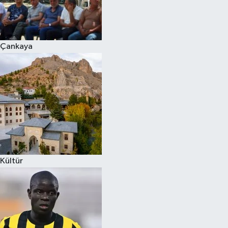
Çankaya
Kültür