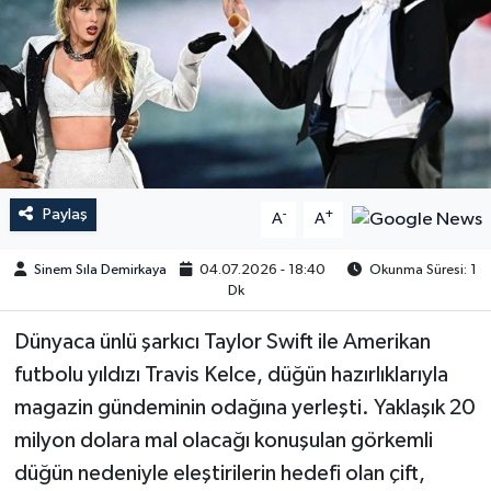
Paylaş
-
+
A
A
Sinem Sıla Demirkaya
04.07.2026 - 18:40
Okunma Süresi: 1
Dk
Dünyaca ünlü şarkıcı Taylor Swift ile Amerikan
futbolu yıldızı Travis Kelce, düğün hazırlıklarıyla
magazin gündeminin odağına yerleşti. Yaklaşık 20
milyon dolara mal olacağı konuşulan görkemli
düğün nedeniyle eleştirilerin hedefi olan çift,