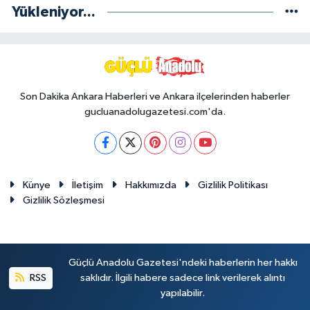
Yükleniyor...
Son Dakika Ankara Haberleri ve Ankara ilçelerinden haberler
gucluanadolugazetesi.com'da.
Künye
İletişim
Hakkımızda
Gizlilik Politikası
Gizlilik Sözleşmesi
Güçlü Anadolu Gazetesi'ndeki haberlerin her hakkı
RSS
saklıdır. İlgili habere sadece link verilerek alıntı
yapılabilir.