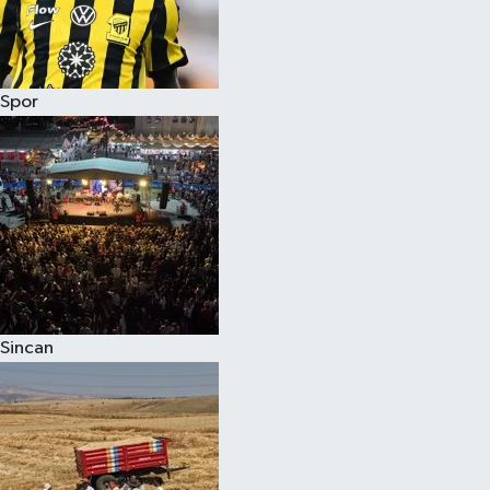
Spor
Sincan