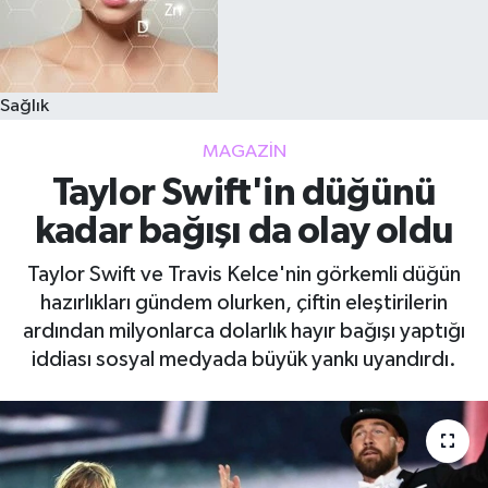
Sağlık
MAGAZIN
Taylor Swift'in düğünü
kadar bağışı da olay oldu
Taylor Swift ve Travis Kelce'nin görkemli düğün
hazırlıkları gündem olurken, çiftin eleştirilerin
ardından milyonlarca dolarlık hayır bağışı yaptığı
iddiası sosyal medyada büyük yankı uyandırdı.