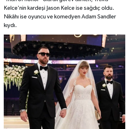
Kelce'nin kardeşi Jason Kelce ise sağdıç oldu.
Nikâhı ise oyuncu ve komedyen Adam Sandler
kıydı.