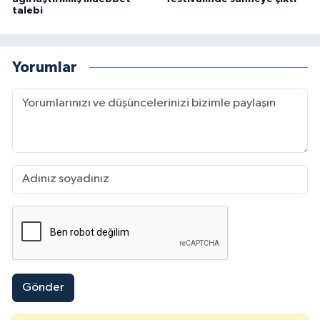
talebi
Yorumlar
Gönder