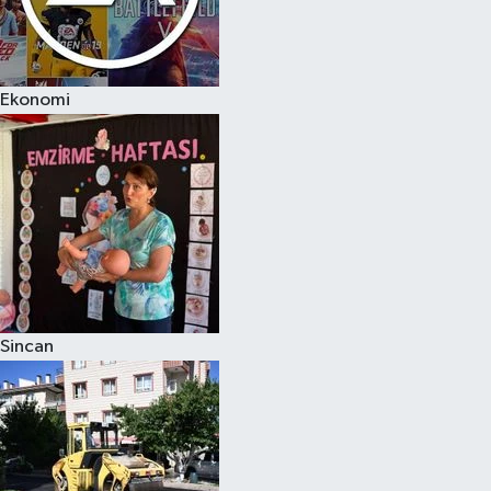
Ekonomi
Sincan