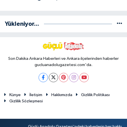
Yükleniyor...
Son Dakika Ankara Haberleri ve Ankara ilçelerinden haberler
gucluanadolugazetesi.com'da.
Künye
İletişim
Hakkımızda
Gizlilik Politikası
Gizlilik Sözleşmesi
Güçlü Anadolu Gazetesi'ndeki haberlerin her hakkı