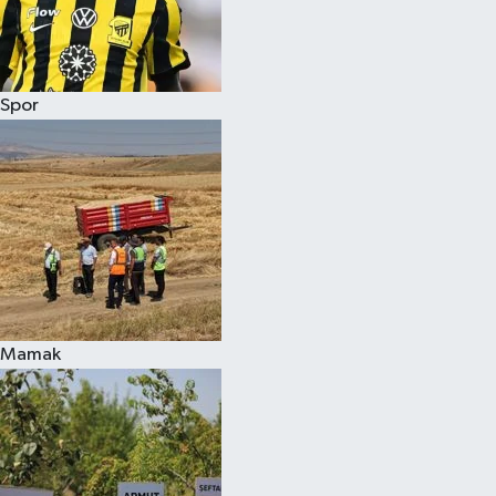
Spor
Mamak