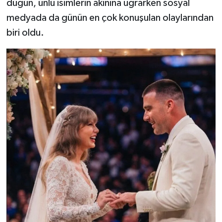
düğün, ünlü isimlerin akınına uğrarken sosyal
medyada da günün en çok konuşulan olaylarından
biri oldu.