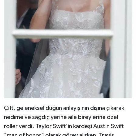
Çift, geleneksel düğün anlayışının dışına çıkarak
nedime ve sağdıç yerine aile bireylerine özel
roller verdi. Taylor Swift'in kardeşi Austin Swift
"man of honor" olarak görev alırken, Travis