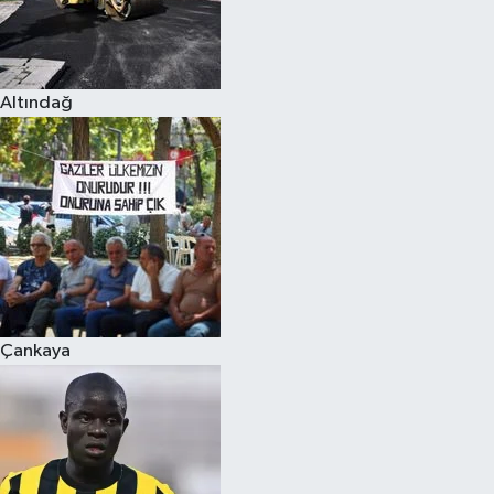
Altındağ
Çankaya