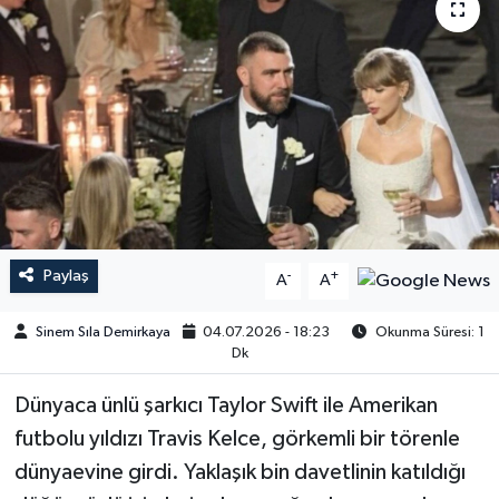
Paylaş
-
+
A
A
Sinem Sıla Demirkaya
04.07.2026 - 18:23
Okunma Süresi: 1
Dk
Dünyaca ünlü şarkıcı Taylor Swift ile Amerikan
futbolu yıldızı Travis Kelce, görkemli bir törenle
dünyaevine girdi. Yaklaşık bin davetlinin katıldığı