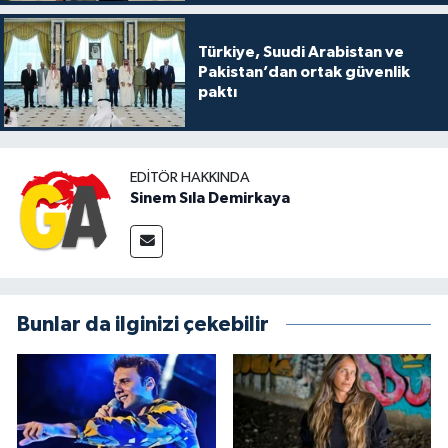
Türkiye, Suudi Arabistan ve
Pakistan’dan ortak güvenlik
paktı
EDITÖR HAKKINDA
Sinem Sıla Demirkaya
Bunlar da ilginizi çekebilir