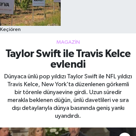
Keçiören
MAGAZIN
Taylor Swift ile Travis Kelce
evlendi
Dünyaca ünlü pop yıldızı Taylor Swift ile NFL yıldızı
Travis Kelce, New York'ta düzenlenen görkemli
bir törenle dünyaevine girdi. Uzun süredir
merakla beklenen düğün, ünlü davetlileri ve sıra
dışı detaylarıyla dünya basınında geniş yankı
uyandırdı.