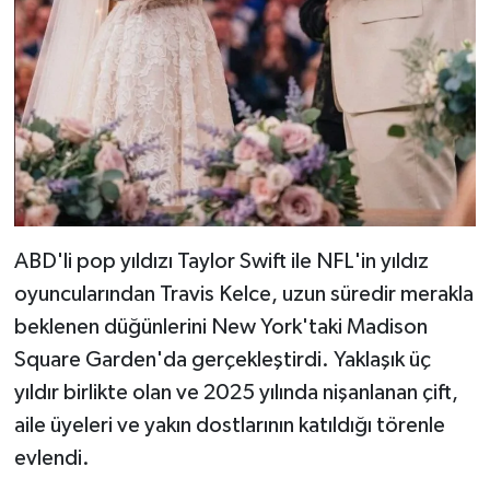
ABD'li pop yıldızı Taylor Swift ile NFL'in yıldız
oyuncularından Travis Kelce, uzun süredir merakla
beklenen düğünlerini New York'taki Madison
Square Garden'da gerçekleştirdi. Yaklaşık üç
yıldır birlikte olan ve 2025 yılında nişanlanan çift,
aile üyeleri ve yakın dostlarının katıldığı törenle
evlendi.