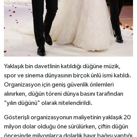
Yaklaşık bin davetlinin katıldığı düğüne müzik,
spor ve sinema dünyasının birçok ünlü ismi katıldı.
Organizasyon için geniş güvenlik önlemleri
alınırken, düğün töreni dünya basını tarafından
"yılın düğünü" olarak nitelendirildi.
Gösterişli organizasyonun maliyetinin yaklaşık 20
milyon dolar olduğu öne sürülürken, çiftin düğün
öncesinde milyonlarca dolarlık hayır bağışı yaptığı