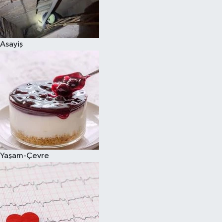
Asayiş
Yaşam-Çevre