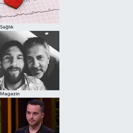
Sağlık
Magazin