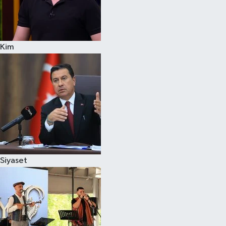
Kim
Siyaset