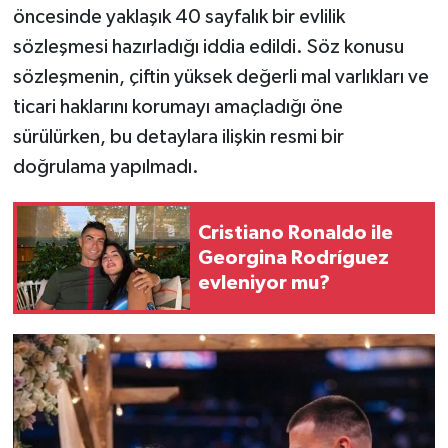
öncesinde yaklaşık 40 sayfalık bir evlilik
sözleşmesi hazırladığı iddia edildi. Söz konusu
sözleşmenin, çiftin yüksek değerli mal varlıkları ve
ticari haklarını korumayı amaçladığı öne
sürülürken, bu detaylara ilişkin resmi bir
doğrulama yapılmadı.
Cristiano Ronaldo ile
Georgina Rodríguez
evleniyor mu?