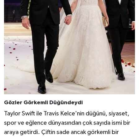
Gözler Görkemli Düğündeydi
Taylor Swift ile Travis Kelce'nin düğünü, siyaset,
spor ve eğlence dünyasından çok sayıda ismi bir
araya getirdi. Çiftin sade ancak görkemli bir