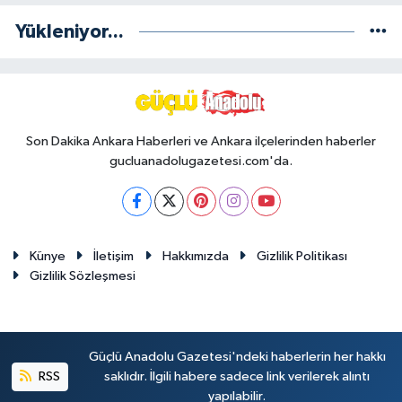
Yükleniyor...
Son Dakika Ankara Haberleri ve Ankara ilçelerinden haberler
gucluanadolugazetesi.com'da.
Künye
İletişim
Hakkımızda
Gizlilik Politikası
Gizlilik Sözleşmesi
Güçlü Anadolu Gazetesi'ndeki haberlerin her hakkı
RSS
saklıdır. İlgili habere sadece link verilerek alıntı
yapılabilir.