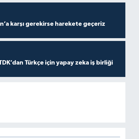
n’a karşı gerekirse harekete geçeriz
K’dan Türkçe için yapay zeka iş birliği