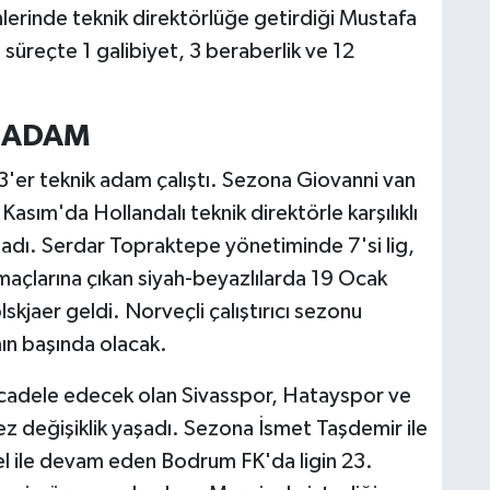
erinde teknik direktörlüğe getirdiği Mustafa
süreçte 1 galibiyet, 3 beraberlik ve 12
K ADAM
3'er teknik adam çalıştı. Sezona Giovanni van
asım'da Hollandalı teknik direktörle karşılıklı
ladı. Serdar Topraktepe yönetiminde 7'si lig,
maçlarına çıkan siyah-beyazlılarda 19 Ocak
kjaer geldi. Norveçli çalıştırıcı sezonu
ın başında olacak.
cadele edecek olan Sivasspor, Hatayspor ve
z değişiklik yaşadı. Sezona İsmet Taşdemir ile
l ile devam eden Bodrum FK'da ligin 23.