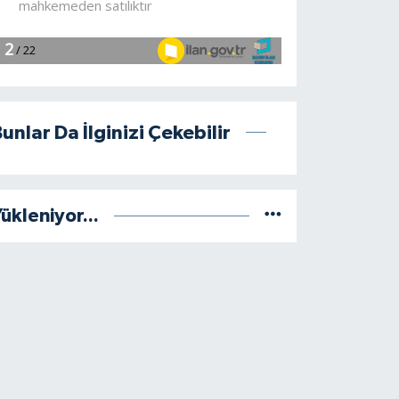
unlar Da İlginizi Çekebilir
ükleniyor...