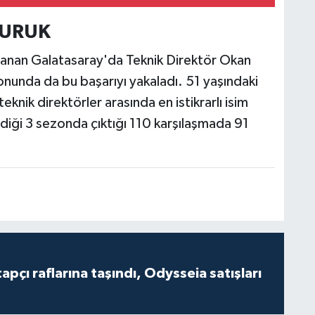
BURUK
anan Galatasaray'da Teknik Direktör Okan
ezonunda da bu başarıyı yakaladı. 51 yaşındaki
knik direktörler arasında en istikrarlı isim
rdiği 3 sezonda çıktığı 110 karşılaşmada 91
tapçı raflarına taşındı, Odysseia satışları