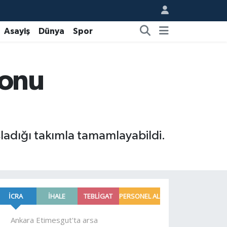
Asayiş
Dünya
Spor
zonu
ladığı takımla tamamlayabildi.