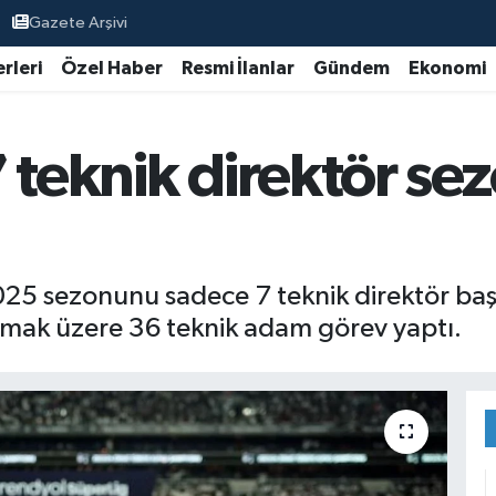
Gazete Arşivi
rleri
Özel Haber
Resmi İlanlar
Gündem
Ekonomi
 teknik direktör se
25 sezonunu sadece 7 teknik direktör baş
lmak üzere 36 teknik adam görev yaptı.