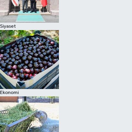
Siyaset
Ekonomi