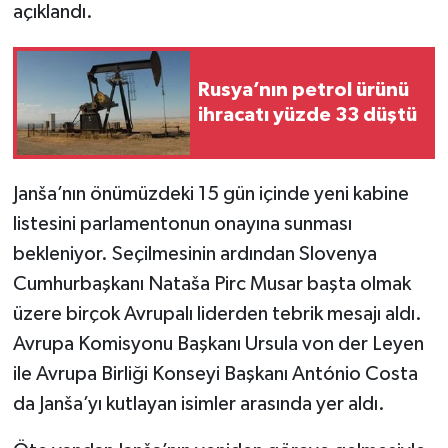
açıklandı.
Rusya’nın petrol ürünü
ihracatı yüzde 33 düştü
Janša’nın önümüzdeki 15 gün içinde yeni kabine
listesini parlamentonun onayına sunması
bekleniyor. Seçilmesinin ardından Slovenya
Cumhurbaşkanı Nataša Pirc Musar başta olmak
üzere birçok Avrupalı liderden tebrik mesajı aldı.
Avrupa Komisyonu Başkanı Ursula von der Leyen
ile Avrupa Birliği Konseyi Başkanı António Costa
da Janša’yı kutlayan isimler arasında yer aldı.