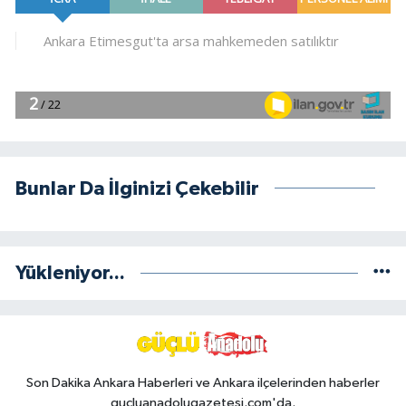
Bunlar Da İlginizi Çekebilir
Yükleniyor...
Son Dakika Ankara Haberleri ve Ankara ilçelerinden haberler
gucluanadolugazetesi.com'da.