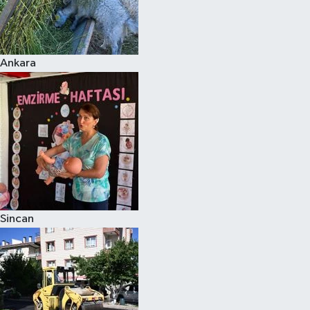
Ankara
Sincan