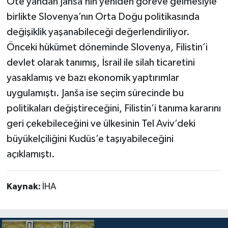
Öte yandan Janša’nın yeniden göreve gelmesiyle
birlikte Slovenya’nın Orta Doğu politikasında
değişiklik yaşanabileceği değerlendiriliyor.
Önceki hükümet döneminde Slovenya, Filistin’i
devlet olarak tanımış, İsrail ile silah ticaretini
yasaklamış ve bazı ekonomik yaptırımlar
uygulamıştı. Janša ise seçim sürecinde bu
politikaları değiştireceğini, Filistin’i tanıma kararını
geri çekebileceğini ve ülkesinin Tel Aviv’deki
büyükelçiliğini Kudüs’e taşıyabileceğini
açıklamıştı.
Kaynak:
İHA