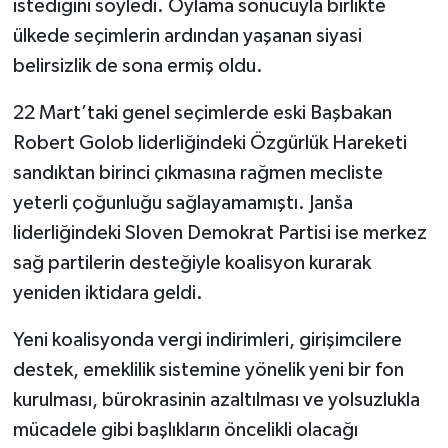
istediğini söyledi. Oylama sonucuyla birlikte
ülkede seçimlerin ardından yaşanan siyasi
belirsizlik de sona ermiş oldu.
22 Mart’taki genel seçimlerde eski Başbakan
Robert Golob liderliğindeki Özgürlük Hareketi
sandıktan birinci çıkmasına rağmen mecliste
yeterli çoğunluğu sağlayamamıştı. Janša
liderliğindeki Sloven Demokrat Partisi ise merkez
sağ partilerin desteğiyle koalisyon kurarak
yeniden iktidara geldi.
Yeni koalisyonda vergi indirimleri, girişimcilere
destek, emeklilik sistemine yönelik yeni bir fon
kurulması, bürokrasinin azaltılması ve yolsuzlukla
mücadele gibi başlıkların öncelikli olacağı