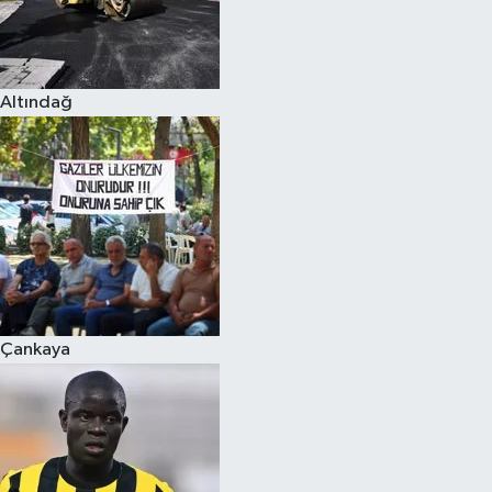
Altındağ
Çankaya