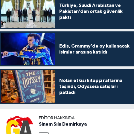
Türkiye, Suudi Arabistan ve
Pakistan’dan ortak güvenlik
paktı
Edis, Grammy’de oy kullanacak
isimler arasına katıldı
Nolan etkisi kitapçı raflarına
taşındı, Odysseia satışları
patladı
EDITÖR HAKKINDA
Sinem Sıla Demirkaya