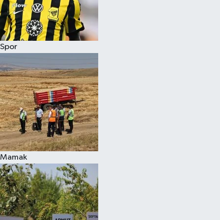
Spor
Mamak