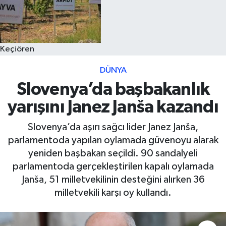
Keçiören
DÜNYA
Slovenya’da başbakanlık
yarışını Janez Janša kazandı
Slovenya’da aşırı sağcı lider Janez Janša,
parlamentoda yapılan oylamada güvenoyu alarak
yeniden başbakan seçildi. 90 sandalyeli
parlamentoda gerçekleştirilen kapalı oylamada
Janša, 51 milletvekilinin desteğini alırken 36
milletvekili karşı oy kullandı.