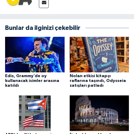
Bunlar da ilginizi çekebilir
Edis, Grammy’de oy
Nolan etkisi kitapçı
kullanacak isimler arasına
raflarına taşındı, Odysseia
katıldı
satışları patladı