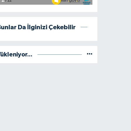
unlar Da İlginizi Çekebilir
ükleniyor...