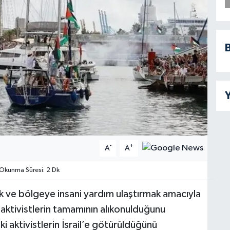
B
Y
-
+
A
A
Okunma Süresi: 2 Dk
ak ve bölgeye insani yardım ulaştırmak amacıyla
 aktivistlerin tamamının alıkonulduğunu
daki aktivistlerin İsrail’e götürüldüğünü