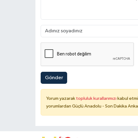
Gönder
Yorum yazarak
topluluk kurallarımızı
kabul etmi
yorumlardan Güçlü Anadolu - Son Dakika Ankara