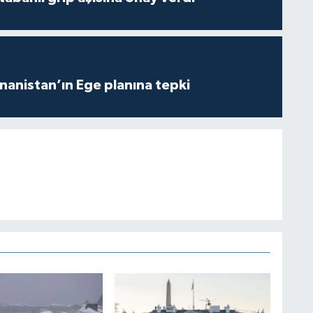
anistan’ın Ege planına tepki