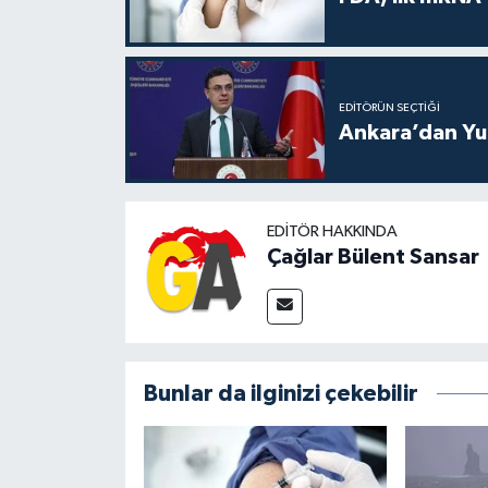
EDITÖRÜN SEÇTIĞI
Ankara’dan Yun
EDITÖR HAKKINDA
Çağlar Bülent Sansar
Bunlar da ilginizi çekebilir