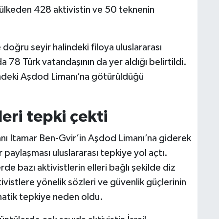
ülkeden 428 aktivistin ve 50 teknenin
doğru seyir halindeki filoya uluslararası
da 78 Türk vatandaşının da yer aldığı belirtildi.
eyindeki Aşdod Limanı’na götürüldüğü
eri tepki çekti
akanı Itamar Ben-Gvir’in Aşdod Limanı’na giderek
er paylaşması uluslararası tepkiye yol açtı.
e bazı aktivistlerin elleri bağlı şekilde diz
vistlere yönelik sözleri ve güvenlik güçlerinin
matik tepkiye neden oldu.