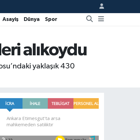
Asayiş
Dünya
Spor
leri alıkoydu
losu’ndaki yaklaşık 430