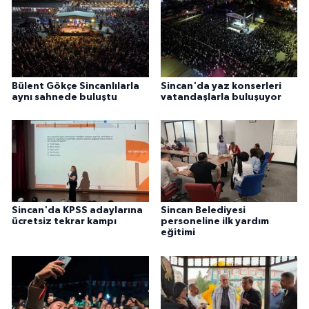
Bülent Gökçe Sincanlılarla
Sincan'da yaz konserleri
aynı sahnede buluştu
vatandaşlarla buluşuyor
Sincan'da KPSS adaylarına
Sincan Belediyesi
ücretsiz tekrar kampı
personeline ilk yardım
eğitimi