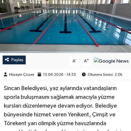
Paylaş
-
+
A
A
Hüseyin Çözen
15.06.2026 - 14:55
Okunma Süresi: 2 Dk
Sincan Belediyesi, yaz aylarında vatandaşların
sporla buluşmasını sağlamak amacıyla yüzme
kursları düzenlemeye devam ediyor. Belediye
bünyesinde hizmet veren Yenikent, Çimşit ve
Törekent yarı olimpik yüzme havuzlarında