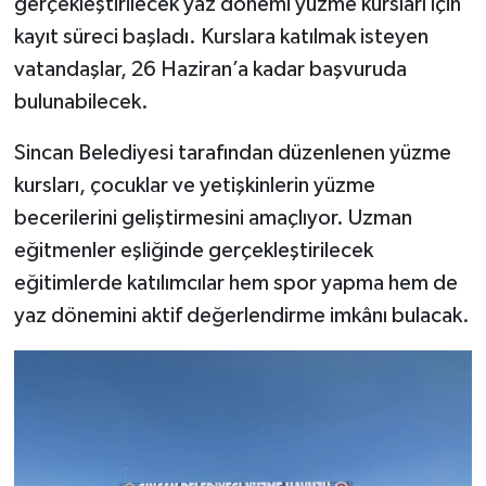
gerçekleştirilecek yaz dönemi yüzme kursları için
kayıt süreci başladı. Kurslara katılmak isteyen
vatandaşlar, 26 Haziran’a kadar başvuruda
bulunabilecek.
Sincan Belediyesi tarafından düzenlenen yüzme
kursları, çocuklar ve yetişkinlerin yüzme
becerilerini geliştirmesini amaçlıyor. Uzman
eğitmenler eşliğinde gerçekleştirilecek
eğitimlerde katılımcılar hem spor yapma hem de
yaz dönemini aktif değerlendirme imkânı bulacak.