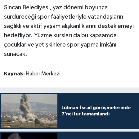
Sincan Belediyesi, yaz dönemi boyunca
sürdüreceği spor faaliyetleriyle vatandaşların
sağlıklı ve aktif yaşam alışkanlıklarını desteklemeyi
hedefliyor. Yüzme kursları da bu kapsamda
çocuklar ve yetişkinlere spor yapma imkânı
sunacak.
Kaynak:
Haber Merkezi
Lübnan-İsrail görüşmelerinde
7’nci tur tamamlandı