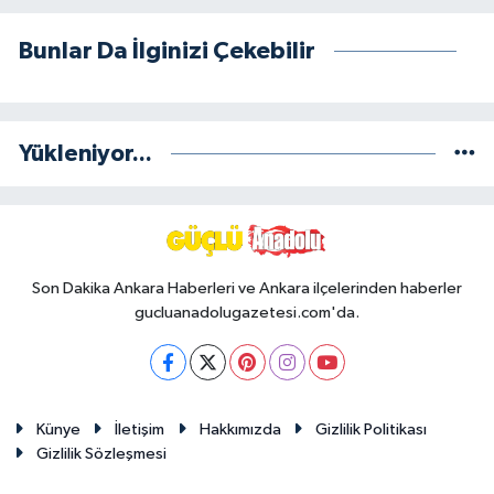
Bunlar Da İlginizi Çekebilir
Yükleniyor...
Son Dakika Ankara Haberleri ve Ankara ilçelerinden haberler
gucluanadolugazetesi.com'da.
Künye
İletişim
Hakkımızda
Gizlilik Politikası
Gizlilik Sözleşmesi