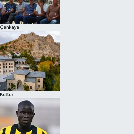
Çankaya
Kültür