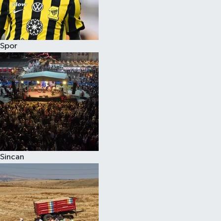
Spor
Sincan