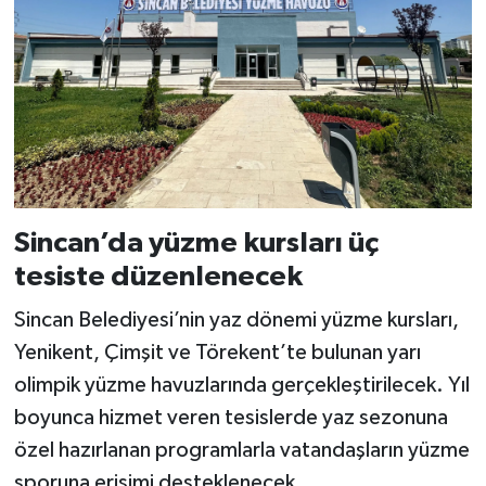
Sincan’da yüzme kursları üç
tesiste düzenlenecek
Sincan Belediyesi’nin yaz dönemi yüzme kursları,
Yenikent, Çimşit ve Törekent’te bulunan yarı
olimpik yüzme havuzlarında gerçekleştirilecek. Yıl
boyunca hizmet veren tesislerde yaz sezonuna
özel hazırlanan programlarla vatandaşların yüzme
sporuna erişimi desteklenecek.