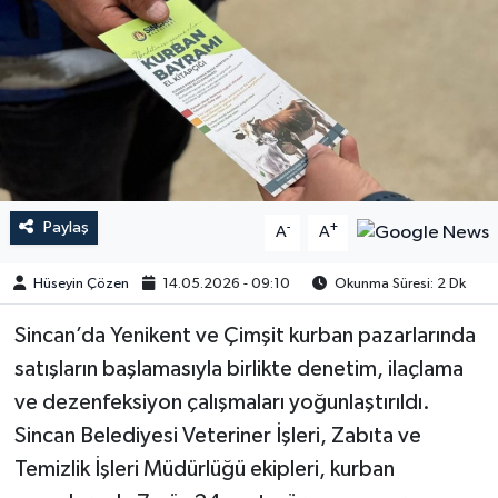
Paylaş
-
+
A
A
Hüseyin Çözen
14.05.2026 - 09:10
Okunma Süresi: 2 Dk
​​​​​​Sincan’da Yenikent ve Çimşit kurban pazarlarında
satışların başlamasıyla birlikte denetim, ilaçlama
ve dezenfeksiyon çalışmaları yoğunlaştırıldı.
Sincan Belediyesi Veteriner İşleri, Zabıta ve
Temizlik İşleri Müdürlüğü ekipleri, kurban