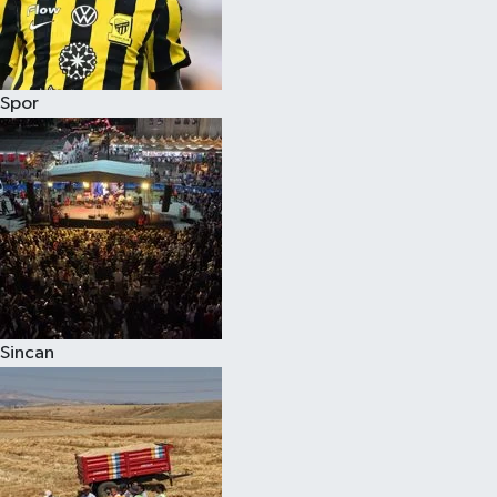
Spor
Sincan