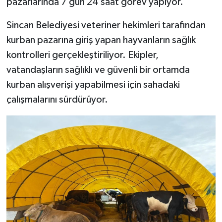
pazarlarında 7 gün 24 saat görev yapıyor.
Sincan Belediyesi veteriner hekimleri tarafından
kurban pazarına giriş yapan hayvanların sağlık
kontrolleri gerçekleştiriliyor. Ekipler,
vatandaşların sağlıklı ve güvenli bir ortamda
kurban alışverişi yapabilmesi için sahadaki
çalışmalarını sürdürüyor.