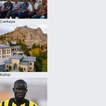
Çankaya
Kültür