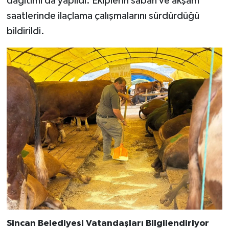
dağıtımı da yapıldı. Ekiplerin sabah ve akşam
saatlerinde ilaçlama çalışmalarını sürdürdüğü
bildirildi.
Sincan Belediyesi Vatandaşları Bilgilendiriyor