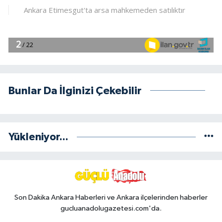
Bunlar Da İlginizi Çekebilir
Yükleniyor...
Son Dakika Ankara Haberleri ve Ankara ilçelerinden haberler
gucluanadolugazetesi.com'da.