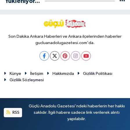
Yükleniyor...
Son Dakika Ankara Haberleri ve Ankara ilçelerinden haberler
gucluanadolugazetesi.com'da.
Künye
İletişim
Hakkımızda
Gizlilik Politikası
Gizlilik Sözleşmesi
Güçlü Anadolu Gazetesi'ndeki haberlerin her hakkı
RSS
saklıdır. İlgili habere sadece link verilerek alıntı
yapılabilir.