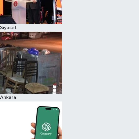
Siyaset
Ankara