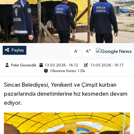
Paylaş
-
+
A
A
Pelin Güvendik
13.05.2026 - 16:12
13.05.2026 - 16:17
Okunma Süresi: 1 Dk
Sincan Belediyesi, Yenikent ve Çimşit kurban
pazarlarında denetimlerine hız kesmeden devam
ediyor.