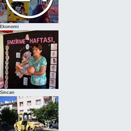
Ekonomi
Sincan