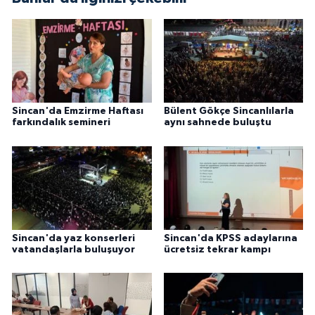
Sincan'da Emzirme Haftası
Bülent Gökçe Sincanlılarla
farkındalık semineri
aynı sahnede buluştu
Sincan'da yaz konserleri
Sincan'da KPSS adaylarına
vatandaşlarla buluşuyor
ücretsiz tekrar kampı