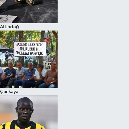
Altındağ
Çankaya