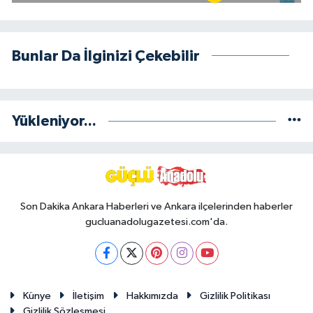
Bunlar Da İlginizi Çekebilir
Yükleniyor...
Son Dakika Ankara Haberleri ve Ankara ilçelerinden haberler
gucluanadolugazetesi.com'da.
Künye
İletişim
Hakkımızda
Gizlilik Politikası
Gizlilik Sözleşmesi