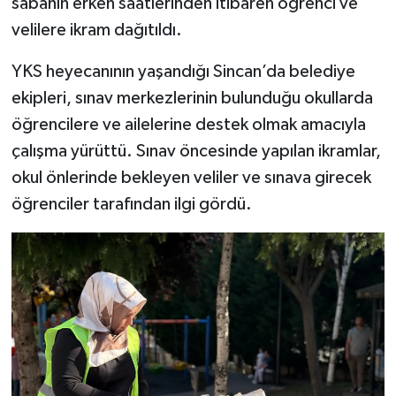
sabahın erken saatlerinden itibaren öğrenci ve
velilere ikram dağıtıldı.
YKS heyecanının yaşandığı Sincan’da belediye
ekipleri, sınav merkezlerinin bulunduğu okullarda
öğrencilere ve ailelerine destek olmak amacıyla
çalışma yürüttü. Sınav öncesinde yapılan ikramlar,
okul önlerinde bekleyen veliler ve sınava girecek
öğrenciler tarafından ilgi gördü.