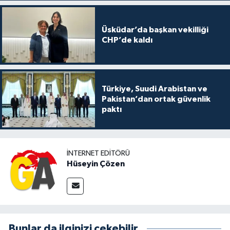
Üsküdar’da başkan vekilliği
CHP’de kaldı
Türkiye, Suudi Arabistan ve
Pakistan’dan ortak güvenlik
paktı
İNTERNET EDITÖRÜ
Hüseyin Çözen
Bunlar da ilginizi çekebilir