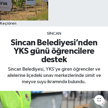
Keçiören
SINCAN
Sincan Belediyesi’nden
YKS günü öğrencilere
destek
Sincan Belediyesi, YKS’ye giren öğrenciler ve
ailelerine ilçedeki sınav merkezlerinde simit ve
meyve suyu ikramında bulundu.