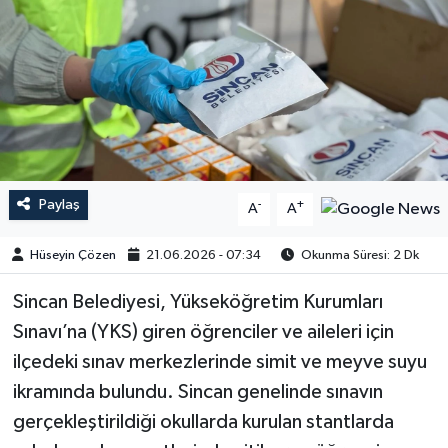
Paylaş
-
+
A
A
Hüseyin Çözen
21.06.2026 - 07:34
Okunma Süresi: 2 Dk
Sincan Belediyesi, Yükseköğretim Kurumları
Sınavı’na (YKS) giren öğrenciler ve aileleri için
ilçedeki sınav merkezlerinde simit ve meyve suyu
ikramında bulundu. Sincan genelinde sınavın
gerçekleştirildiği okullarda kurulan stantlarda