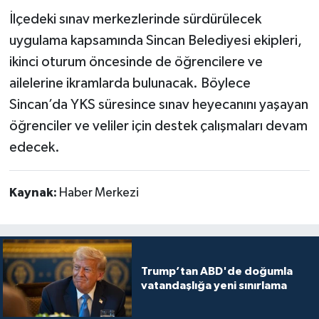
İlçedeki sınav merkezlerinde sürdürülecek
uygulama kapsamında Sincan Belediyesi ekipleri,
ikinci oturum öncesinde de öğrencilere ve
ailelerine ikramlarda bulunacak. Böylece
Sincan’da YKS süresince sınav heyecanını yaşayan
öğrenciler ve veliler için destek çalışmaları devam
edecek.
Kaynak:
Haber Merkezi
Trump’tan ABD'de doğumla
vatandaşlığa yeni sınırlama