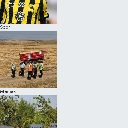
Spor
Mamak