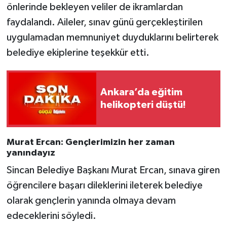
önlerinde bekleyen veliler de ikramlardan
faydalandı. Aileler, sınav günü gerçekleştirilen
uygulamadan memnuniyet duyduklarını belirterek
belediye ekiplerine teşekkür etti.
Ankara’da eğitim
helikopteri düştü!
Murat Ercan: Gençlerimizin her zaman
yanındayız
Sincan Belediye Başkanı Murat Ercan, sınava giren
öğrencilere başarı dileklerini ileterek belediye
olarak gençlerin yanında olmaya devam
edeceklerini söyledi.