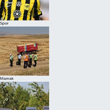
Spor
Mamak