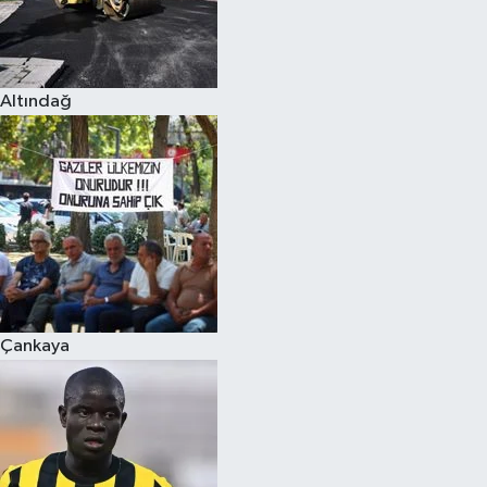
Altındağ
Çankaya