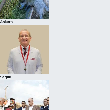
Ankara
Sağlık