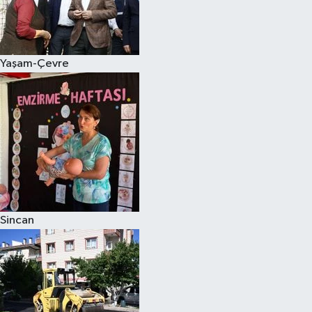
Yaşam-Çevre
Sincan