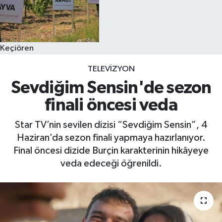
Keçiören
TELEVIZYON
Sevdiğim Sensin'de sezon
finali öncesi veda
Star TV’nin sevilen dizisi “Sevdiğim Sensin”, 4
Haziran’da sezon finali yapmaya hazırlanıyor.
Final öncesi dizide Burçin karakterinin hikâyeye
veda edeceği öğrenildi.