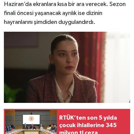
Haziran’da ekranlara kısa bir ara verecek. Sezon
finali öncesi yaşanacak ayrılık ise dizinin
hayranlarını şimdiden duygulandırdı.
RTÜK’ten son 5 yılda
çocuk ihlallerine 345
milyon tl ceza