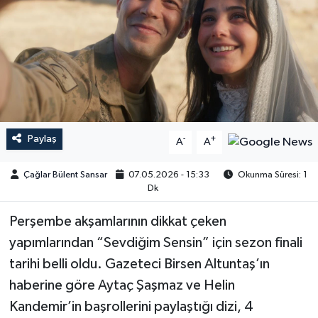
Paylaş
-
+
A
A
Çağlar Bülent Sansar
07.05.2026 - 15:33
Okunma Süresi: 1
Dk
Perşembe akşamlarının dikkat çeken
yapımlarından “Sevdiğim Sensin” için sezon finali
tarihi belli oldu. Gazeteci Birsen Altuntaş’ın
haberine göre Aytaç Şaşmaz ve Helin
Kandemir’in başrollerini paylaştığı dizi, 4