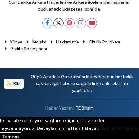
Son Dakika Ankara Haberleri ve Ankara ilçelerinden haberler
gucluanadolugazetesi.com'da.
Künye
İletişim
Hakkımızda
Gizlilik Politikası
Gizlilik Sözleşmesi
Güçlü Anadolu Gazetesi'ndeki haberlerin her hakkı
RSS
saklıdır. İlgili habere sadece link verilerek alıntı
yapılabilir.
Haber Yazılımı:
TE Bilişim
En iyi site deneyimi sağlamak için çerezlerden
faydalanıyoruz. Detaylar için lütfen tıklayın.
Gizlilik Politikası
Tamam