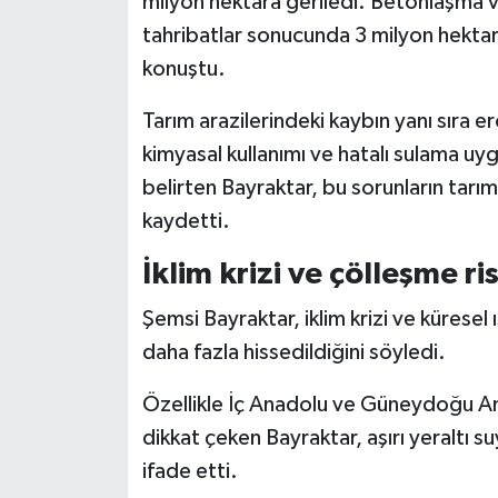
milyon hektara geriledi. Betonlaşma ve 
tahribatlar sonucunda 3 milyon hekta
konuştu.
Tarım arazilerindeki kaybın yanı sıra e
kimyasal kullanımı ve hatalı sulama uyg
belirten Bayraktar, bu sorunların tarım
kaydetti.
İklim krizi ve çölleşme ri
Şemsi Bayraktar, iklim krizi ve küresel
daha fazla hissedildiğini söyledi.
Özellikle İç Anadolu ve Güneydoğu Ana
dikkat çeken Bayraktar, aşırı yeraltı su
ifade etti.