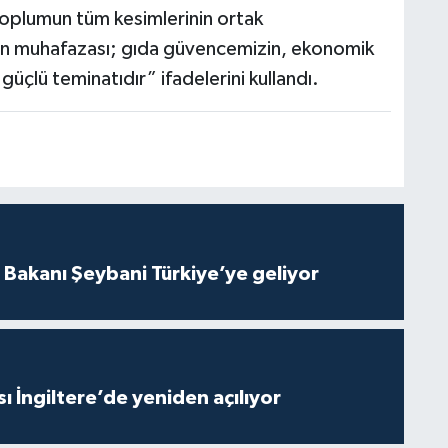
 toplumun tüm kesimlerinin ortak
zın muhafazası; gıda güvencemizin, ekonomik
üçlü teminatıdır” ifadelerini kullandı.
i Bakanı Şeybani Türkiye’ye geliyor
ı İngiltere’de yeniden açılıyor