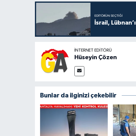
EDITÖRÜN SEÇTIĞI
İsrail, Lübnan’
İNTERNET EDITÖRÜ
Hüseyin Çözen
Bunlar da ilginizi çekebilir