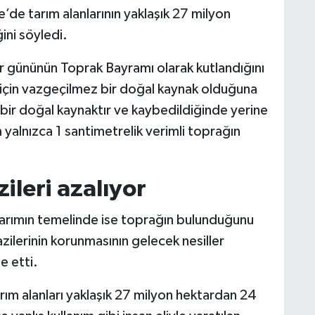
e’de tarım alanlarının yaklaşık 27 milyon
ini söyledi.
zar gününün Toprak Bayramı olarak kutlandığını
k için vazgeçilmez bir doğal kaynak olduğuna
ı bir doğal kaynaktır ve kaybedildiğinde yerine
yalnızca 1 santimetrelik verimli toprağın
ileri azalıyor
tarımın temelinde ise toprağın bulunduğunu
zilerinin korunmasının gelecek nesiller
e etti.
rım alanları yaklaşık 27 milyon hektardan 24