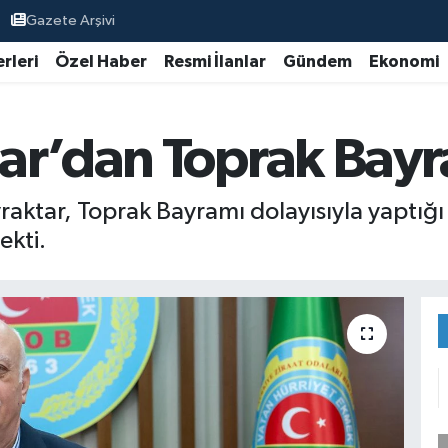
Gazete Arşivi
rleri
Özel Haber
Resmi İlanlar
Gündem
Ekonomi
ar’dan Toprak Bayr
ktar, Toprak Bayramı dolayısıyla yaptığı 
ekti.