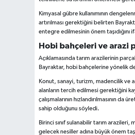
Kimyasal gübre kullanımının dengelen
artırılması gerektiğini belirten Bayrakta
entegre edilmesinin önem taşıdığını if
Hobi bahçeleri ve arazi 
Açıklamasında tarım arazilerinin parç
Bayraktar, hobi bahçelerine yönelik den
Konut, sanayi, turizm, madencilik ve al
alanların tercih edilmesi gerektiğini 
çalışmalarının hızlandırılmasının da üre
sahip olduğunu söyledi.
Birinci sınıf sulanabilir tarım araziler
gelecek nesiller adına büyük önem taşı