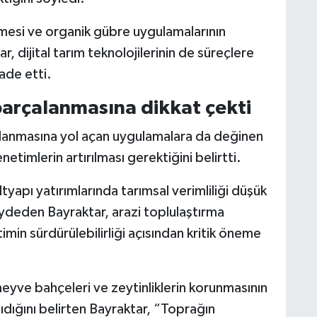
mesi ve organik gübre uygulamalarının
r, dijital tarım teknolojilerinin de süreçlere
ade etti.
parçalanmasına dikkat çekti
alanmasına yol açan uygulamalara da değinen
etimlerin artırılması gerektiğini belirtti.
tyapı yatırımlarında tarımsal verimliliği düşük
kaydeden Bayraktar, arazi toplulaştırma
timin sürdürülebilirliği açısından kritik öneme
i, meyve bahçeleri ve zeytinliklerin korunmasının
dığını belirten Bayraktar, “Toprağın