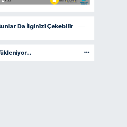
unlar Da İlginizi Çekebilir
ükleniyor...