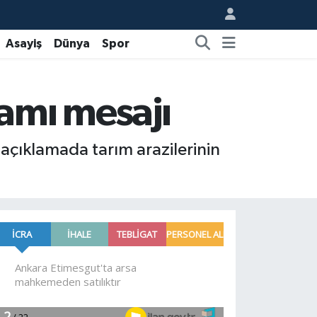
Asayiş
Dünya
Spor
amı mesajı
açıklamada tarım arazilerinin