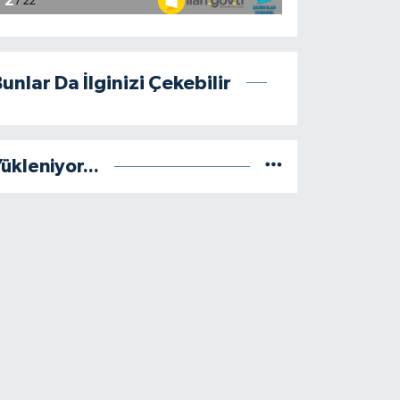
unlar Da İlginizi Çekebilir
ükleniyor...