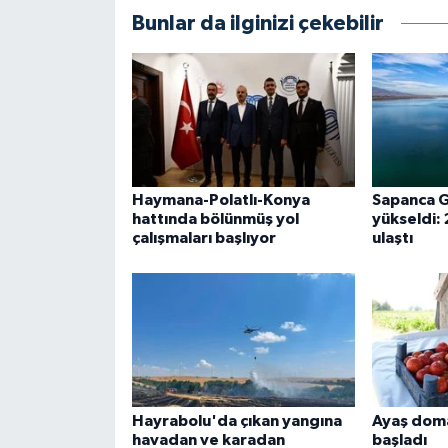
Bunlar da ilginizi çekebilir
Haymana-Polatlı-Konya
Sapanca G
hattında bölünmüş yol
yükseldi:
çalışmaları başlıyor
ulaştı
Hayrabolu'da çıkan yangına
Ayaş dom
havadan ve karadan
başladı