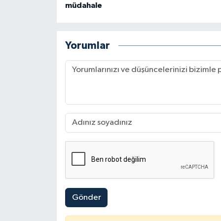
müdahale
Yorumlar
Gönder