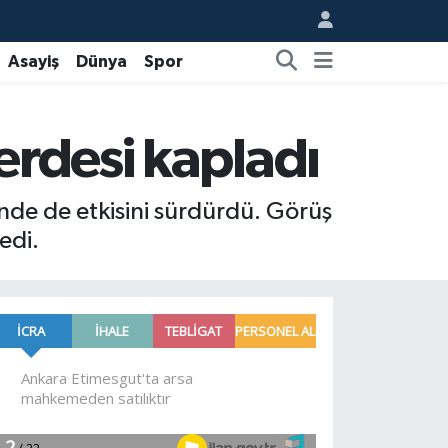
Asayiş
Dünya
Spor
erdesi kapladı
inde de etkisini sürdürdü. Görüş
edi.