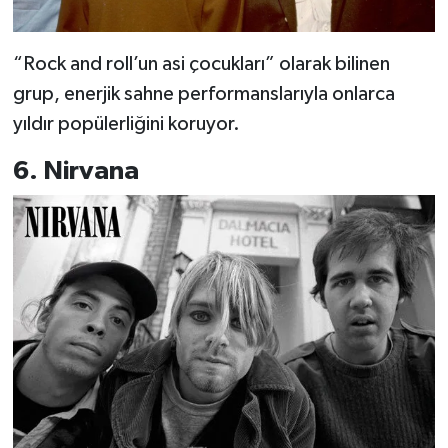
“Rock and roll’un asi çocukları” olarak bilinen
grup, enerjik sahne performanslarıyla onlarca
yıldır popülerliğini koruyor.
6. Nirvana