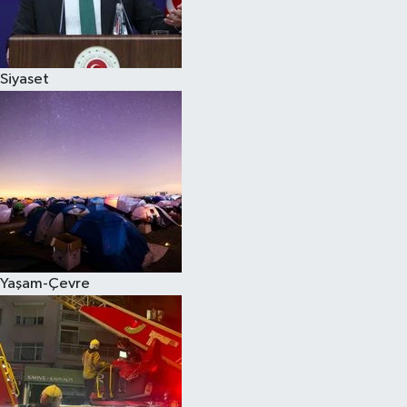
Siyaset
Siyaset
Teknoloji
Televizyon
Yaşam-Çevre
Yaşam-Çevre