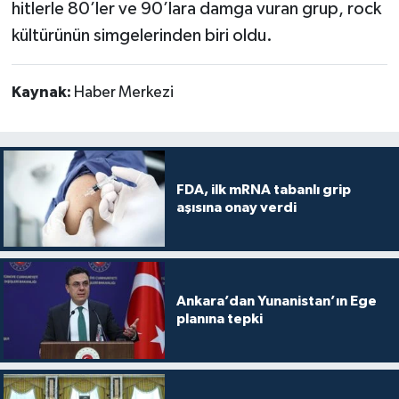
hitlerle 80’ler ve 90’lara damga vuran grup, rock
kültürünün simgelerinden biri oldu.
Kaynak:
Haber Merkezi
FDA, ilk mRNA tabanlı grip
aşısına onay verdi
Ankara’dan Yunanistan’ın Ege
planına tepki