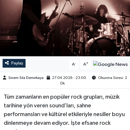
Paylaş
-
+
A
A
Sinem Sıla Demirkaya
27.04.2026 - 23:00
Okunma Süresi: 2
Dk
Tüm zamanların en popüler rock grupları, müzik
tarihine yön veren sound’ları, sahne
performansları ve kültürel etkileriyle nesiller boyu
dinlenmeye devam ediyor. İşte efsane rock