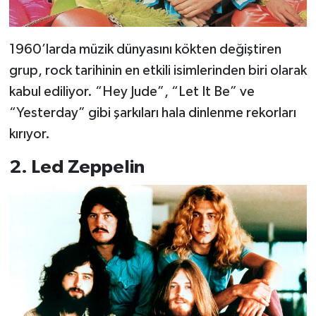
1960’larda müzik dünyasını kökten değiştiren
grup, rock tarihinin en etkili isimlerinden biri olarak
kabul ediliyor. “Hey Jude”, “Let It Be” ve
“Yesterday” gibi şarkıları hala dinlenme rekorları
kırıyor.
2. Led Zeppelin