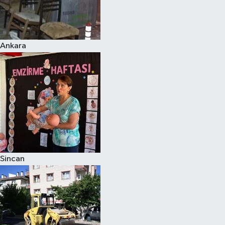
Ankara
Sincan