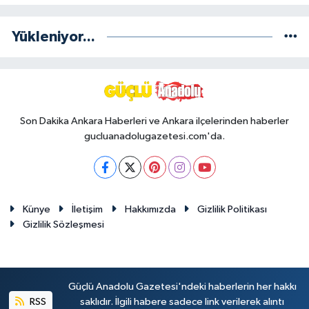
Yükleniyor...
Son Dakika Ankara Haberleri ve Ankara ilçelerinden haberler
gucluanadolugazetesi.com'da.
Künye
İletişim
Hakkımızda
Gizlilik Politikası
Gizlilik Sözleşmesi
Güçlü Anadolu Gazetesi'ndeki haberlerin her hakkı
RSS
saklıdır. İlgili habere sadece link verilerek alıntı