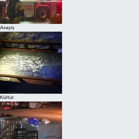
Asayiş
Kültür