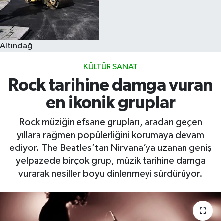
Altındağ
KÜLTÜR SANAT
Rock tarihine damga vuran
en ikonik gruplar
Rock müziğin efsane grupları, aradan geçen
yıllara rağmen popülerliğini korumaya devam
ediyor. The Beatles’tan Nirvana’ya uzanan geniş
yelpazede birçok grup, müzik tarihine damga
vurarak nesiller boyu dinlenmeyi sürdürüyor.