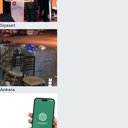
Siyaset
Ankara