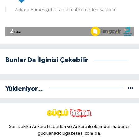
Bunlar Da İlginizi Çekebilir
Yükleniyor...
Son Dakika Ankara Haberleri ve Ankara ilçelerinden haberler
gucluanadolugazetesi.com'da.