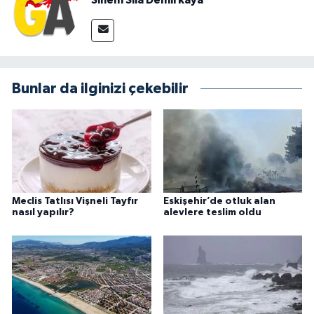
Sinem Sıla Demirkaya
Bunlar da ilginizi çekebilir
Meclis Tatlısı Vişneli Tayfır
Eskişehir’de otluk alan
nasıl yapılır?
alevlere teslim oldu