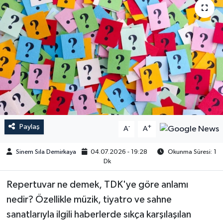
Paylaş
-
+
A
A
Sinem Sıla Demirkaya
04.07.2026 - 19:28
Okunma Süresi: 1
Dk
Repertuvar ne demek, TDK'ye göre anlamı
nedir? Özellikle müzik, tiyatro ve sahne
sanatlarıyla ilgili haberlerde sıkça karşılaşılan