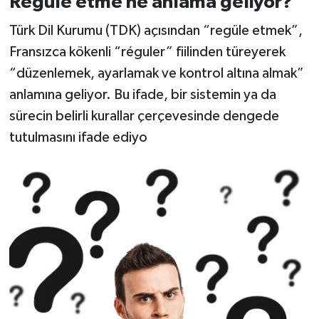
Regüle etme ne anlama geliyor?
Türk Dil Kurumu (TDK) açısından “regüle etmek”,
Fransızca kökenli “réguler” fiilinden türeyerek
“düzenlemek, ayarlamak ve kontrol altına almak”
anlamına geliyor. Bu ifade, bir sistemin ya da
sürecin belirli kurallar çerçevesinde dengede
tutulmasını ifade ediyo