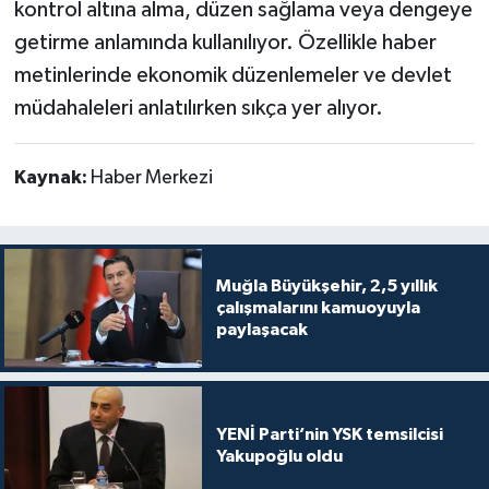
kontrol altına alma, düzen sağlama veya dengeye
getirme anlamında kullanılıyor. Özellikle haber
metinlerinde ekonomik düzenlemeler ve devlet
müdahaleleri anlatılırken sıkça yer alıyor.
Kaynak:
Haber Merkezi
Muğla Büyükşehir, 2,5 yıllık
çalışmalarını kamuoyuyla
paylaşacak
YENİ Parti’nin YSK temsilcisi
Yakupoğlu oldu