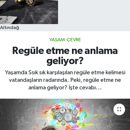
Altındağ
YAŞAM-ÇEVRE
Regüle etme ne anlama
geliyor?
Yaşamda Ssık sık karşılaşılan regüle etme kelimesi
vatandaşların radarında. Peki, regüle etme ne
anlama geliyor? İşte cevabı...