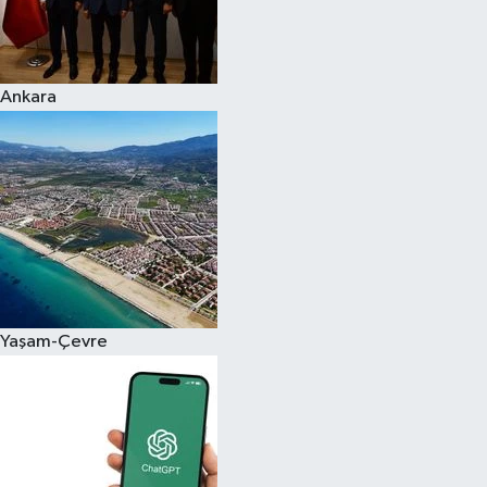
Ankara
Yaşam-Çevre