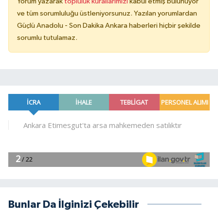
Yorum yazarak
topluluk kurallarımızı
kabul etmiş bulunuyor
ve tüm sorumluluğu üstleniyorsunuz. Yazılan yorumlardan
Güçlü Anadolu - Son Dakika Ankara haberleri hiçbir şekilde
sorumlu tutulamaz.
Bunlar Da İlginizi Çekebilir