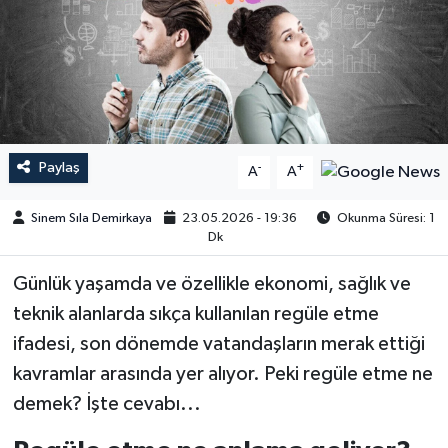
Paylaş
-
+
A
A
Sinem Sıla Demirkaya
23.05.2026 - 19:36
Okunma Süresi: 1
Dk
Günlük yaşamda ve özellikle ekonomi, sağlık ve
teknik alanlarda sıkça kullanılan regüle etme
ifadesi, son dönemde vatandaşların merak ettiği
kavramlar arasında yer alıyor. Peki regüle etme ne
demek? İşte cevabı...