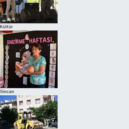
Kültür
Sincan