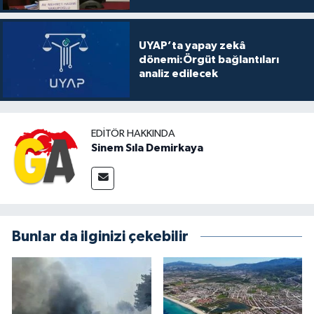
UYAP’ta yapay zekâ
dönemi:Örgüt bağlantıları
analiz edilecek
EDITÖR HAKKINDA
Sinem Sıla Demirkaya
Bunlar da ilginizi çekebilir