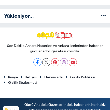
Yükleniyor...
Son Dakika Ankara Haberleri ve Ankara ilçelerinden haberler
gucluanadolugazetesi.com'da.
Künye
İletişim
Hakkımızda
Gizlilik Politikası
Gizlilik Sözleşmesi
Güçlü Anadolu Gazetesi'ndeki haberlerin her hakkı