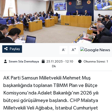
Paylaş
-
+
A
A
Sinem Sıla Demirkaya
25.11.2025 - 12:10
Okunma Süresi: 1
Dk
AK Parti Samsun Milletvekili Mehmet Muş
başkanlığında toplanan TBMM Plan ve Bütçe
Komisyonu'nda Adalet Bakanlığı'nın 2026 yılı
bütçesi görüşülmeye başlandı. CHP Malatya
Milletvekili Veli Ağbaba, İstanbul Cumhuriyet