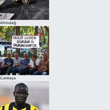
Altındağ
Çankaya