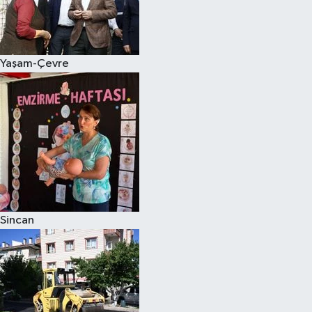
Yaşam-Çevre
Sincan