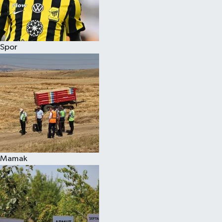
Spor
Mamak