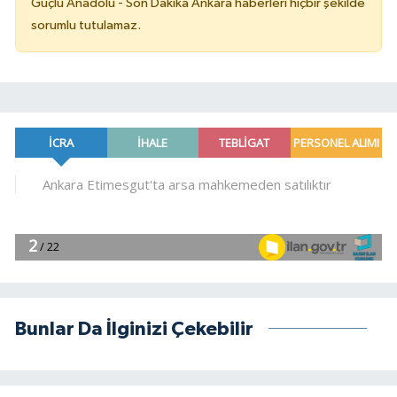
Güçlü Anadolu - Son Dakika Ankara haberleri hiçbir şekilde
sorumlu tutulamaz.
Bunlar Da İlginizi Çekebilir