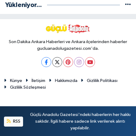
Yükleniyor...
Son Dakika Ankara Haberleri ve Ankara ilçelerinden haberler
gucluanadolugazetesi.com'da.
Künye
İletişim
Hakkımızda
Gizlilik Politikası
Gizlilik Sözleşmesi
Güçlü Anadolu Gazetesi'ndeki haberlerin her hakkı
RSS
saklıdır. İlgili habere sadece link verilerek alıntı
yapılabilir.