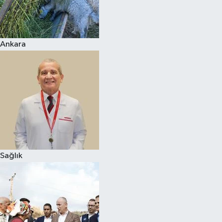
Ankara
Sağlık