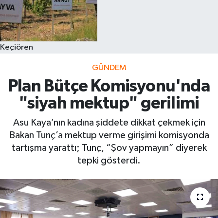
Keçiören
GÜNDEM
Plan Bütçe Komisyonu'nda
"siyah mektup" gerilimi
Asu Kaya’nın kadına şiddete dikkat çekmek için
Bakan Tunç’a mektup verme girişimi komisyonda
tartışma yarattı; Tunç, “Şov yapmayın” diyerek
tepki gösterdi.