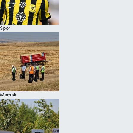
Spor
Mamak