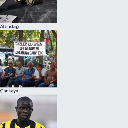
Altındağ
Çankaya