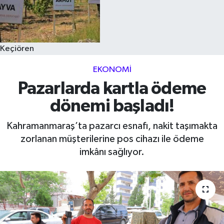
Keçiören
EKONOMI
Pazarlarda kartla ödeme
dönemi başladı!
Kahramanmaraş’ta pazarcı esnafı, nakit taşımakta
zorlanan müşterilerine pos cihazı ile ödeme
imkânı sağlıyor.