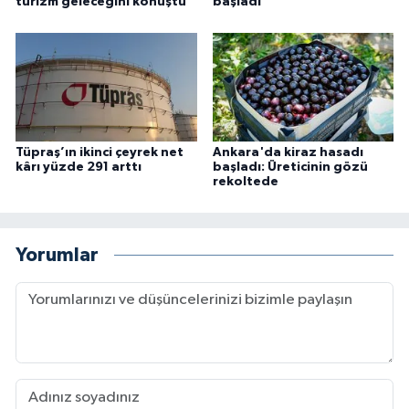
turizm geleceğini konuştu
başladı
Tüpraş’ın ikinci çeyrek net
Ankara'da kiraz hasadı
kârı yüzde 291 arttı
başladı: Üreticinin gözü
rekoltede
Yorumlar