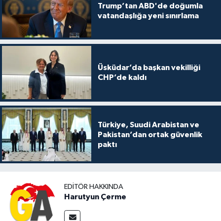
Trump’tan ABD'de doğumla
vatandaşlığa yeni sınırlama
Üsküdar’da başkan vekilliği
CHP’de kaldı
Türkiye, Suudi Arabistan ve
Pakistan’dan ortak güvenlik
paktı
EDITÖR HAKKINDA
Harutyun Çerme