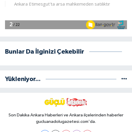
Bunlar Da İlginizi Çekebilir
Yükleniyor...
Son Dakika Ankara Haberleri ve Ankara ilçelerinden haberler
gucluanadolugazetesi.com'da.