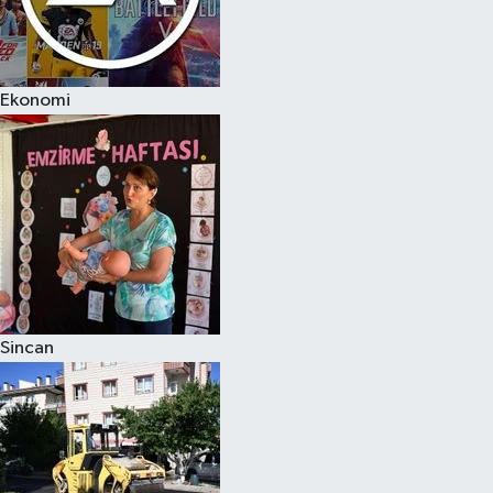
Ekonomi
Sincan