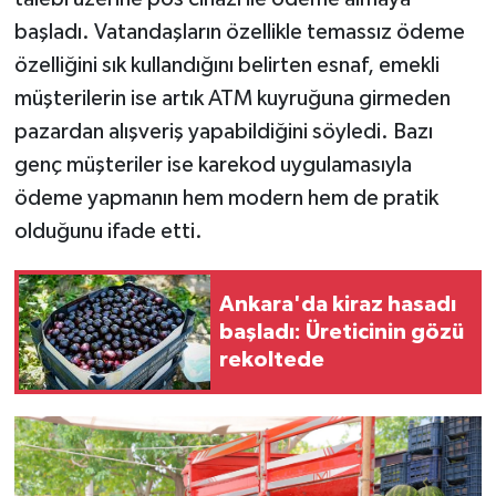
başladı. Vatandaşların özellikle temassız ödeme
özelliğini sık kullandığını belirten esnaf, emekli
müşterilerin ise artık ATM kuyruğuna girmeden
pazardan alışveriş yapabildiğini söyledi. Bazı
genç müşteriler ise karekod uygulamasıyla
ödeme yapmanın hem modern hem de pratik
olduğunu ifade etti.
Ankara'da kiraz hasadı
başladı: Üreticinin gözü
rekoltede