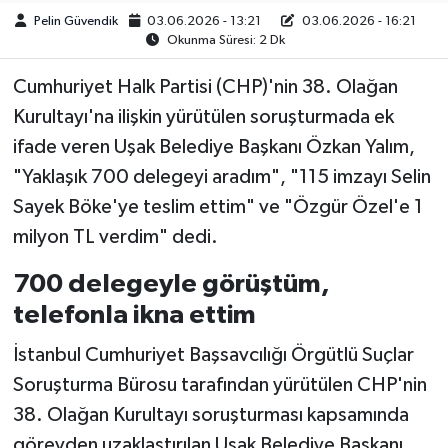
Pelin Güvendik
03.06.2026 - 13:21
03.06.2026 - 16:21
Okunma Süresi: 2 Dk
Cumhuriyet Halk Partisi (CHP)'nin 38. Olağan
Kurultayı'na ilişkin yürütülen soruşturmada ek
ifade veren Uşak Belediye Başkanı Özkan Yalım,
"Yaklaşık 700 delegeyi aradım", "115 imzayı Selin
Sayek Böke'ye teslim ettim" ve "Özgür Özel'e 1
milyon TL verdim" dedi.
700 delegeyle görüştüm,
telefonla ikna ettim
İstanbul Cumhuriyet Başsavcılığı Örgütlü Suçlar
Soruşturma Bürosu tarafından yürütülen CHP'nin
38. Olağan Kurultayı soruşturması kapsamında
görevden uzaklaştırılan Uşak Belediye Başkanı