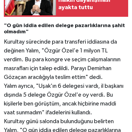
halkın dayanışması
ayakta tuttu
"O gün iddia edilen delege pazarlıklarına şahit
olmadım"
Kurultay sürecinde para transferi iddiasına da
değinen Yalım, "Özgür Özel'e 1 milyon TL
verdim. Bu para kongre ve seçim çalışmalarının
masrafları için talep edildi. Parayı Demirhan
Gözaçan aracılığıyla teslim ettim" dedi.
Yalım ayrıca, "Uşak'ın 6 delegesi vardı, il başkanı
dışında 5 delege Özgür Özel'e oy verdi. Bu
kişilerle ben görüştüm, ancak hiçbirine maddi
vaat sunmadım" ifadelerini kullandı.
Kurultay günü salonda bulunduğunu belirten
Yalım, "O gün iddia edilen delege pazarlıklarına