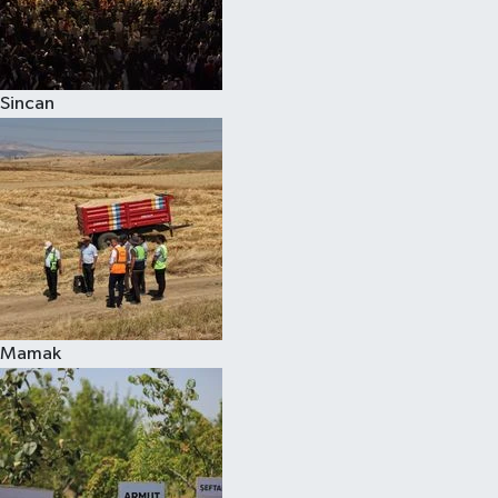
Sincan
Mamak