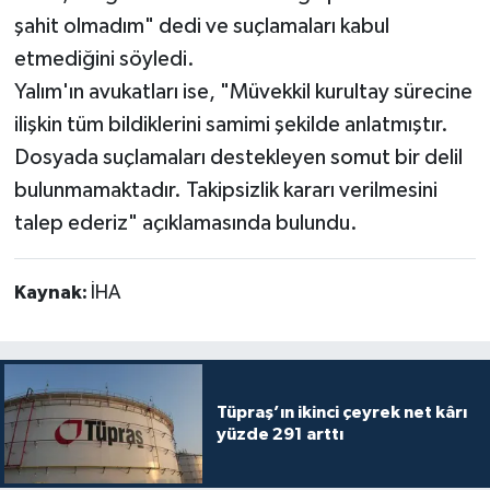
şahit olmadım" dedi ve suçlamaları kabul
etmediğini söyledi.
Yalım'ın avukatları ise, "Müvekkil kurultay sürecine
ilişkin tüm bildiklerini samimi şekilde anlatmıştır.
Dosyada suçlamaları destekleyen somut bir delil
bulunmamaktadır. Takipsizlik kararı verilmesini
talep ederiz" açıklamasında bulundu.
Kaynak:
İHA
Tüpraş’ın ikinci çeyrek net kârı
yüzde 291 arttı