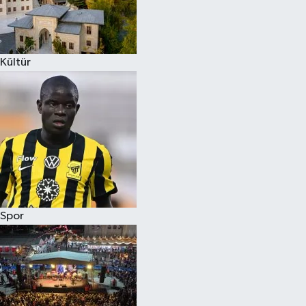
Kültür
Spor