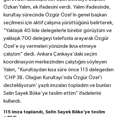
Özkan Yalım, ek ifadesini verdi. Yalım ifadesinde,
kurultay sürecinde Özgür Özel'in genel başkan
seçilmesi için aktif çalışma yürüttüğünü belirterek,
"Yaklaşık 40 ilde delegelerle birebir görüştüm ve
yaklaşık 700 delegeyi telefonla arayarak Özgür
Özel'e oy vermeleri yönünde ikna etmeye
çalıştım" dedi. Ankara Çankaya'daki seçim
koordinasyon merkezinden çalıştığını söyleyen
Yalım, "Kurultaydan kısa süre önce 115 delegeden
‘CHP 38. Olağan Kurultayı'nda Özgür Özel'i
destekliyorum' yazılı imzaları topladım ve bunları
Selin Sayek Böke'ye teslim ettim" ifadelerini
kullandı.
115 imza toplandı, Selin Sayek Böke’ye teslim