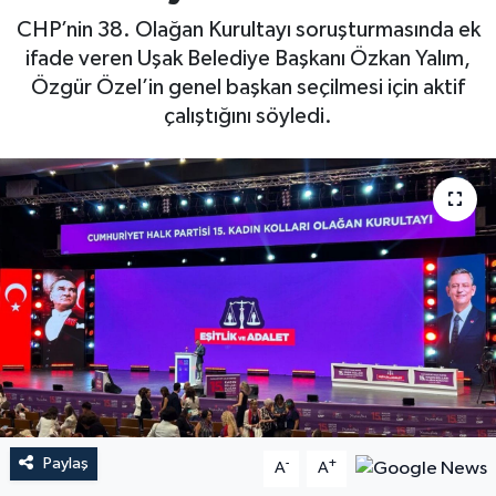
CHP’nin 38. Olağan Kurultayı soruşturmasında ek
ifade veren Uşak Belediye Başkanı Özkan Yalım,
Özgür Özel’in genel başkan seçilmesi için aktif
çalıştığını söyledi.
Paylaş
-
+
A
A