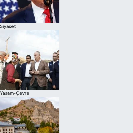
Siyaset
Yaşam-Çevre