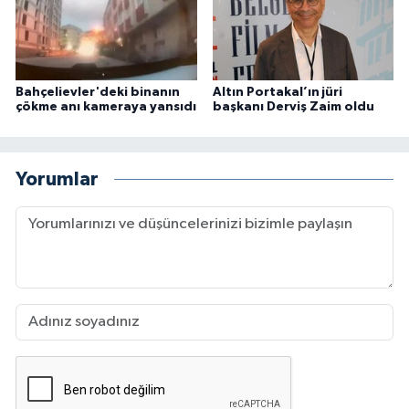
Bahçelievler'deki binanın
Altın Portakal’ın jüri
çökme anı kameraya yansıdı
başkanı Derviş Zaim oldu
Yorumlar