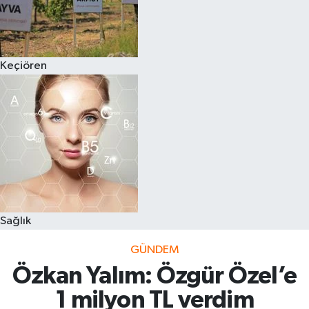
Keçiören
Sağlık
GÜNDEM
Özkan Yalım: Özgür Özel’e
1 milyon TL verdim