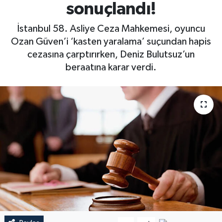
sonuçlandı!
İstanbul 58. Asliye Ceza Mahkemesi, oyuncu
Ozan Güven’i ‘kasten yaralama’ suçundan hapis
cezasına çarptırırken, Deniz Bulutsuz’un
beraatına karar verdi.