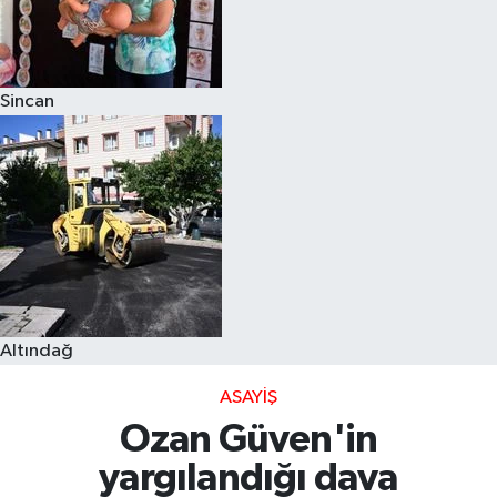
Sincan
Altındağ
ASAYIŞ
Ozan Güven'in
yargılandığı dava