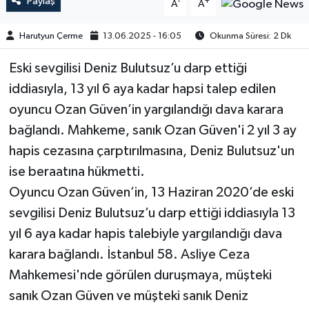
Paylaş
-
+
A
A
Harutyun Çerme
13.06.2025 - 16:05
Okunma Süresi: 2 Dk
Eski sevgilisi Deniz Bulutsuz’u darp ettiği
iddiasıyla, 13 yıl 6 aya kadar hapsi talep edilen
oyuncu Ozan Güven’in yargılandığı dava karara
bağlandı. Mahkeme, sanık Ozan Güven'i 2 yıl 3 ay
hapis cezasına çarptırılmasına, Deniz Bulutsuz'un
ise beraatına hükmetti.
Oyuncu Ozan Güven’in, 13 Haziran 2020’de eski
sevgilisi Deniz Bulutsuz’u darp ettiği iddiasıyla 13
yıl 6 aya kadar hapis talebiyle yargılandığı dava
karara bağlandı. İstanbul 58. Asliye Ceza
Mahkemesi'nde görülen duruşmaya, müşteki
sanık Ozan Güven ve müşteki sanık Deniz