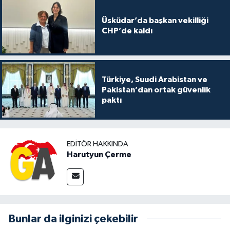
Üsküdar’da başkan vekilliği
CHP’de kaldı
Türkiye, Suudi Arabistan ve
Pakistan’dan ortak güvenlik
paktı
EDITÖR HAKKINDA
Harutyun Çerme
Bunlar da ilginizi çekebilir