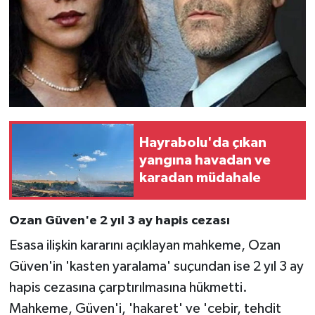
Hayrabolu'da çıkan
yangına havadan ve
karadan müdahale
Ozan Güven'e 2 yıl 3 ay hapis cezası
Esasa ilişkin kararını açıklayan mahkeme, Ozan
Güven'in 'kasten yaralama' suçundan ise 2 yıl 3 ay
hapis cezasına çarptırılmasına hükmetti.
Mahkeme, Güven'i, 'hakaret' ve 'cebir, tehdit