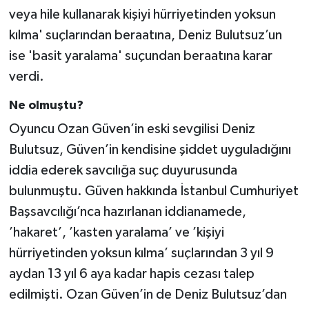
veya hile kullanarak kişiyi hürriyetinden yoksun
kılma' suçlarından beraatına, Deniz Bulutsuz’un
ise 'basit yaralama' suçundan beraatına karar
verdi.
Ne olmuştu?
Oyuncu Ozan Güven’in eski sevgilisi Deniz
Bulutsuz, Güven’in kendisine şiddet uyguladığını
iddia ederek savcılığa suç duyurusunda
bulunmuştu. Güven hakkında İstanbul Cumhuriyet
Başsavcılığı’nca hazırlanan iddianamede,
’hakaret’, ’kasten yaralama’ ve ’kişiyi
hürriyetinden yoksun kılma’ suçlarından 3 yıl 9
aydan 13 yıl 6 aya kadar hapis cezası talep
edilmişti. Ozan Güven’in de Deniz Bulutsuz’dan