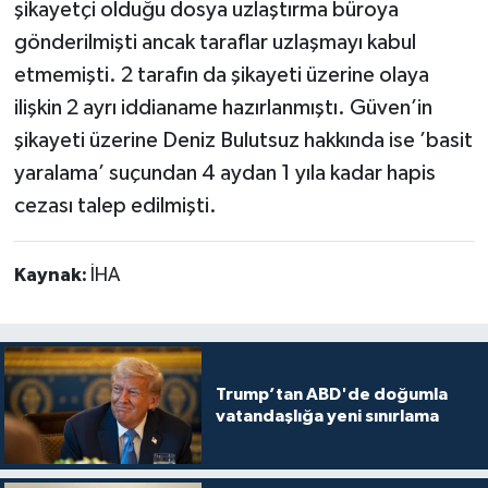
şikayetçi olduğu dosya uzlaştırma büroya
gönderilmişti ancak taraflar uzlaşmayı kabul
etmemişti. 2 tarafın da şikayeti üzerine olaya
ilişkin 2 ayrı iddianame hazırlanmıştı. Güven’in
şikayeti üzerine Deniz Bulutsuz hakkında ise ’basit
yaralama’ suçundan 4 aydan 1 yıla kadar hapis
cezası talep edilmişti.
Kaynak:
İHA
Trump’tan ABD'de doğumla
vatandaşlığa yeni sınırlama