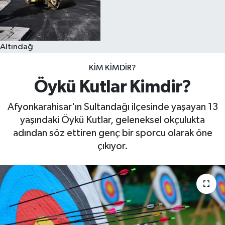
Altındağ
KIM KIMDIR?
Öykü Kutlar Kimdir?
Afyonkarahisar'ın Sultandağı ilçesinde yaşayan 13
yaşındaki Öykü Kutlar, geleneksel okçulukta
adından söz ettiren genç bir sporcu olarak öne
çıkıyor.