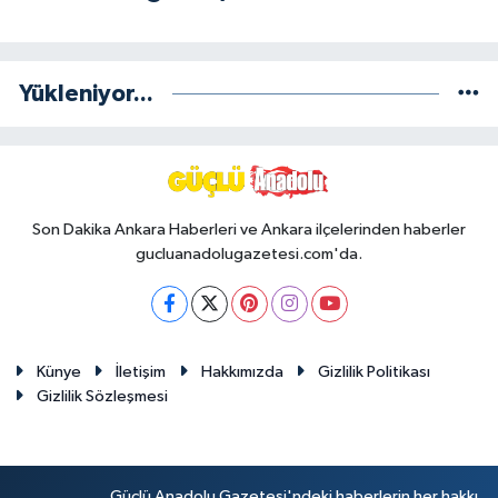
Yükleniyor...
Son Dakika Ankara Haberleri ve Ankara ilçelerinden haberler
gucluanadolugazetesi.com'da.
Künye
İletişim
Hakkımızda
Gizlilik Politikası
Gizlilik Sözleşmesi
Güçlü Anadolu Gazetesi'ndeki haberlerin her hakkı