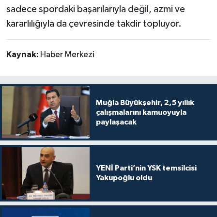
sadece spordaki başarılarıyla değil, azmi ve
kararlılığıyla da çevresinde takdir topluyor.
Kaynak:
Haber Merkezi
Muğla Büyükşehir, 2,5 yıllık
çalışmalarını kamuoyuyla
paylaşacak
YENİ Parti’nin YSK temsilcisi
Yakupoğlu oldu