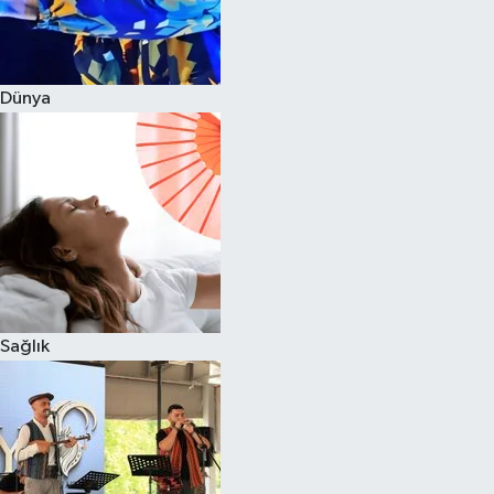
Dünya
Sağlık