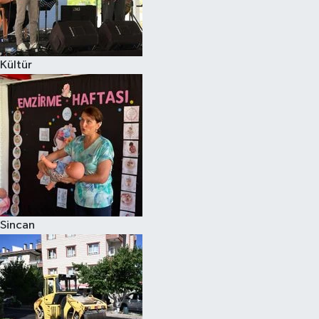
Kültür
Sincan