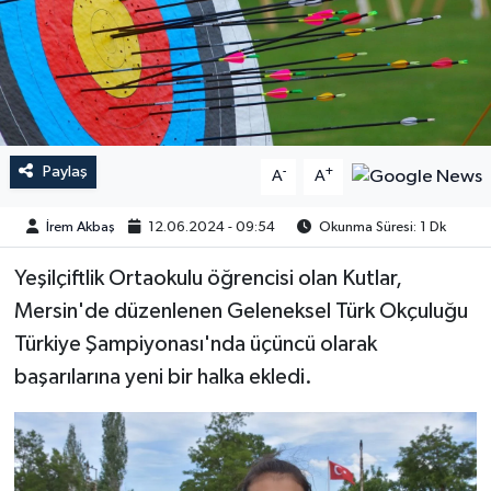
Paylaş
-
+
A
A
İrem Akbaş
12.06.2024 - 09:54
Okunma Süresi: 1 Dk
Yeşilçiftlik Ortaokulu öğrencisi olan Kutlar,
Mersin'de düzenlenen Geleneksel Türk Okçuluğu
Türkiye Şampiyonası'nda üçüncü olarak
başarılarına yeni bir halka ekledi.