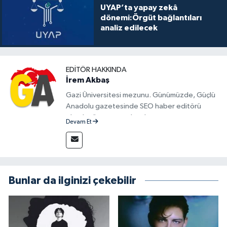
UYAP’ta yapay zekâ
dönemi:Örgüt bağlantıları
analiz edilecek
EDITÖR HAKKINDA
İrem Akbaş
Gazi Üniversitesi mezunu. Günümüzde, Güçlü
Anadolu gazetesinde SEO haber editörü
olarak görev yapmaktadır.
Devam Et
Bunlar da ilginizi çekebilir