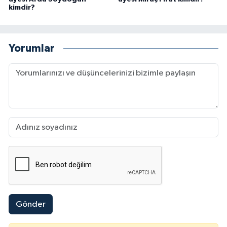
kimdir?
Yorumlar
Gönder