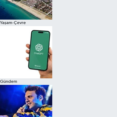
Siyaset
Yaşam-Çevre
Teknoloji
Televizyon
Yaşam-Çevre
Gündem