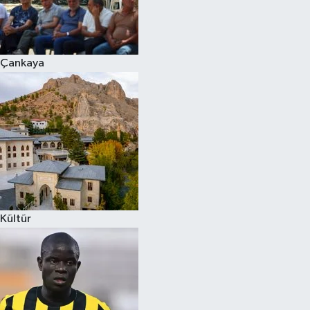
Çankaya
Kültür