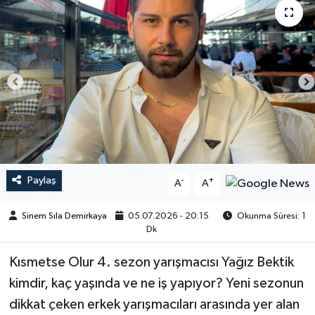
Paylaş
-
+
A
A
Sinem Sıla Demirkaya
05.07.2026 - 20:15
Okunma Süresi: 1
Dk
Kısmetse Olur 4. sezon yarışmacısı Yağız Bektik
kimdir, kaç yaşında ve ne iş yapıyor? Yeni sezonun
dikkat çeken erkek yarışmacıları arasında yer alan