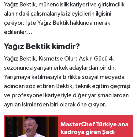
Yağız Bektik, mühendislik kariyeri ve girişimcilik
alanındaki çalışmalarıyla izleyicilerin ilgisini
çekiyor. İşte Yağız Bektik hakkında merak
edilenler...
Yağız Bektik kimdir?
Yağız Bektik, Kısmetse Olur: Aşkın Gücü 4.
sezonunda yarışan erkek adaylardan biridir.
Yarışmaya katılmasıyla birlikte sosyal medyada
adından söz ettiren Bektik, teknik eğitim geçmişi
ve profesyonel kariyeriyle diğer yarışmacılardan
ayrılan isimlerden biri olarak öne çıkıyor.
MasterChef Türkiye ana
kadroya giren Şadi