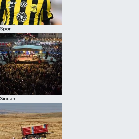
Spor
Sincan