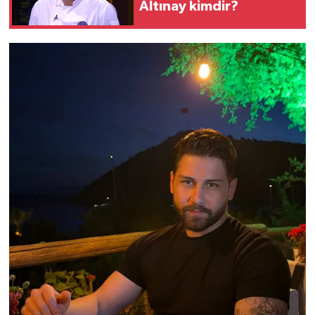
Altınay kimdir?