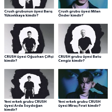
Crush grubunun üyesi Barış
Crush grubu üyesi Milan
Yüksekkaya kimdir?
Önder kimdir?
CRUSH üyesi Oğuzhan Çiftçi
CRUSH grubu üyesi Batu
kimdir?
Cengiz kimdir?
Yeni erkek grubu CRUSH
Yeni erkek grubu CRUSH
üyesi Arda Soydoğan
üyesi Miraç Fırat kimdir?
kimdir?