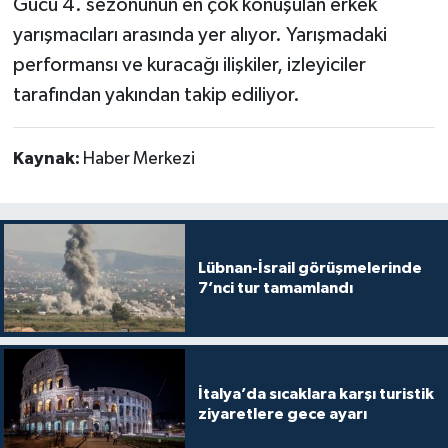
Gücü 4. sezonunun en çok konuşulan erkek
yarışmacıları arasında yer alıyor. Yarışmadaki
performansı ve kuracağı ilişkiler, izleyiciler
tarafından yakından takip ediliyor.
Kaynak:
Haber Merkezi
Lübnan-İsrail görüşmelerinde
7’nci tur tamamlandı
İtalya’da sıcaklara karşı turistik
ziyaretlere gece ayarı