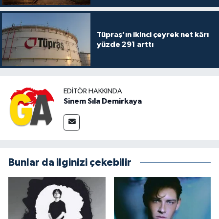
Tüpraş’ın ikinci çeyrek net kârı
yüzde 291 arttı
EDITÖR HAKKINDA
Sinem Sıla Demirkaya
Bunlar da ilginizi çekebilir