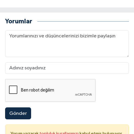
Yorumlar
Gönder
Yorum yazarak
topluluk kurallarımızı
kabul etmiş bulunuyor