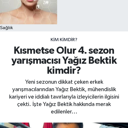
Sağlık
KIM KIMDIR?
Kısmetse Olur 4. sezon
yarışmacısı Yağız Bektik
kimdir?
Yeni sezonun dikkat çeken erkek
yarışmacılarından Yağız Bektik, mühendislik
kariyeri ve iddialı tavırlarıyla izleyicilerin ilgisini
çekti. İşte Yağız Bektik hakkında merak
edilenler...