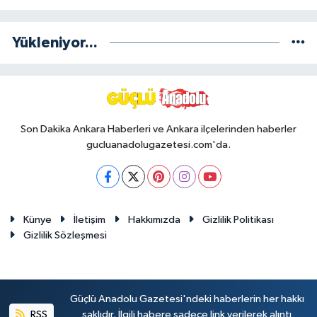
Yükleniyor...
Son Dakika Ankara Haberleri ve Ankara ilçelerinden haberler
gucluanadolugazetesi.com'da.
Künye
İletişim
Hakkımızda
Gizlilik Politikası
Gizlilik Sözleşmesi
Güçlü Anadolu Gazetesi'ndeki haberlerin her hakkı
RSS
saklıdır. İlgili habere sadece link verilerek alıntı