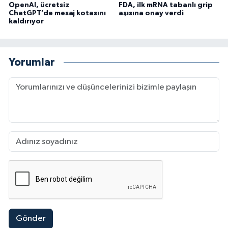
OpenAI, ücretsiz
FDA, ilk mRNA tabanlı grip
ChatGPT’de mesaj kotasını
aşısına onay verdi
kaldırıyor
Yorumlar
Gönder