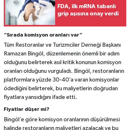
FDA, ilk mRNA tabanlı
grip aşısına onay verdi
“Sırada komisyon oranları var”
Tüm Restoranlar ve Turizmciler Derneği Başkanı
Ramazan Bingöl, düzenlemenin önemli bir adım
olduğunu belirterek asıl kritik konunun komisyon
oranları olduğunu vurguladı. Bingöl, restoranların
platformlara yüzde 30-40’a varan komisyonlar
ödediğini belirterek, bu maliyetlerin doğrudan
fiyatlara yansıdığını ifade etti.
Fiyatlar düşer mi?
Bingöl’e göre komisyon oranlarının düşürülmesi
halinde restoranların maliyetleri azalacak ve bu