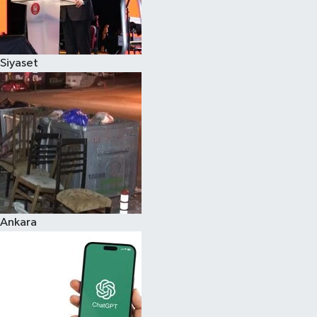
Siyaset
Ankara