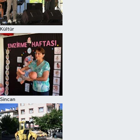
Kültür
Sincan