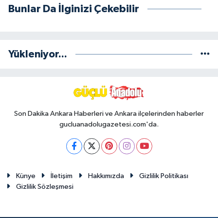
Bunlar Da İlginizi Çekebilir
Yükleniyor...
Son Dakika Ankara Haberleri ve Ankara ilçelerinden haberler
gucluanadolugazetesi.com'da.
Künye
İletişim
Hakkımızda
Gizlilik Politikası
Gizlilik Sözleşmesi