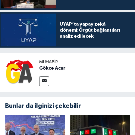
UYAP’ta yapay zekâ
dönemi:Örgüt bağlantıları
analiz edilecek
MUHABIR
Gökçe Acar
Bunlar da ilginizi çekebilir