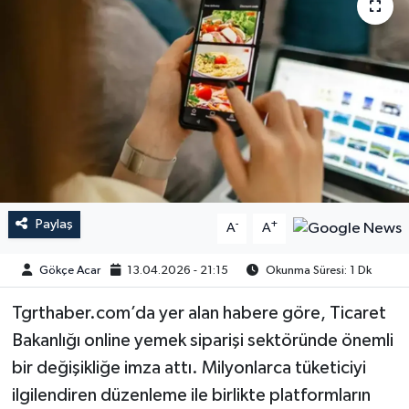
Paylaş
-
+
A
A
Gökçe Acar
13.04.2026 - 21:15
Okunma Süresi: 1 Dk
Tgrthaber.com’da yer alan habere göre, Ticaret
Bakanlığı online yemek siparişi sektöründe önemli
bir değişikliğe imza attı. Milyonlarca tüketiciyi
ilgilendiren düzenleme ile birlikte platformların