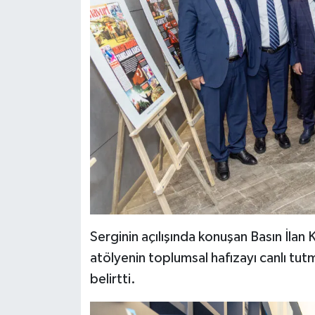
Serginin açılışında konuşan Basın İla
atölyenin toplumsal hafızayı canlı tu
belirtti.