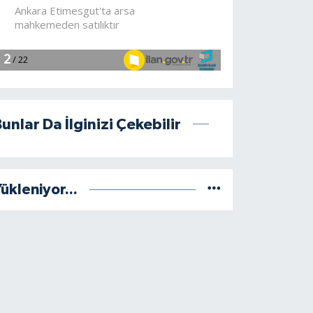
unlar Da İlginizi Çekebilir
ükleniyor...