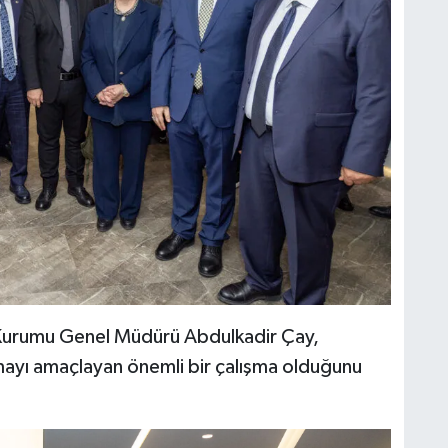
n Kurumu Genel Müdürü Abdulkadir Çay,
tmayı amaçlayan önemli bir çalışma olduğunu