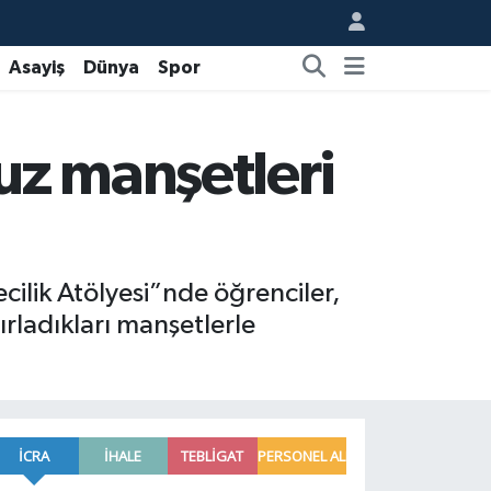
Asayiş
Dünya
Spor
uz manşetleri
lik Atölyesi”nde öğrenciler,
ırladıkları manşetlerle