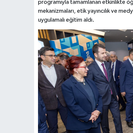
programıyla tamamlanan etkinlikte öğr
mekanizmaları, etik yayıncılık ve medy
uygulamalı eğitim aldı.