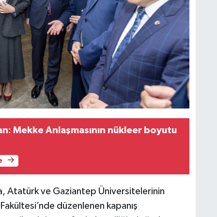
an: Mekke Anlaşmasının nükleer boyutu
e
 Atatürk ve Gaziantep Üniversitelerinin
m Fakültesi’nde düzenlenen kapanış