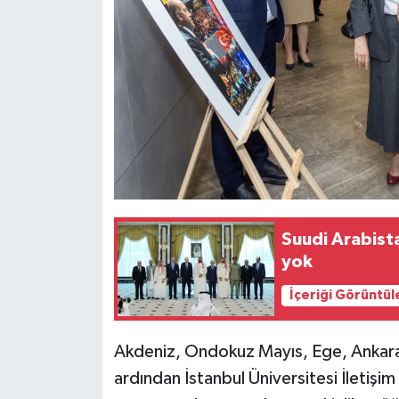
Suudi Arabist
yok
İçeriği Görüntül
Akdeniz, Ondokuz Mayıs, Ege, Ankara,
ardından İstanbul Üniversitesi İletişi