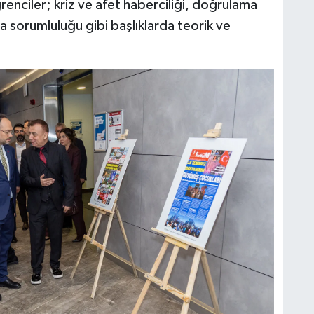
enciler; kriz ve afet haberciliği, doğrulama
a sorumluluğu gibi başlıklarda teorik ve