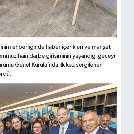
rinin rehberliğinde haber içerikleri ve manşet
Temmuz hain darbe girişiminin yaşandığı geceyi
Kurumu Genel Kurulu’nda ilk kez sergilenen
ördü.