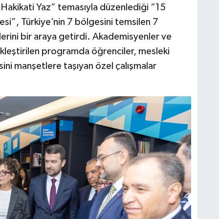
 Hakikati Yaz” temasıyla düzenlediği “15
i”, Türkiye’nin 7 bölgesini temsilen 7
ilerini bir araya getirdi. Akademisyenler ve
kleştirilen programda öğrenciler, mesleki
i manşetlere taşıyan özel çalışmalar