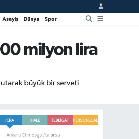
Asayiş
Dünya
Spor
 100 milyon lira
 tutarak büyük bir serveti