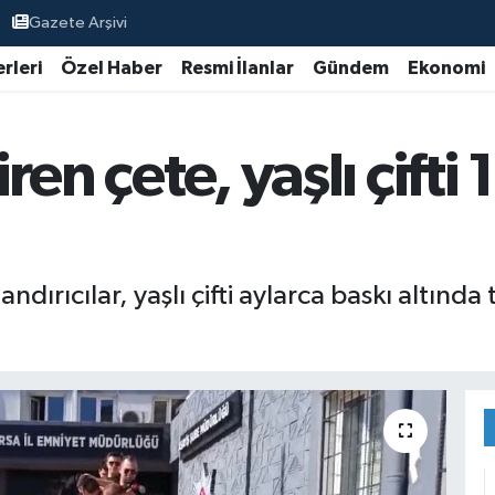
Gazete Arşivi
rleri
Özel Haber
Resmi İlanlar
Gündem
Ekonomi
iren çete, yaşlı çifti
andırıcılar, yaşlı çifti aylarca baskı altında