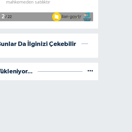
unlar Da İlginizi Çekebilir
ükleniyor...