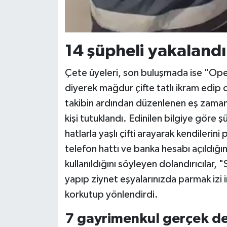
14 şüpheli yakalandı
Çete üyeleri, son buluşmada ise "Op
diyerek mağdur çifte tatlı ikram edip ol
takibin ardından düzenlenen eş zamanl
kişi tutuklandı. Edinilen bilgiye göre şü
hatlarla yaşlı çifti arayarak kendilerini
telefon hattı ve banka hesabı açıldığın
kullanıldığını söyleyen dolandırıcılar, 
yapıp ziynet eşyalarınızda parmak izi
korkutup yönlendirdi.
7 gayrimenkul gerçek değ