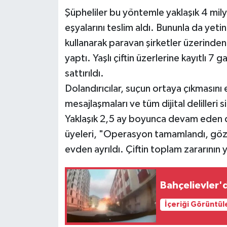
Şüpheliler bu yöntemle yaklaşık 4 mily
eşyalarını teslim aldı. Bununla da yeti
kullanarak paravan şirketler üzerinden
yaptı. Yaşlı çiftin üzerlerine kayıtlı 7
sattırıldı.
Dolandırıcılar, suçun ortaya çıkmasını
mesajlaşmaları ve tüm dijital deliller
Yaklaşık 2,5 ay boyunca devam eden do
üyeleri, "Operasyon tamamlandı, gözün
evden ayrıldı. Çiftin toplam zararının 
Bahçelievler'
İçeriği Görüntül