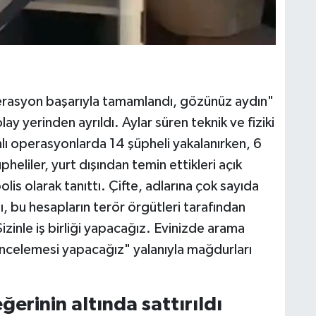
erasyon başarıyla tamamlandı, gözünüz aydın"
ay yerinden ayrıldı. Aylar süren teknik ve fiziki
ı operasyonlarda 14 şüpheli yakalanırken, 6
pheliler, yurt dışından temin ettikleri açık
 polis olarak tanıttı. Çifte, adlarına çok sayıda
ı, bu hesapların terör örgütleri tarafından
"Sizinle iş birliği yapacağız. Evinizde arama
 incelemesi yapacağız" yalanıyla mağdurları
erinin altında sattırıldı