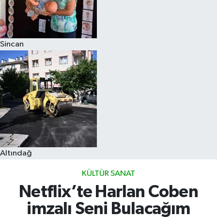
Sincan
Altındağ
KÜLTÜR SANAT
Netflix’te Harlan Coben
imzalı Seni Bulacağım