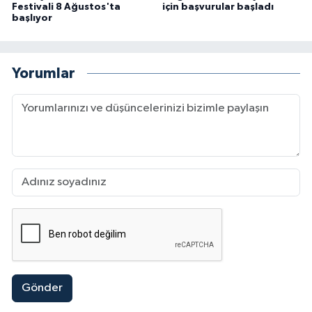
Festivali 8 Ağustos'ta
için başvurular başladı
başlıyor
Yorumlar
Gönder