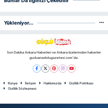
Bunlar Da İlginizi Çekebilir
Yükleniyor...
Son Dakika Ankara Haberleri ve Ankara ilçelerinden haberler
gucluanadolugazetesi.com'da.
Künye
İletişim
Hakkımızda
Gizlilik Politikası
Gizlilik Sözleşmesi