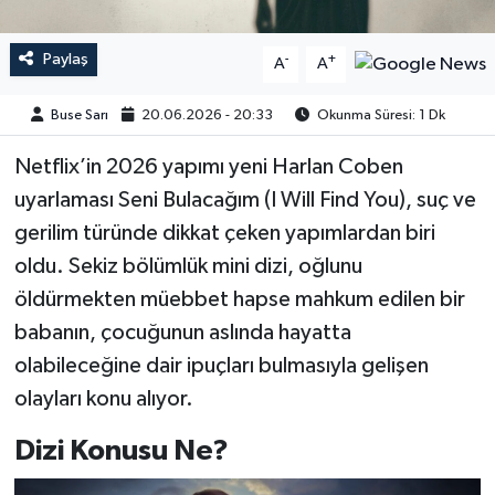
Paylaş
-
+
A
A
Buse Sarı
20.06.2026 - 20:33
Okunma Süresi: 1 Dk
Netflix’in 2026 yapımı yeni Harlan Coben
uyarlaması Seni Bulacağım (I Will Find You), suç ve
gerilim türünde dikkat çeken yapımlardan biri
oldu. Sekiz bölümlük mini dizi, oğlunu
öldürmekten müebbet hapse mahkum edilen bir
babanın, çocuğunun aslında hayatta
olabileceğine dair ipuçları bulmasıyla gelişen
olayları konu alıyor.
Dizi Konusu Ne?