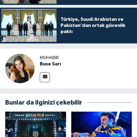
Türkiye, Suudi Arabistan ve
Pakistan’dan ortak güvenlik
paktı
MUHABIR
Buse Sarı
Bunlar da ilginizi çekebilir