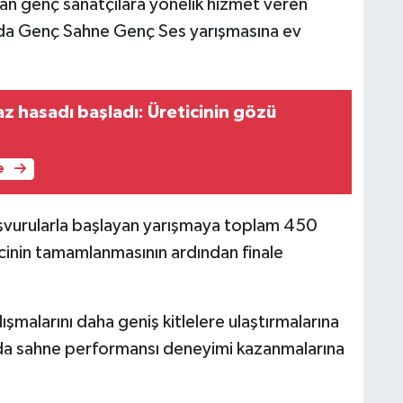
an genç sanatçılara yönelik hizmet veren
 da Genç Sahne Genç Ses yarışmasına ev
z hasadı başladı: Üreticinin gözü
e
başvurularla başlayan yarışmaya toplam 450
cinin tamamlanmasının ardından finale
ışmalarını daha geniş kitlelere ulaştırmalarına
da sahne performansı deneyimi kazanmalarına