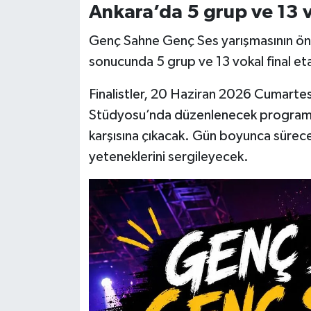
Ankara’da 5 grup ve 13 v
Genç Sahne Genç Ses yarışmasının ön
sonucunda 5 grup ve 13 vokal final e
Finalistler, 20 Haziran 2026 Cumarte
Stüdyosu’nda düzenlenecek programda c
karşısına çıkacak. Gün boyunca sürec
yeteneklerini sergileyecek.