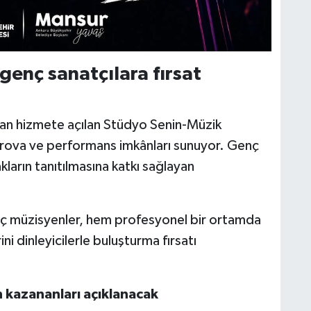
enç sanatçılara fırsat
dan hizmete açılan Stüdyo Senin-Müzik
rova ve performans imkânları sunuyor. Genç
ların tanıtılmasına katkı sağlayan
ç müzisyenler, hem profesyonel bir ortamda
 dinleyicilerle buluşturma fırsatı
 kazananları açıklanacak