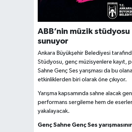
ABB’nin müzik stüdyosu g
sunuyor
Ankara Büyükşehir Belediyesi tarafın
Stüdyosu, genç müzisyenlere kayıt, p
Sahne Genç Ses yarışması da bu olanak
etkinliklerden biri olarak öne çıkıyor.
Yarışma kapsamında sahne alacak gen
performans sergileme hem de eserlerini
yakalayacak.
Genç Sahne Genç Ses yarışmasının