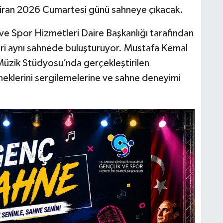
aziran 2026 Cumartesi günü sahneye çıkacak.
ve Spor Hizmetleri Daire Başkanlığı tarafından
ri aynı sahnede buluşturuyor. Mustafa Kemal
üzik Stüdyosu’nda gerçekleştirilen
eklerini sergilemelerine ve sahne deneyimi