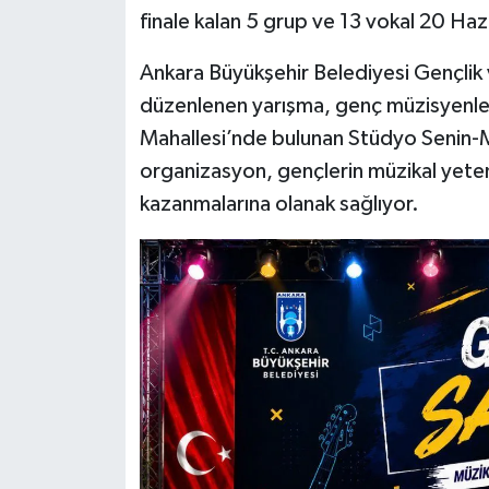
finale kalan 5 grup ve 13 vokal 20 H
Siyaset
Ankara Büyükşehir Belediyesi Gençlik 
düzenlenen yarışma, genç müzisyenle
Teknoloji
Mahallesi’nde bulunan Stüdyo Senin-M
Televizyon
organizasyon, gençlerin müzikal yeten
kazanmalarına olanak sağlıyor.
Yaşam-Çevre