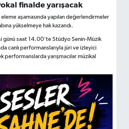
okal finalde yarışacak
 eleme aşamasında yapılan değerlendirmeler
tabına yükselmeye hak kazandı.
si günü saat 14.00’te Stüdyo Senin-Müzik
anlı performanslarıyla jüri ve izleyici
ek performanslarda yarışmacılar müzikal