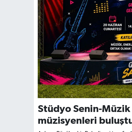
Stüdyo Senin-Müzik
müzisyenleri buluşt