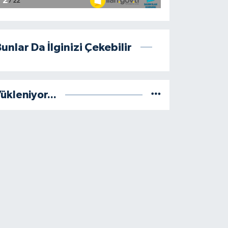
unlar Da İlginizi Çekebilir
ükleniyor...