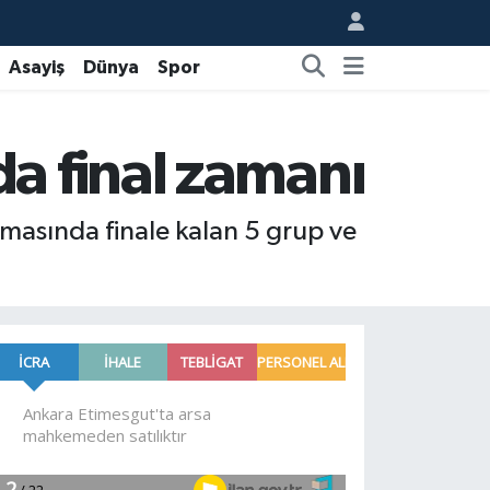
Asayiş
Dünya
Spor
a final zamanı
masında finale kalan 5 grup ve