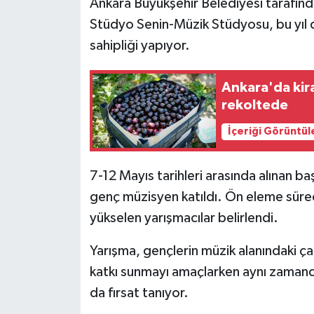
Ankara Büyükşehir Belediyesi tarafınd
Stüdyo Senin-Müzik Stüdyosu, bu yıl
sahipliği yapıyor.
Ankara'da kira
rekoltede
İçeriği Görüntül
7-12 Mayıs tarihleri arasında alınan 
genç müzisyen katıldı. Ön eleme süre
yükselen yarışmacılar belirlendi.
Yarışma, gençlerin müzik alanındaki çal
katkı sunmayı amaçlarken aynı zaman
da fırsat tanıyor.