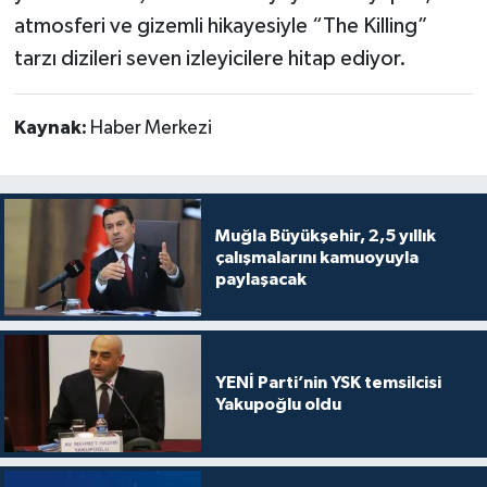
atmosferi ve gizemli hikayesiyle “The Killing”
tarzı dizileri seven izleyicilere hitap ediyor.
Kaynak:
Haber Merkezi
Muğla Büyükşehir, 2,5 yıllık
çalışmalarını kamuoyuyla
paylaşacak
YENİ Parti’nin YSK temsilcisi
Yakupoğlu oldu