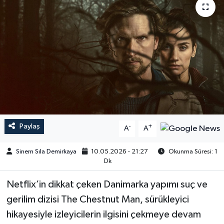
Paylaş
-
+
A
A
Sinem Sıla Demirkaya
10.05.2026 - 21:27
Okunma Süresi: 1
Dk
Netflix’in dikkat çeken Danimarka yapımı suç ve
gerilim dizisi The Chestnut Man, sürükleyici
hikayesiyle izleyicilerin ilgisini çekmeye devam