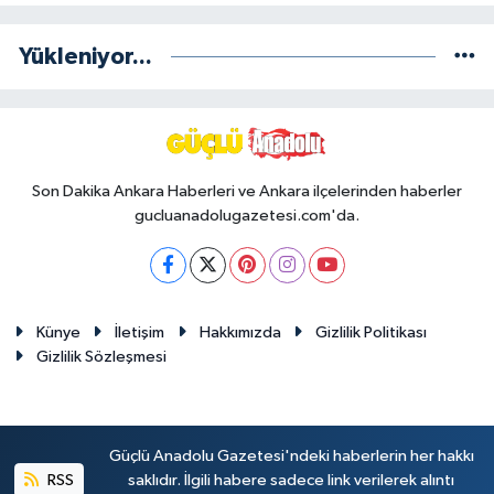
Yükleniyor...
Son Dakika Ankara Haberleri ve Ankara ilçelerinden haberler
gucluanadolugazetesi.com'da.
Künye
İletişim
Hakkımızda
Gizlilik Politikası
Gizlilik Sözleşmesi
Güçlü Anadolu Gazetesi'ndeki haberlerin her hakkı
RSS
saklıdır. İlgili habere sadece link verilerek alıntı