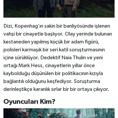
Dizi, Kopenhag’ın sakin bir banliyösünde işlenen
vahşi bir cinayetle başlıyor. Olay yerinde bulunan
kestaneden yapılmış küçük bir adam figürü,
polisleri karmaşık bir seri katil soruşturmasının
içine sürüklüyor. Dedektif Naia Thulin ve yeni
ortağı Mark Hess, cinayetlerin yıllar önce
kaybolduğu düşünülen bir politikacının kızıyla
bağlantılı olduğunu keşfediyor. Soruşturma
derinleştikçe karanlık sırlar bir bir ortaya çıkıyor.
Oyuncuları Kim?