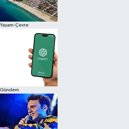
Siyaset
Yaşam-Çevre
Teknoloji
Televizyon
Yaşam-Çevre
Gündem