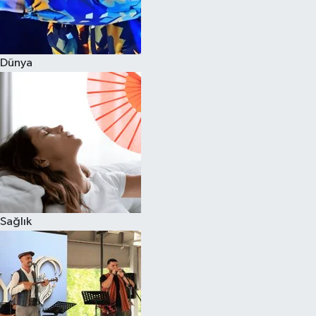
Dünya
Sağlık