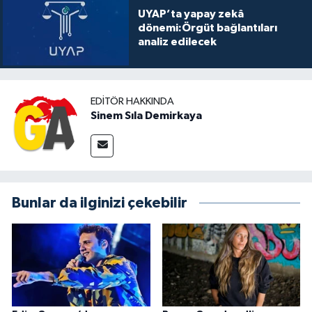
UYAP’ta yapay zekâ
dönemi:Örgüt bağlantıları
analiz edilecek
EDITÖR HAKKINDA
Sinem Sıla Demirkaya
Bunlar da ilginizi çekebilir