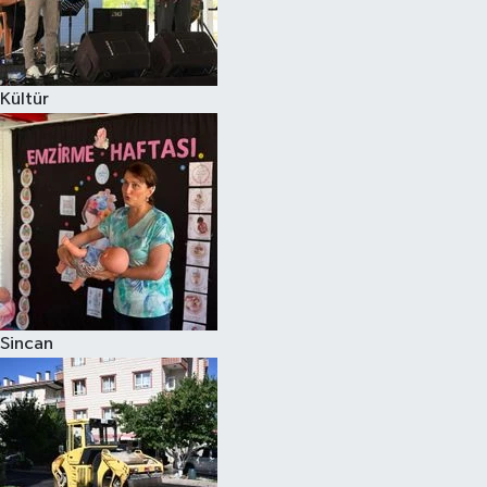
Kültür
Sincan