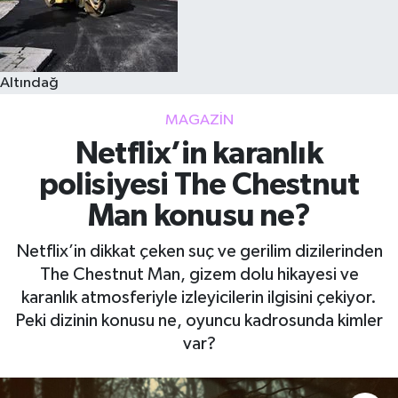
Altındağ
MAGAZIN
Netflix’in karanlık
polisiyesi The Chestnut
Man konusu ne?
Netflix’in dikkat çeken suç ve gerilim dizilerinden
The Chestnut Man, gizem dolu hikayesi ve
karanlık atmosferiyle izleyicilerin ilgisini çekiyor.
Peki dizinin konusu ne, oyuncu kadrosunda kimler
var?