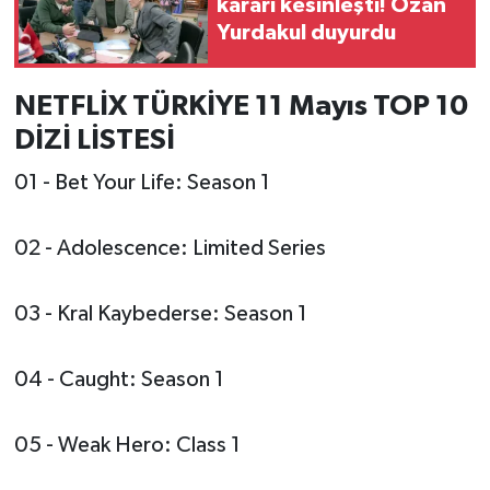
kararı kesinleşti! Ozan
Yurdakul duyurdu
NETFLİX TÜRKİYE 11 Mayıs TOP 10
DİZİ LİSTESİ
01 - Bet Your Life: Season 1
02 - Adolescence: Limited Series
03 - Kral Kaybederse: Season 1
04 - Caught: Season 1
05 - Weak Hero: Class 1