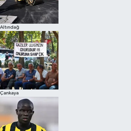
Altındağ
Çankaya