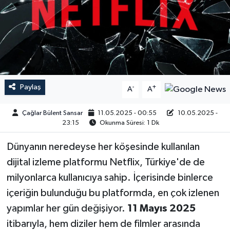
Paylaş
-
+
A
A
Çağlar Bülent Sansar
11.05.2025 - 00:55
10.05.2025 -
23:15
Okunma Süresi: 1 Dk
Dünyanın neredeyse her köşesinde kullanılan
dijital izleme platformu Netflix, Türkiye'de de
milyonlarca kullanıcıya sahip. İçerisinde binlerce
içeriğin bulunduğu bu platformda, en çok izlenen
yapımlar her gün değişiyor.
11 Mayıs 2025
itibarıyla, hem diziler hem de filmler arasında