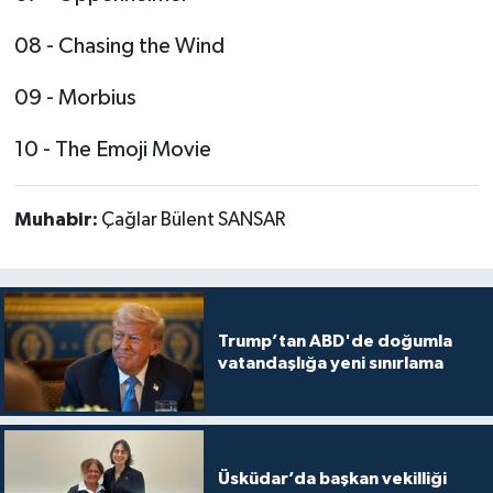
08 - Chasing the Wind
09 - Morbius
10 - The Emoji Movie
Muhabir:
Çağlar Bülent SANSAR
Trump’tan ABD'de doğumla
vatandaşlığa yeni sınırlama
Üsküdar’da başkan vekilliği