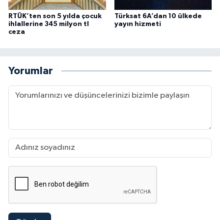
RTÜK’ten son 5 yılda çocuk
Türksat 6A’dan 10 ülkede
ihlallerine 345 milyon tl
yayın hizmeti
ceza
Yorumlar