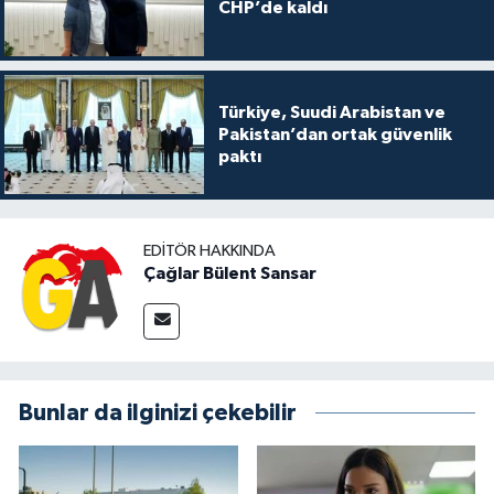
CHP’de kaldı
Türkiye, Suudi Arabistan ve
Pakistan’dan ortak güvenlik
paktı
EDITÖR HAKKINDA
Çağlar Bülent Sansar
Bunlar da ilginizi çekebilir