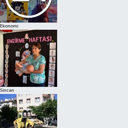
Ekonomi
Sincan