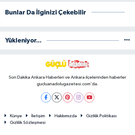
Bunlar Da İlginizi Çekebilir
Yükleniyor...
Son Dakika Ankara Haberleri ve Ankara ilçelerinden haberler
gucluanadolugazetesi.com'da.
Künye
İletişim
Hakkımızda
Gizlilik Politikası
Gizlilik Sözleşmesi