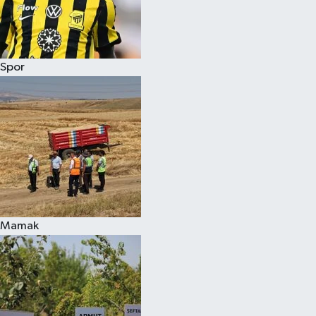
Spor
Mamak