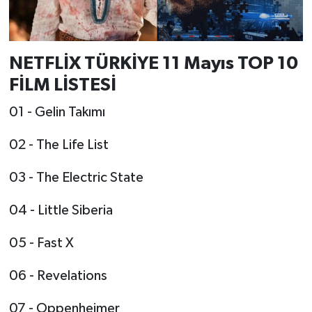
NETFLİX TÜRKİYE 11 Mayıs TOP 10
FİLM LİSTESİ
01 - Gelin Takımı
02 - The Life List
03 - The Electric State
04 - Little Siberia
05 - Fast X
06 - Revelations
07 - Oppenheimer