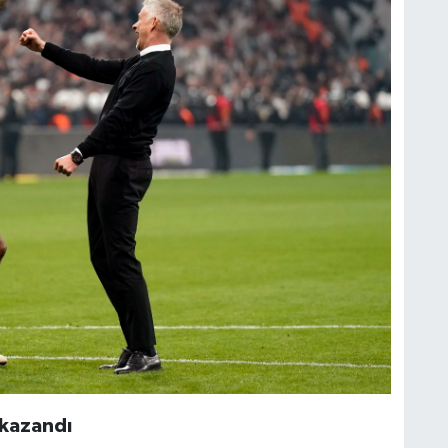
 kazandı