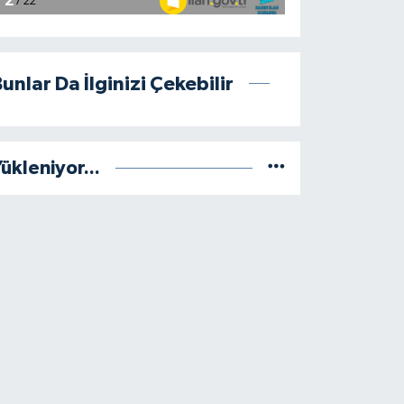
unlar Da İlginizi Çekebilir
ükleniyor...