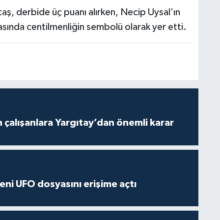
ş, derbide üç puanı alırken, Necip Uysal’ın
asında centilmenliğin sembolü olarak yer etti.
n çalışanlara Yargıtay’dan önemli karar
ni UFO dosyasını erişime açtı