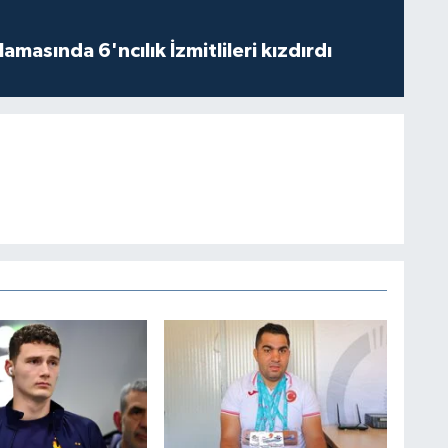
alamasında 6'ncılık İzmitlileri kızdırdı