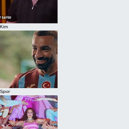
Kim
Spor