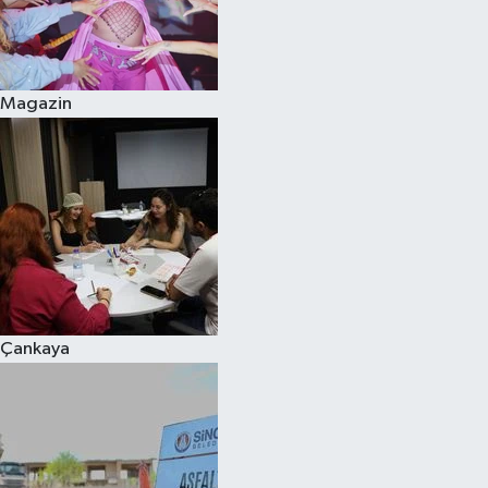
Magazin
Çankaya