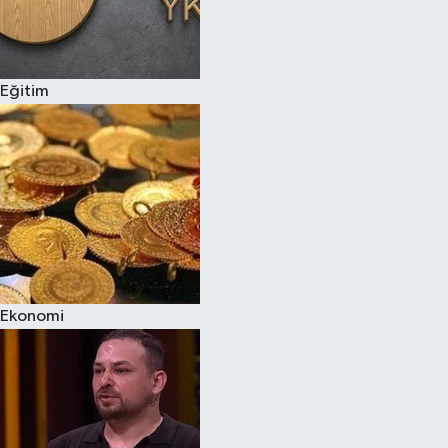
Eğitim
Ekonomi