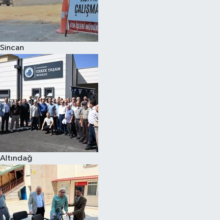
Sincan
Altındağ