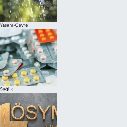
Yaşam-Çevre
Sağlık