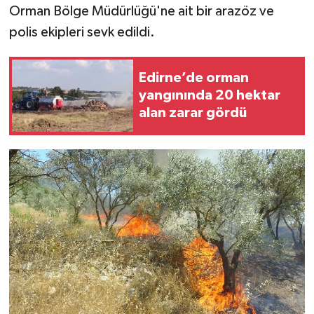
Orman Bölge Müdürlüğü'ne ait bir arazöz ve
polis ekipleri sevk edildi.
Edirne’de orman
yangınında 20 hektar
alan zarar gördü