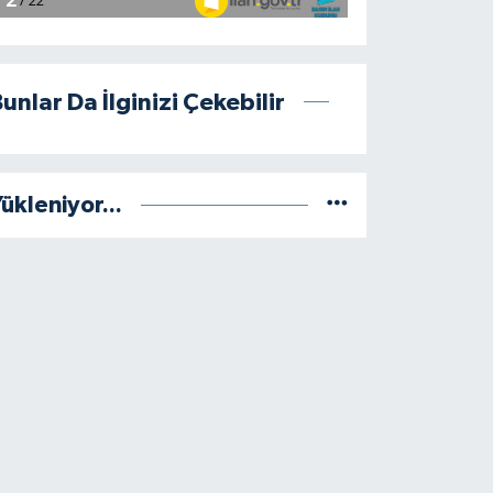
unlar Da İlginizi Çekebilir
ükleniyor...