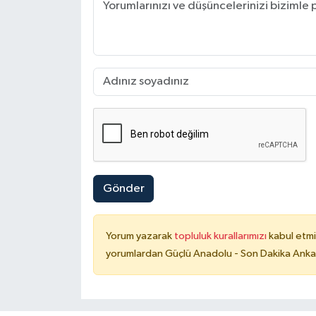
Gönder
Yorum yazarak
topluluk kurallarımızı
kabul etmi
yorumlardan Güçlü Anadolu - Son Dakika Ankara