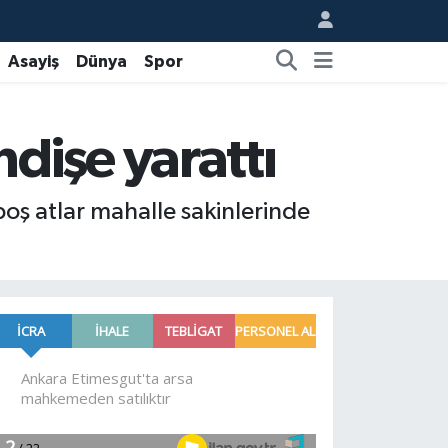
Asayiş
Dünya
Spor
dişe yarattı
oş atlar mahalle sakinlerinde