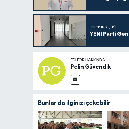
EDITÖRÜN SEÇTIĞI
YENİ Parti Gen
EDITÖR HAKKINDA
Pelin Güvendik
Bunlar da ilginizi çekebilir