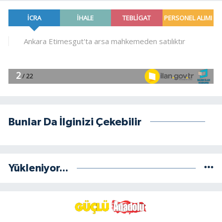
Bunlar Da İlginizi Çekebilir
Yükleniyor...