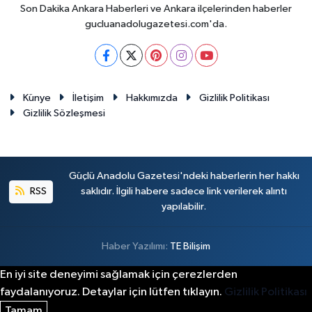
Son Dakika Ankara Haberleri ve Ankara ilçelerinden haberler
gucluanadolugazetesi.com'da.
Künye
İletişim
Hakkımızda
Gizlilik Politikası
Gizlilik Sözleşmesi
Güçlü Anadolu Gazetesi'ndeki haberlerin her hakkı
RSS
saklıdır. İlgili habere sadece link verilerek alıntı
yapılabilir.
Haber Yazılımı:
TE Bilişim
En iyi site deneyimi sağlamak için çerezlerden
faydalanıyoruz. Detaylar için lütfen tıklayın.
Gizlilik Politikası
Tamam