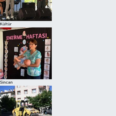
Kültür
Sincan