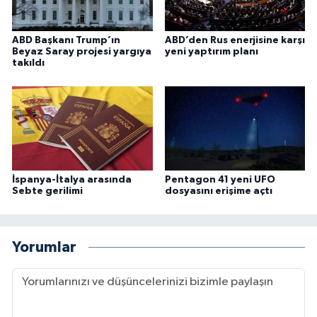
ABD Başkanı Trump’ın
ABD’den Rus enerjisine karşı
Beyaz Saray projesi yargıya
yeni yaptırım planı
takıldı
İspanya-İtalya arasında
Pentagon 41 yeni UFO
Sebte gerilimi
dosyasını erişime açtı
Yorumlar