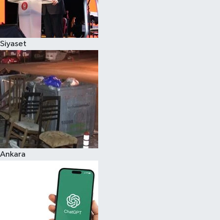
Siyaset
Ankara