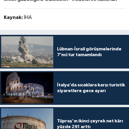
Kaynak:
İHA
Lübnan-İsrail görüşmelerinde
7’nci tur tamamlandı
İtalya’da sıcaklara karşı turistik
ziyaretlere gece ayarı
Tüpraş’ın ikinci çeyrek net kârı
yüzde 291 arttı