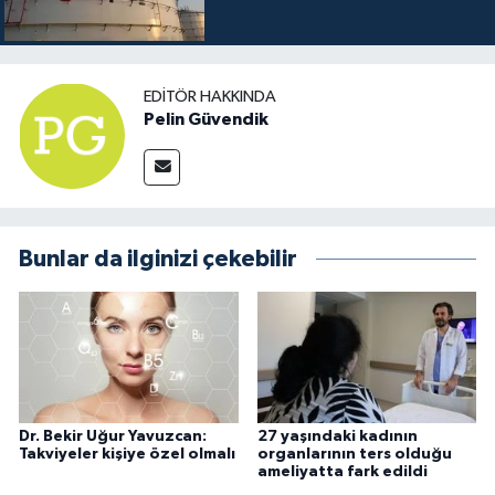
EDITÖR HAKKINDA
Pelin Güvendik
Bunlar da ilginizi çekebilir
Dr. Bekir Uğur Yavuzcan:
27 yaşındaki kadının
Takviyeler kişiye özel olmalı
organlarının ters olduğu
ameliyatta fark edildi