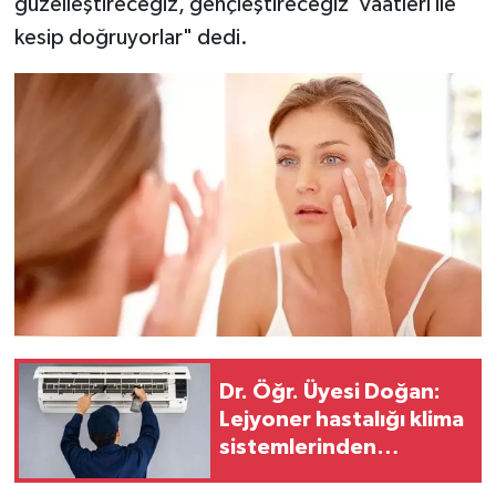
güzelleştireceğiz, gençleştireceğiz' vaatleri ile
kesip doğruyorlar" dedi.
Dr. Öğr. Üyesi Doğan:
Lejyoner hastalığı klima
sistemlerinden
bulaşabiliyor