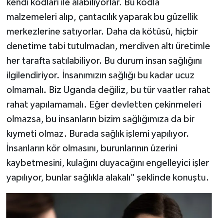
kendi kodları ile alabiliyorlar. Bu kodla
malzemeleri alıp, çantacılık yaparak bu güzellik
merkezlerine satıyorlar. Daha da kötüsü, hiçbir
denetime tabi tutulmadan, merdiven altı üretimle
her tarafta satılabiliyor. Bu durum insan sağlığını
ilgilendiriyor. İnsanımızın sağlığı bu kadar ucuz
olmamalı. Biz Uganda değiliz, bu tür vaatler rahat
rahat yapılamamalı. Eğer devletten çekinmeleri
olmazsa, bu insanların bizim sağlığımıza da bir
kıymeti olmaz. Burada sağlık işlemi yapılıyor.
İnsanların kör olmasını, burunlarının üzerini
kaybetmesini, kulağını duyacağını engelleyici işler
yapılıyor, bunlar sağlıkla alakalı" şeklinde konuştu.