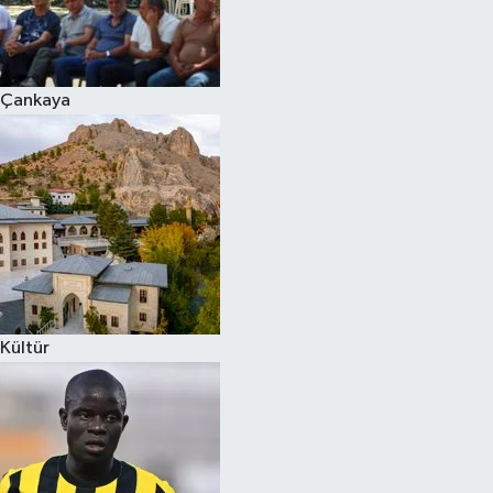
Çankaya
Kültür