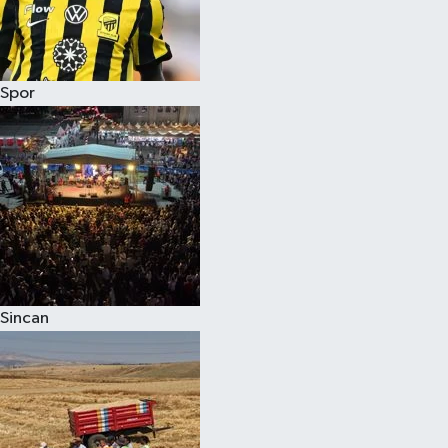
Spor
Sincan