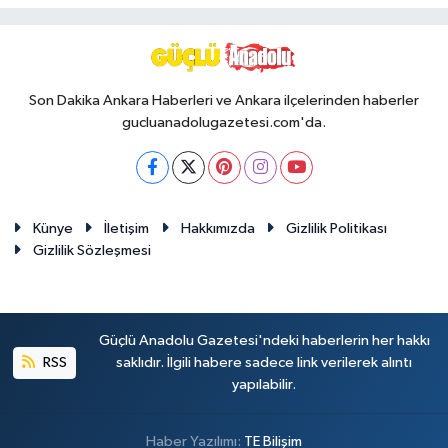
Son Dakika Ankara Haberleri ve Ankara ilçelerinden haberler
gucluanadolugazetesi.com'da.
Künye
İletişim
Hakkımızda
Gizlilik Politikası
Gizlilik Sözleşmesi
Güçlü Anadolu Gazetesi'ndeki haberlerin her hakkı
RSS
saklıdır. İlgili habere sadece link verilerek alıntı
yapılabilir.
Haber Yazılımı:
TE Bilişim