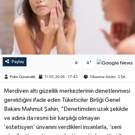
Paylaş
-
+
A
A
Pelin Güvendik
11.05.2026 - 17:42
Okunma Süresi: 2 Dk
Merdiven altı güzellik merkezlerinin denetlenmesi
gerektiğini ifade eden Tüketiciler Birliği Genel
Bakanı Mahmut Şahin, "Denetimden uzak şekilde
ve adına da resmi bir karşılığı olmayan
'estetisyen' ünvanını verdikleri insanlarla, 'seni