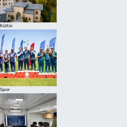
Kültür
Spor