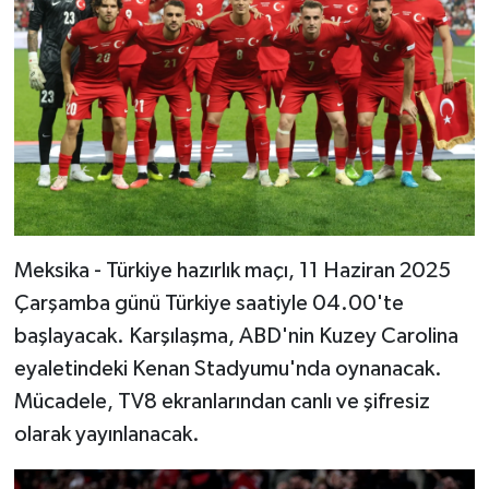
Meksika - Türkiye hazırlık maçı, 11 Haziran 2025
Çarşamba günü Türkiye saatiyle 04.00'te
başlayacak. Karşılaşma, ABD'nin Kuzey Carolina
eyaletindeki Kenan Stadyumu'nda oynanacak.
Mücadele, TV8 ekranlarından canlı ve şifresiz
olarak yayınlanacak.