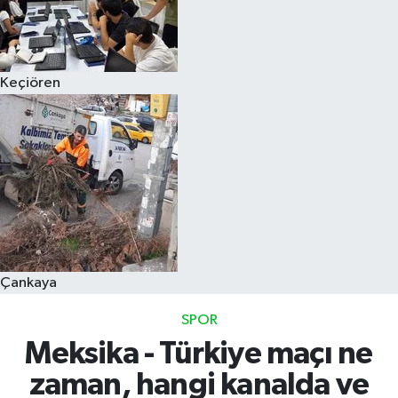
Keçiören
Çankaya
SPOR
Meksika - Türkiye maçı ne
zaman, hangi kanalda ve