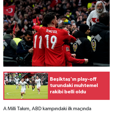
Beşiktaş'ın play-off
turundaki muhtemel
rakibi belli oldu
A Milli Takım, ABD kampındaki ilk maçında