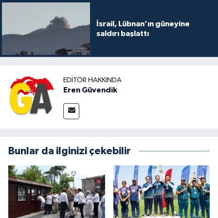
İsrail, Lübnan’ın güneyine
saldırı başlattı
EDITÖR HAKKINDA
Eren Güvendik
Bunlar da ilginizi çekebilir