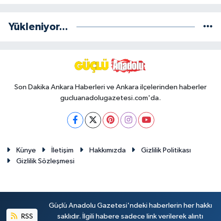
Yükleniyor...
Son Dakika Ankara Haberleri ve Ankara ilçelerinden haberler
gucluanadolugazetesi.com'da.
Künye
İletişim
Hakkımızda
Gizlilik Politikası
Gizlilik Sözleşmesi
Güçlü Anadolu Gazetesi'ndeki haberlerin her hakkı
RSS
saklıdır. İlgili habere sadece link verilerek alıntı