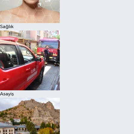
Sağlık
Asayiş