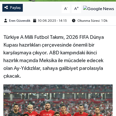
Paylaş
-
+
A
A
Eren Güvendik
10.06.2025 - 14:15
Okunma Süresi: 1 Dk
Türkiye A Milli Futbol Takımı, 2026 FIFA Dünya
Kupası hazırlıkları çerçevesinde önemli bir
karşılaşmaya çıkıyor. ABD kampındaki ikinci
hazırlık maçında Meksika ile mücadele edecek
olan Ay-Yıldızlılar, sahaya galibiyet parolasıyla
çıkacak.