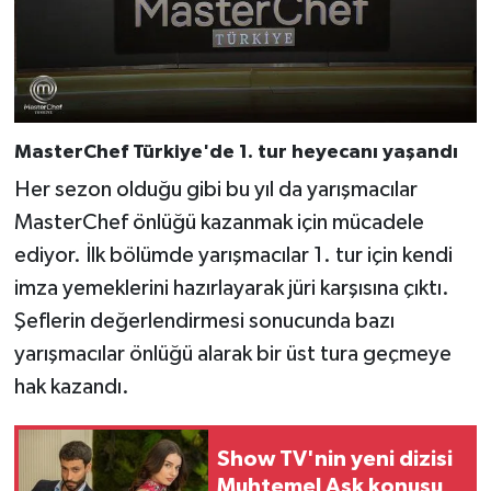
MasterChef Türkiye'de 1. tur heyecanı yaşandı
Her sezon olduğu gibi bu yıl da yarışmacılar
MasterChef önlüğü kazanmak için mücadele
ediyor. İlk bölümde yarışmacılar 1. tur için kendi
imza yemeklerini hazırlayarak jüri karşısına çıktı.
Şeflerin değerlendirmesi sonucunda bazı
yarışmacılar önlüğü alarak bir üst tura geçmeye
hak kazandı.
Show TV'nin yeni dizisi
Muhtemel Aşk konusu