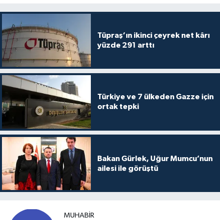
Tüpraş’ın ikinci çeyrek net kârı
yüzde 291 arttı
Türkiye ve 7 ülkeden Gazze için
ortak tepki
Bakan Gürlek, Uğur Mumcu’nun
ailesi ile görüştü
MUHABIR