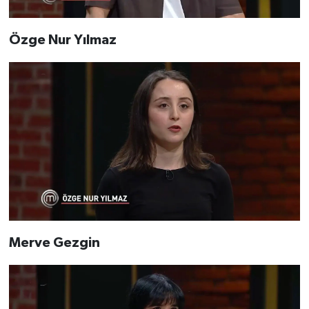
Özge Nur Yılmaz
Merve Gezgin