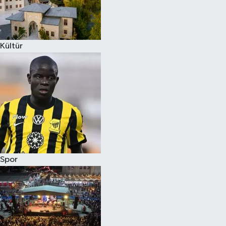
Kültür
Spor