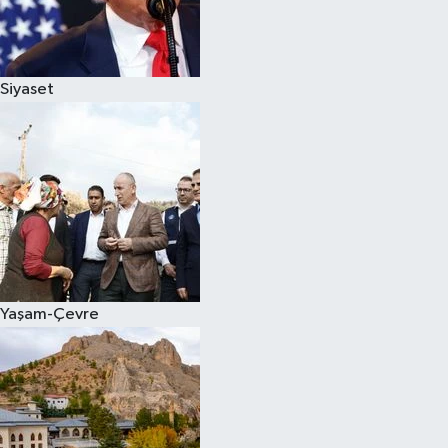
Siyaset
Yaşam-Çevre