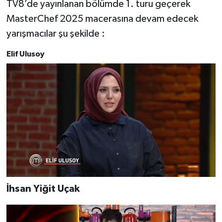
TV8’de yayınlanan bölümde 1. turu geçerek
MasterChef 2025 macerasına devam edecek
yarışmacılar şu şekilde :
Elif Ulusoy
İhsan Yiğit Uçak