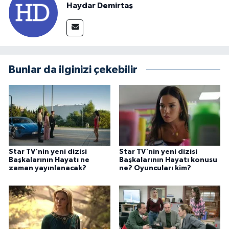
Haydar Demirtaş
Bunlar da ilginizi çekebilir
Star TV'nin yeni dizisi
Star TV'nin yeni dizisi
Başkalarının Hayatı ne
Başkalarının Hayatı konusu
zaman yayınlanacak?
ne? Oyuncuları kim?