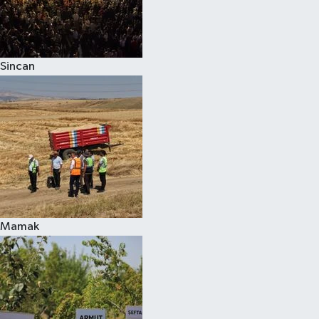
Sincan
Mamak