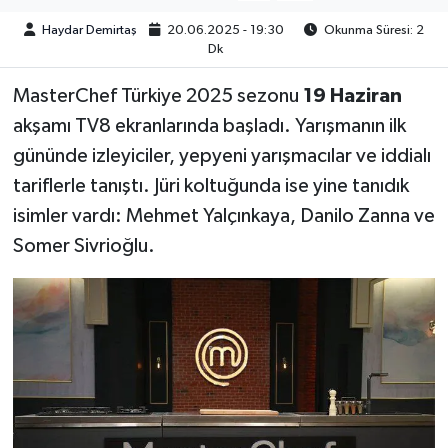
Haydar Demirtaş
20.06.2025 - 19:30
Okunma Süresi: 2
Dk
MasterChef Türkiye 2025 sezonu
19 Haziran
akşamı TV8 ekranlarında başladı. Yarışmanın ilk
gününde izleyiciler, yepyeni yarışmacılar ve iddialı
tariflerle tanıştı. Jüri koltuğunda ise yine tanıdık
isimler vardı: Mehmet Yalçınkaya, Danilo Zanna ve
Somer Sivrioğlu.