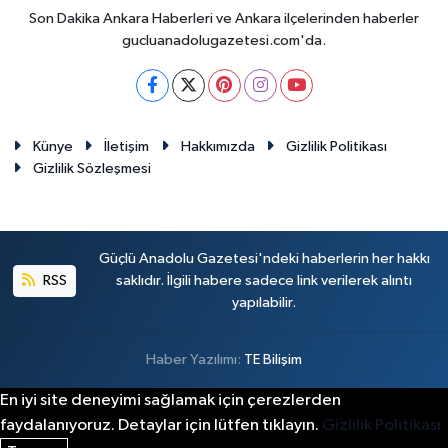
Son Dakika Ankara Haberleri ve Ankara ilçelerinden haberler
gucluanadolugazetesi.com'da.
Künye
İletişim
Hakkımızda
Gizlilik Politikası
Gizlilik Sözleşmesi
Güçlü Anadolu Gazetesi'ndeki haberlerin her hakkı
RSS
saklıdır. İlgili habere sadece link verilerek alıntı
yapılabilir.
Haber Yazılımı:
TE Bilişim
En iyi site deneyimi sağlamak için çerezlerden
faydalanıyoruz. Detaylar için lütfen tıklayın.
Gizlilik Politikası