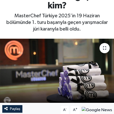
kim?
MasterChef Türkiye 2025’in 19 Haziran
bölümünde 1. turu başarıyla geçen yarışmacılar
jüri kararıyla belli oldu.
Paylaş
-
+
A
A