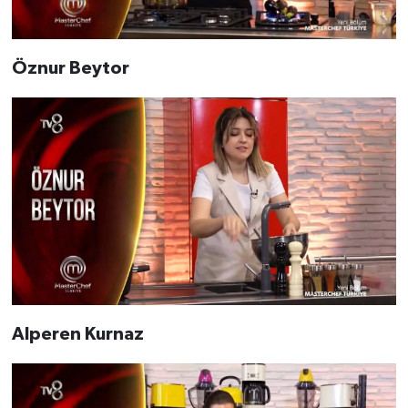
Öznur Beytor
Alperen Kurnaz