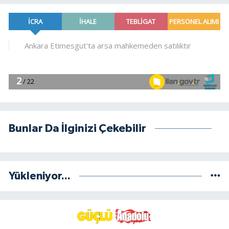
Bunlar Da İlginizi Çekebilir
Yükleniyor...