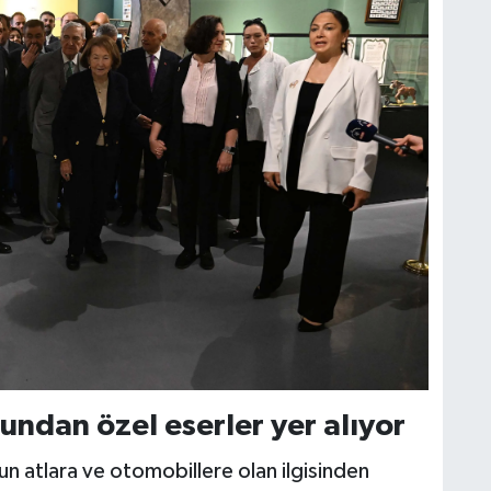
ndan özel eserler yer alıyor
n atlara ve otomobillere olan ilgisinden