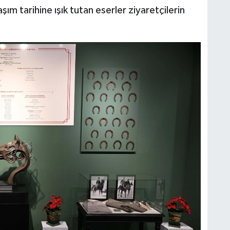
şım tarihine ışık tutan eserler ziyaretçilerin