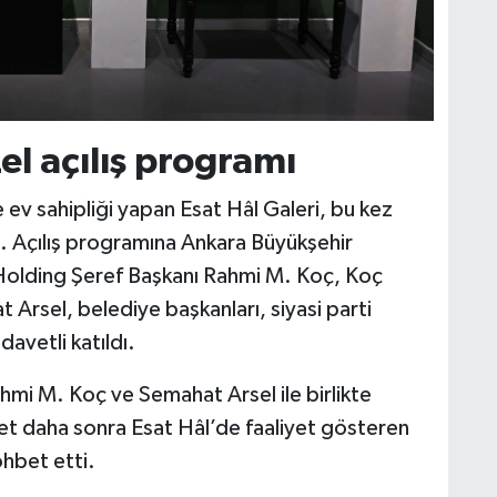
el açılış programı
e ev sahipliği yapan Esat Hâl Galeri, bu kez
ı. Açılış programına Ankara Büyükşehir
Holding Şeref Başkanı Rahmi M. Koç, Koç
Arsel, belediye başkanları, siyasi parti
davetli katıldı.
mi M. Koç ve Semahat Arsel ile birlikte
yet daha sonra Esat Hâl’de faaliyet gösteren
ohbet etti.