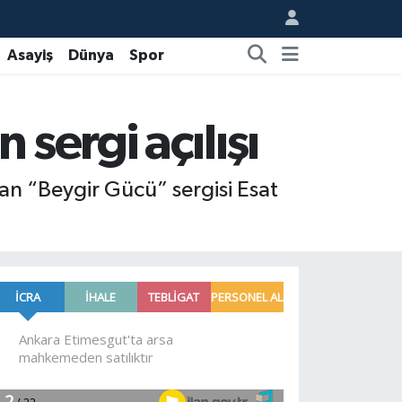
Asayiş
Dünya
Spor
sergi açılışı
nan “Beygir Gücü” sergisi Esat