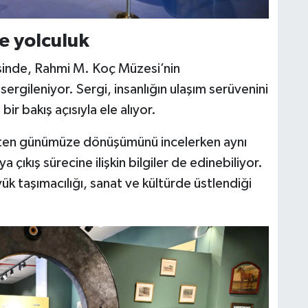
e yolculuk
sinde, Rahmi M. Koç Müzesi’nin
ergileniyor. Sergi, insanlığın ulaşım serüvenini
bir bakış açısıyla ele alıyor.
mişten günümüze dönüşümünü incelerken aynı
ıkış sürecine ilişkin bilgiler de edinebiliyor.
ük taşımacılığı, sanat ve kültürde üstlendiği