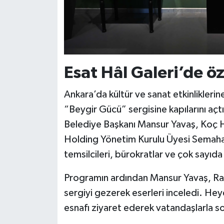
Esat Hâl Galeri’de öz
Ankara’da kültür ve sanat etkinliklerin
“Beygir Gücü” sergisine kapılarını açt
Belediye Başkanı Mansur Yavaş, Koç 
Holding Yönetim Kurulu Üyesi Semahat 
temsilcileri, bürokratlar ve çok sayıda 
Programın ardından Mansur Yavaş, Rah
sergiyi gezerek eserleri inceledi. He
esnafı ziyaret ederek vatandaşlarla s