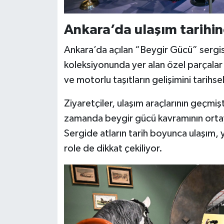
Ankara’da ulaşım tarihin
Ankara’da açılan “Beygir Gücü” sergi
koleksiyonunda yer alan özel parçalar s
ve motorlu taşıtların gelişimini tarihsel 
Ziyaretçiler, ulaşım araçlarının geç
zamanda beygir gücü kavramının ortaya ç
Sergide atların tarih boyunca ulaşım, y
role de dikkat çekiliyor.