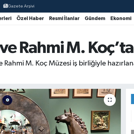
Gazete Arşivi
rleri
Özel Haber
Resmi İlanlar
Gündem
Ekonomi
e Rahmi M. Koç’tan 
 Rahmi M. Koç Müzesi iş birliğiyle hazırla