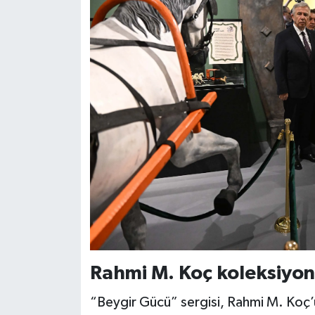
Rahmi M. Koç koleksiyonu
“Beygir Gücü” sergisi, Rahmi M. Koç’u