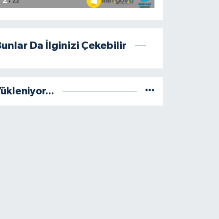
unlar Da İlginizi Çekebilir
ükleniyor...