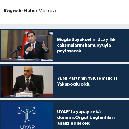
Kaynak:
Haber Merkezi
Muğla Büyükşehir, 2,5 yıllık
çalışmalarını kamuoyuyla
paylaşacak
YENİ Parti’nin YSK temsilcisi
Yakupoğlu oldu
UYAP’ta yapay zekâ
dönemi:Örgüt bağlantıları
analiz edilecek