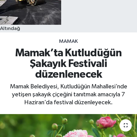
Altındağ
MAMAK
Mamak’ta Kutludüğün
Şakayık Festivali
düzenlenecek
Mamak Belediyesi, Kutludüğün Mahallesi’nde
yetişen şakayık çiçeğini tanıtmak amacıyla 7
Haziran’da festival düzenleyecek.