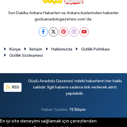
Son Dakika Ankara Haberleri ve Ankara ilçelerinden haberler
gucluanadolugazetesi.com'da.
Künye
İletişim
Hakkımızda
Gizlilik Politikası
Gizlilik Sözleşmesi
Güçlü Anadolu Gazetesi'ndeki haberlerin her hakkı
RSS
saklıdır. İlgili habere sadece link verilerek alıntı
yapılabilir.
Haber Yazılımı:
TE Bilişim
En iyi site deneyimi sağlamak için çerezlerden