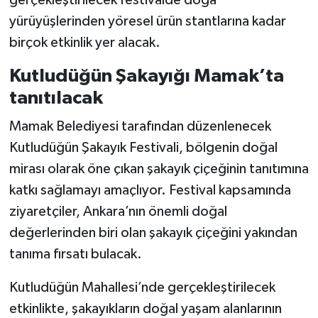
gerçekleştirilecek festivalde doğa
yürüyüşlerinden yöresel ürün stantlarına kadar
birçok etkinlik yer alacak.
Kutludüğün Şakayığı Mamak’ta
tanıtılacak
Mamak Belediyesi tarafından düzenlenecek
Kutludüğün Şakayık Festivali, bölgenin doğal
mirası olarak öne çıkan şakayık çiçeğinin tanıtımına
katkı sağlamayı amaçlıyor. Festival kapsamında
ziyaretçiler, Ankara’nın önemli doğal
değerlerinden biri olan şakayık çiçeğini yakından
tanıma fırsatı bulacak.
Kutludüğün Mahallesi’nde gerçekleştirilecek
etkinlikte, şakayıkların doğal yaşam alanlarının