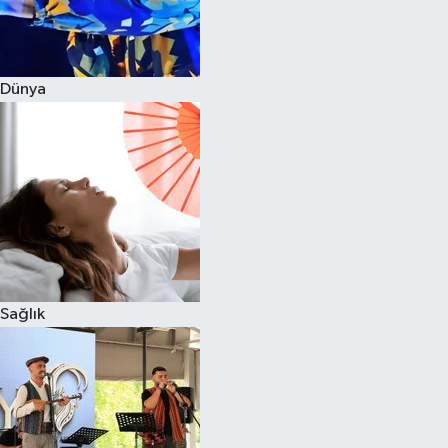
Dünya
Sağlık