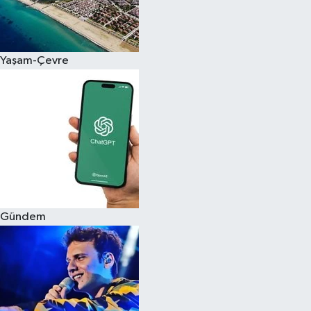
Siyaset
Yaşam-Çevre
Teknoloji
Televizyon
Yaşam-Çevre
Gündem