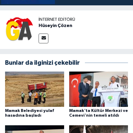
İNTERNET EDITÖRÜ
Hüseyin Çözen
Bunlar da ilginizi çekebilir
Mamak Belediyesi yulaf
Mamak'ta Kültür Merkezi ve
hasadına başladı
Cemevi'nin temeli atıldı