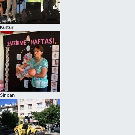
Kültür
Sincan