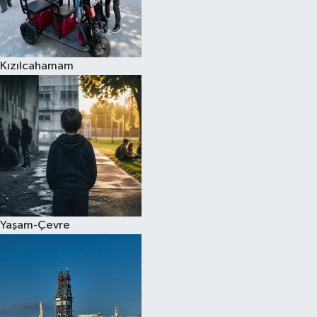
Kızılcahamam
Yaşam-Çevre