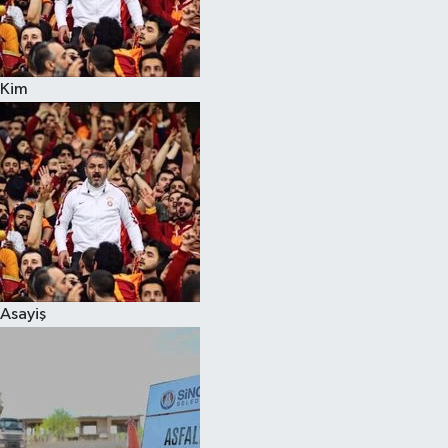
Kim
Asayiş