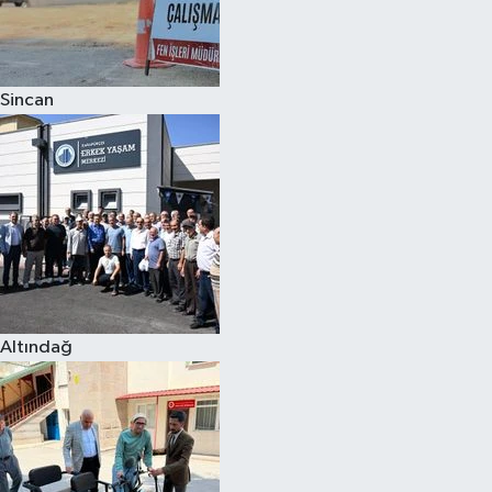
Sincan
Altındağ