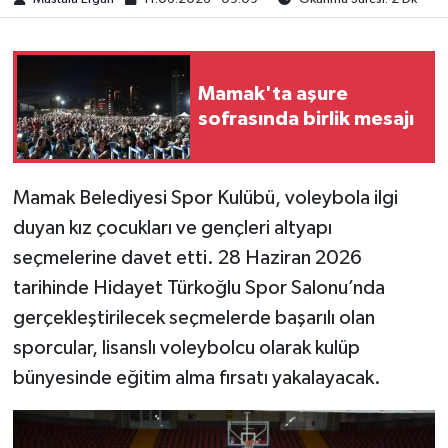
Mamak'ta aşure
sofrasında birlik mesajı
​​​​​​Mamak Belediyesi Spor Kulübü, voleybola ilgi
duyan kız çocukları ve gençleri altyapı
seçmelerine davet etti. 28 Haziran 2026
tarihinde Hidayet Türkoğlu Spor Salonu’nda
gerçekleştirilecek seçmelerde başarılı olan
sporcular, lisanslı voleybolcu olarak kulüp
bünyesinde eğitim alma fırsatı yakalayacak.