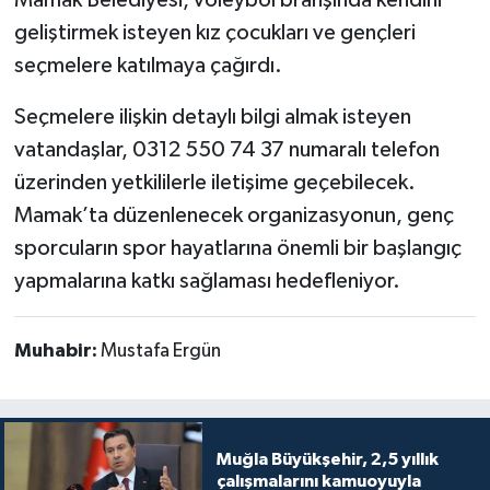
Mamak Belediyesi, voleybol branşında kendini
geliştirmek isteyen kız çocukları ve gençleri
seçmelere katılmaya çağırdı.
Seçmelere ilişkin detaylı bilgi almak isteyen
vatandaşlar, 0312 550 74 37 numaralı telefon
üzerinden yetkililerle iletişime geçebilecek.
Mamak’ta düzenlenecek organizasyonun, genç
sporcuların spor hayatlarına önemli bir başlangıç
yapmalarına katkı sağlaması hedefleniyor.
Muhabir:
Mustafa Ergün
Muğla Büyükşehir, 2,5 yıllık
çalışmalarını kamuoyuyla