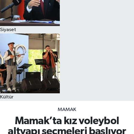
Siyaset
Kültür
MAMAK
Mamak’ta kız voleybol
altyapı seçmeleri başlıyor