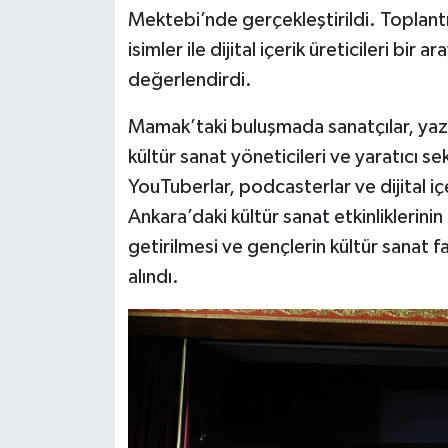
Mektebi’nde gerçekleştirildi. Toplantı
Siyaset
isimler ile dijital içerik üreticileri bir 
değerlendirdi.
Teknoloji
Mamak’taki buluşmada sanatçılar, yazar
Televizyon
kültür sanat yöneticileri ve yaratıcı sek
YouTuberlar, podcasterlar ve dijital içe
Yaşam-Çevre
Ankara’daki kültür sanat etkinliklerini
getirilmesi ve gençlerin kültür sanat faa
alındı.