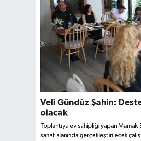
Veli Gündüz Şahin: Dest
olacak
Toplantıya ev sahipliği yapan Mamak B
sanat alanında gerçekleştirilecek çal