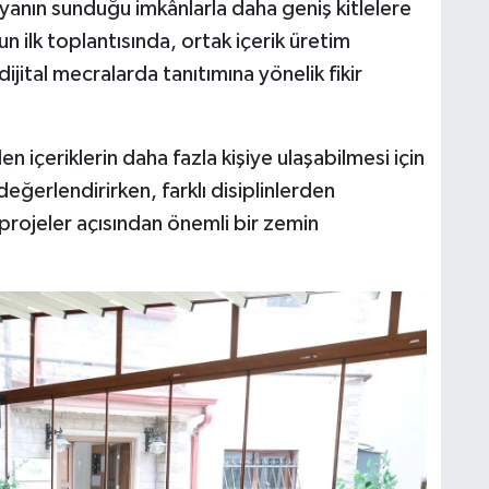
ünyanın sunduğu imkânlarla daha geniş kitlelere
 ilk toplantısında, ortak içerik üretim
 dijital mecralarda tanıtımına yönelik fikir
len içeriklerin daha fazla kişiye ulaşabilmesi için
 değerlendirirken, farklı disiplinlerden
 projeler açısından önemli bir zemin