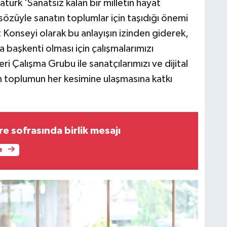
ürk ‘Sanatsız kalan bir milletin hayat
özüyle sanatın toplumlar için taşıdığı önemi
Konseyi olarak bu anlayışın izinden giderek,
 başkenti olması için çalışmalarımızı
eri Çalışma Grubu ile sanatçılarımızı ve dijital
tın toplumun her kesimine ulaşmasına katkı
e sofrasında birlik mesajı
e