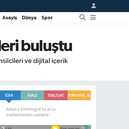
Asayiş
Dünya
Spor
leri buluştu
ileri ve dijital içerik