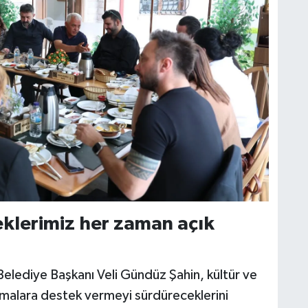
eklerimiz her zaman açık
elediye Başkanı Veli Gündüz Şahin, kültür ve
ışmalara destek vermeyi sürdüreceklerini