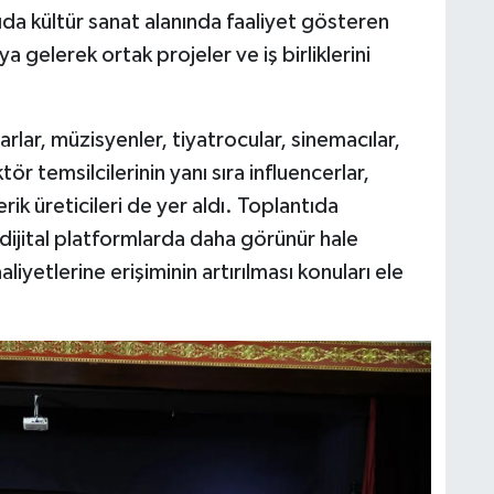
da kültür sanat alanında faaliyet gösteren
araya gelerek ortak projeler ve iş birliklerini
lar, müzisyenler, tiyatrocular, sinemacılar,
tör temsilcilerinin yanı sıra influencerlar,
rik üreticileri de yer aldı. Toplantıda
n dijital platformlarda daha görünür hale
liyetlerine erişiminin artırılması konuları ele