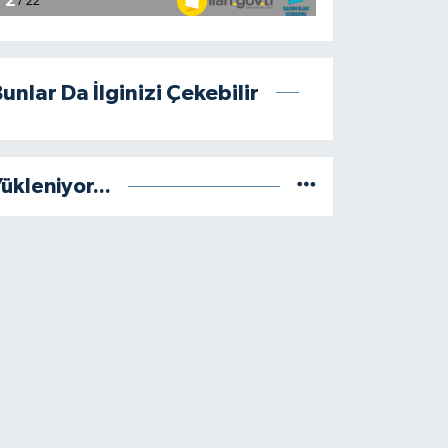
unlar Da İlginizi Çekebilir
ükleniyor...