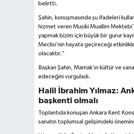
belirtti.
Şahin, konuşmasında şu ifadeleri kulla
hizmet veren Musiki Muallim Mektebi’n
yapmak bizim için büyük bir gurur kay
Meclisi’nin hayata geçireceği etkinlik
olacaktır."
Başkan Şahin, Mamak’ın kültür ve sana
edeceğini vurguladı.
Halil İbrahim Yılmaz: An
başkenti olmalı
Toplantıda konuşan Ankara Kent Konsey
sanatın toplumsal gelişimdeki önemine