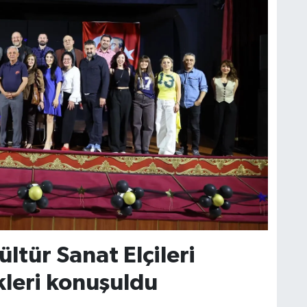
ltür Sanat Elçileri
ikleri konuşuldu