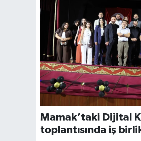
Mamak’taki Dijital Kü
toplantısında iş birl