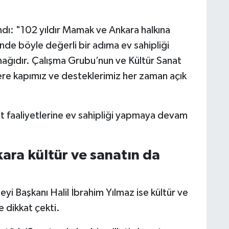
ndı: "102 yıldır Mamak ve Ankara halkına
de böyle değerli bir adıma ev sahipliği
nağıdır. Çalışma Grubu’nun ve Kültür Sanat
lere kapımız ve desteklerimiz her zaman açık
t faaliyetlerine ev sahipliği yapmaya devam
kara kültür ve sanatın da
i Başkanı Halil İbrahim Yılmaz ise kültür ve
 dikkat çekti.