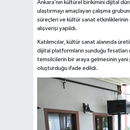
Ankara’nın kültürel birikimini dijital d
ulaştırmayı amaçlayan çalışma grubunun
süreçleri ve kültür sanat etkinliklerinin
alışverişi yapıldı.
Katılımcılar, kültür sanat alanında üreti
dijital platformların sunduğu fırsatları
temsilcilerin bir araya gelmesinin yeni
oluşturduğu ifade edildi.