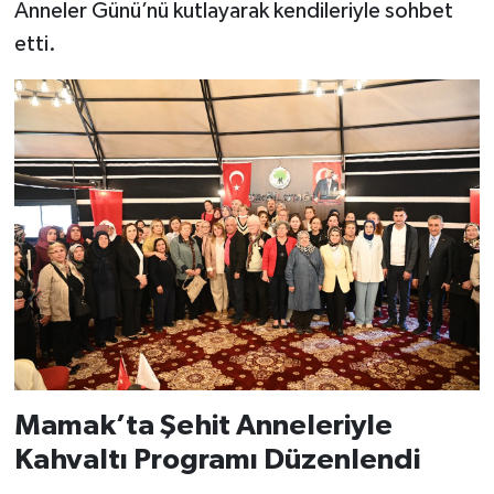
Anneler Günü’nü kutlayarak kendileriyle sohbet
etti.
Mamak’ta Şehit Anneleriyle
Kahvaltı Programı Düzenlendi