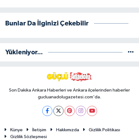
Bunlar Da İlginizi Çekebilir
Yükleniyor...
Son Dakika Ankara Haberleri ve Ankara ilçelerinden haberler
gucluanadolugazetesi.com'da.
Künye
İletişim
Hakkımızda
Gizlilik Politikası
Gizlilik Sözleşmesi