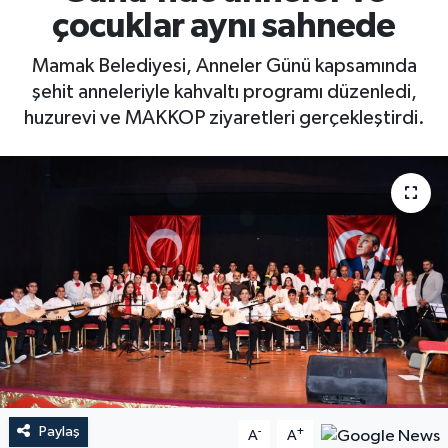
çocuklar aynı sahnede
Mamak Belediyesi, Anneler Günü kapsamında
şehit anneleriyle kahvaltı programı düzenledi,
huzurevi ve MAKKOP ziyaretleri gerçekleştirdi.
Paylaş
-
+
A
A