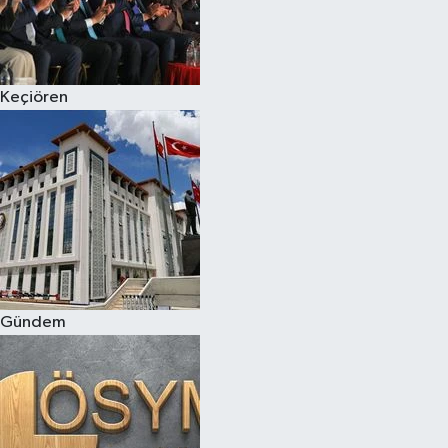
Keçiören
Gündem