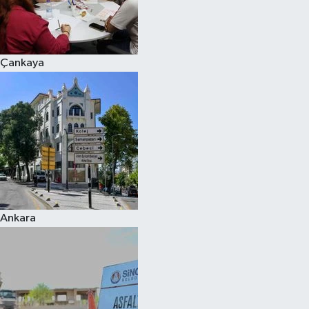
Çankaya
Ankara