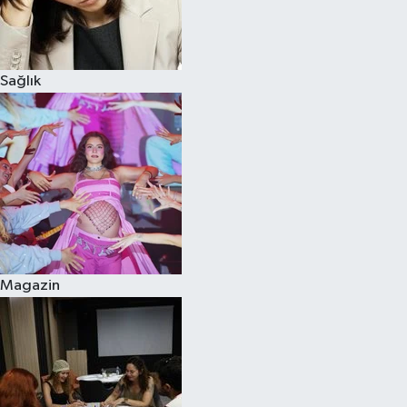
Sağlık
Magazin