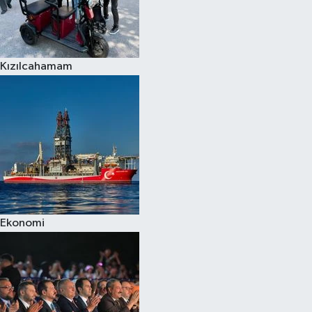
Kızılcahamam
Ekonomi