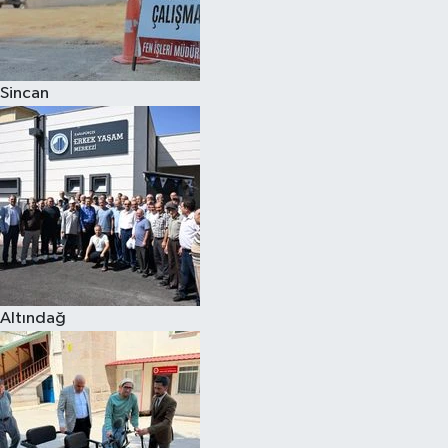
Sincan
Altındağ