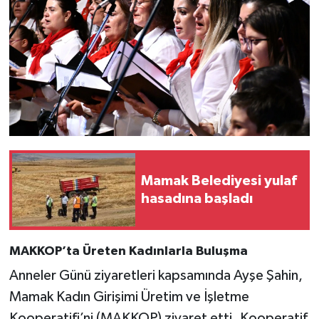
Mamak Belediyesi yulaf
hasadına başladı
MAKKOP’ta Üreten Kadınlarla Buluşma
Anneler Günü ziyaretleri kapsamında Ayşe Şahin,
Mamak Kadın Girişimi Üretim ve İşletme
Kooperatifi’ni (MAKKOP) ziyaret etti. Kooperatif