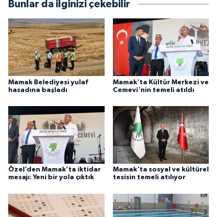
Bunlar da ilginizi çekebilir
Mamak Belediyesi yulaf
Mamak'ta Kültür Merkezi ve
hasadına başladı
Cemevi'nin temeli atıldı
Özel’den Mamak’ta iktidar
Mamak'ta sosyal ve kültürel
mesajı: Yeni bir yola çıktık
tesisin temeli atılıyor