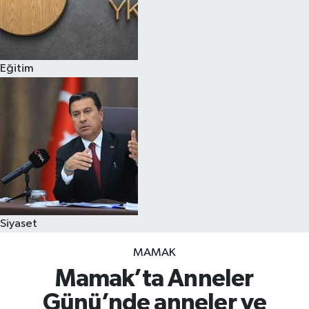
Eğitim
Siyaset
MAMAK
Mamak’ta Anneler
Günü’nde anneler ve