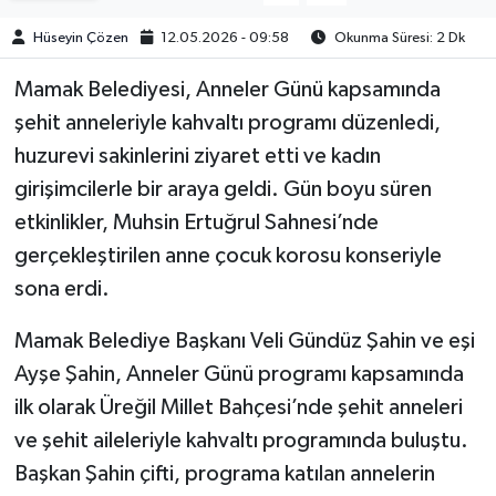
Hüseyin Çözen
12.05.2026 - 09:58
Okunma Süresi: 2 Dk
​​​​​​Mamak Belediyesi, Anneler Günü kapsamında
şehit anneleriyle kahvaltı programı düzenledi,
huzurevi sakinlerini ziyaret etti ve kadın
girişimcilerle bir araya geldi. Gün boyu süren
etkinlikler, Muhsin Ertuğrul Sahnesi’nde
gerçekleştirilen anne çocuk korosu konseriyle
sona erdi.
Mamak Belediye Başkanı Veli Gündüz Şahin ve eşi
Ayşe Şahin, Anneler Günü programı kapsamında
ilk olarak Üreğil Millet Bahçesi’nde şehit anneleri
ve şehit aileleriyle kahvaltı programında buluştu.
Başkan Şahin çifti, programa katılan annelerin