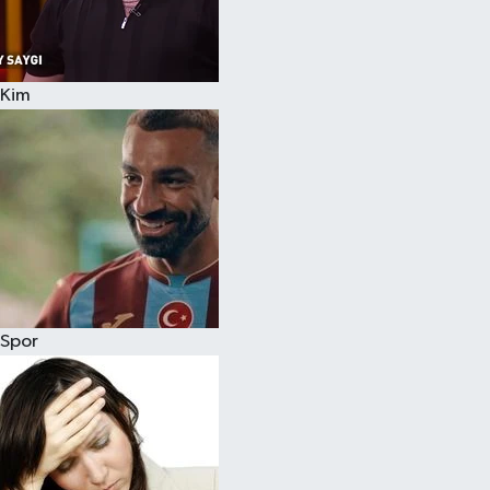
Siyaset
Kim
Teknoloji
Televizyon
Yaşam-Çevre
Spor